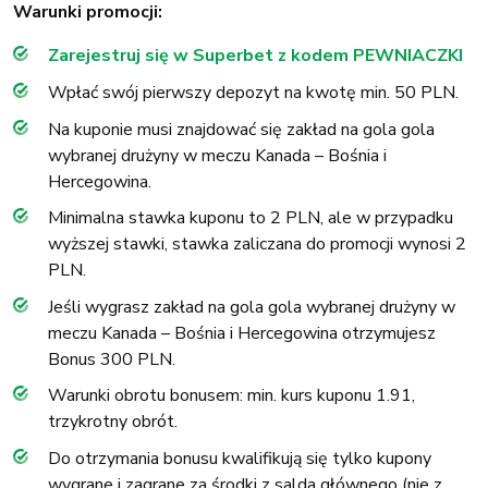
Warunki promocji:
Zarejestruj się w Superbet z kodem PEWNIACZKI
Wpłać swój pierwszy depozyt na kwotę min. 50 PLN.
Na kuponie musi znajdować się zakład na gola gola
wybranej drużyny w meczu Kanada – Bośnia i
Hercegowina.
Minimalna stawka kuponu to 2 PLN, ale w przypadku
wyższej stawki, stawka zaliczana do promocji wynosi 2
PLN.
Jeśli wygrasz zakład na gola gola wybranej drużyny w
meczu Kanada – Bośnia i Hercegowina otrzymujesz
Bonus 300 PLN.
Warunki obrotu bonusem: min. kurs kuponu 1.91,
trzykrotny obrót.
Do otrzymania bonusu kwalifikują się tylko kupony
wygrane i zagrane za środki z salda głównego (nie z