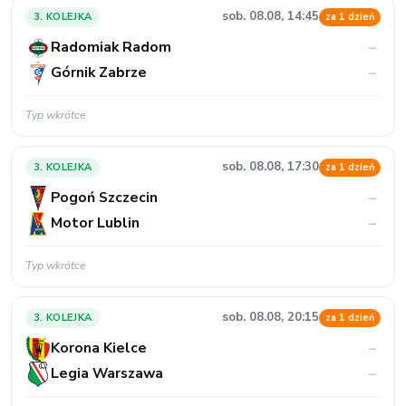
sob. 08.08, 14:45
3. KOLEJKA
za 1 dzień
Radomiak Radom
–
Górnik Zabrze
–
Typ wkrótce
sob. 08.08, 17:30
3. KOLEJKA
za 1 dzień
Pogoń Szczecin
–
Motor Lublin
–
Typ wkrótce
sob. 08.08, 20:15
3. KOLEJKA
za 1 dzień
Korona Kielce
–
Legia Warszawa
–