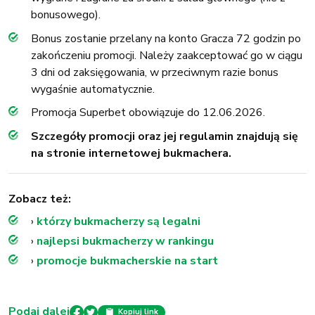
bonusowego).
Bonus zostanie przelany na konto Gracza 72 godzin po
zakończeniu promocji. Należy zaakceptować go w ciągu
3 dni od zaksięgowania, w przeciwnym razie bonus
wygaśnie automatycznie.
Promocja Superbet obowiązuje do 12.06.2026.
Szczegóły promocji oraz jej regulamin znajdują się
na stronie internetowej bukmachera.
Zobacz też:
›
którzy bukmacherzy są legalni
›
najlepsi bukmacherzy w rankingu
›
promocje bukmacherskie na start
Podaj dalej
Kopiuj link