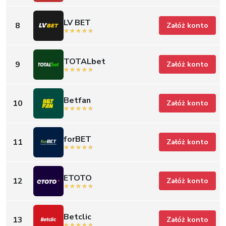
LV BET
8
Załóż konto
TOTALbet
9
Załóż konto
Betfan
10
Załóż konto
forBET
11
Załóż konto
ETOTO
12
Załóż konto
Betclic
13
Załóż konto