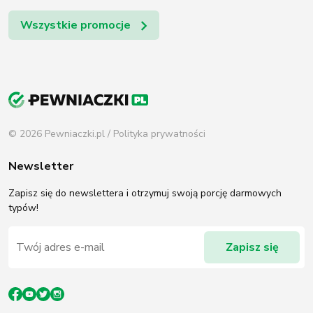
Wszystkie promocje
© 2026 Pewniaczki.pl /
Polityka prywatności
Newsletter
Zapisz się do newslettera i otrzymuj swoją porcję darmowych
typów!