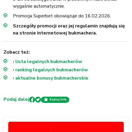
wygaśnie automatycznie.
Promocja Superbet obowiązuje do 16.02.2026.
Szczegóły promocji oraz jej regulamin znajdują się
na stronie internetowej bukmachera.
Zobacz też:
›
lista legalnych bukmacherów
›
ranking legalnych bukmacherów
›
aktualne bonusy bukmacherskie
Podaj dalej
Kopiuj link