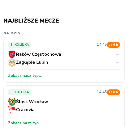
NAJBLIŻSZE MECZE
NA DZIŚ
14:45
3. KOLEJKA
za 6 h
Raków Częstochowa
–
Zagłębie Lubin
–
Zobacz nasz typ
→
14:45
3. KOLEJKA
za 6 h
Śląsk Wrocław
–
Cracovia
–
Zobacz nasz typ
→