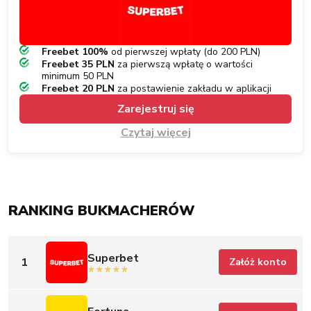
Freebet 100%
od pierwszej wpłaty (do 200 PLN)
Freebet 35 PLN
za pierwszą wpłatę o wartości
minimum 50 PLN
Freebet 20 PLN
za postawienie zakładu w aplikacji
Zarejestruj się
Czytaj więcej
RANKING BUKMACHERÓW
Superbet
1
Załóż konto