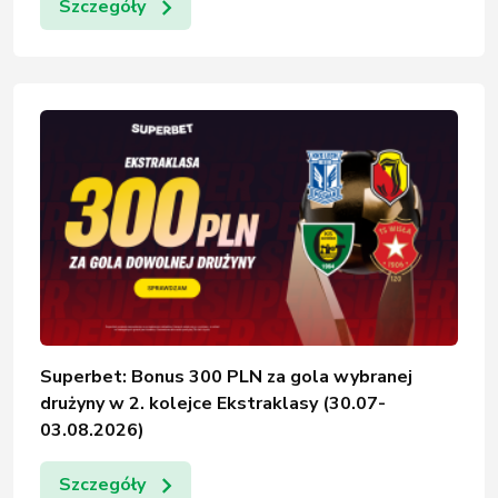
Szczegóły
Superbet: Bonus 300 PLN za gola wybranej
drużyny w 2. kolejce Ekstraklasy (30.07-
03.08.2026)
Szczegóły