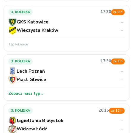
17:30
3. KOLEJKA
za 9 h
GKS Katowice
–
Wieczysta Kraków
–
Typ wkrótce
17:30
3. KOLEJKA
za 9 h
Lech Poznań
–
Piast Gliwice
–
Zobacz nasz typ
→
20:15
3. KOLEJKA
za 12 h
Jagiellonia Białystok
–
Widzew Łódź
–