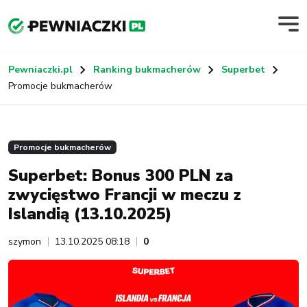
Pewniaczki.pl
Ranking bukmacherów
Superbet
Promocje bukmacherów
Promocje bukmacherów
Superbet: Bonus 300 PLN za
zwycięstwo Francji w meczu z
Islandią (13.10.2025)
szymon
13.10.2025 08:18
0