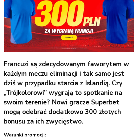
Francuzi są zdecydowanym faworytem w
każdym meczu eliminacji i tak samo jest
dziś w przypadku starcia z Islandią. Czy
„Trójkolorowi” wygrają to spotkanie na
swoim terenie? Nowi gracze Superbet
mogą odebrać dodatkowo 300 złotych
bonusu za ich zwycięstwo.
Warunki promocji: