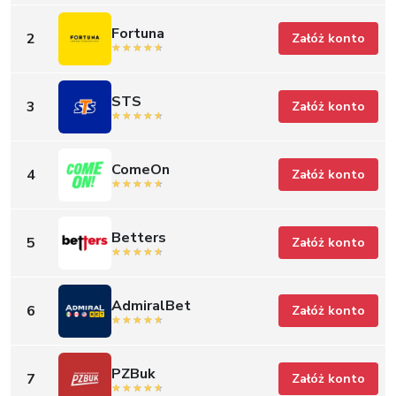
Fortuna
2
Załóż konto
STS
3
Załóż konto
ComeOn
4
Załóż konto
Betters
5
Załóż konto
AdmiralBet
6
Załóż konto
PZBuk
7
Załóż konto