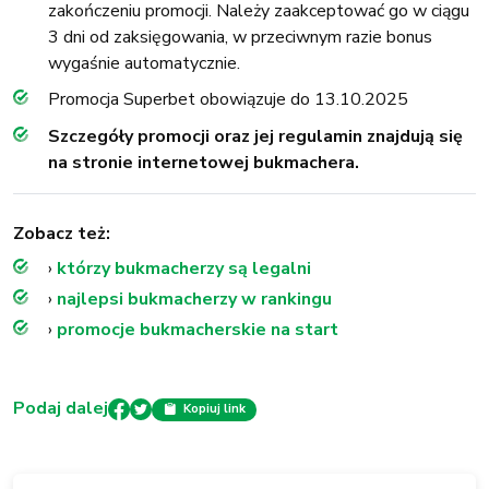
zakończeniu promocji. Należy zaakceptować go w ciągu
3 dni od zaksięgowania, w przeciwnym razie bonus
wygaśnie automatycznie.
Promocja Superbet obowiązuje do 13.10.2025
Szczegóły promocji oraz jej regulamin znajdują się
na stronie internetowej bukmachera.
Zobacz też:
›
którzy bukmacherzy są legalni
›
najlepsi bukmacherzy w rankingu
›
promocje bukmacherskie na start
Podaj dalej
Kopiuj link