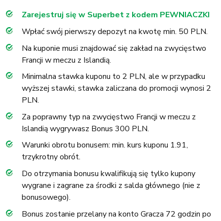
Zarejestruj się w Superbet z kodem PEWNIACZKI
Wpłać swój pierwszy depozyt na kwotę min. 50 PLN.
Na kuponie musi znajdować się zakład na zwycięstwo
Francji w meczu z Islandią.
Minimalna stawka kuponu to 2 PLN, ale w przypadku
wyższej stawki, stawka zaliczana do promocji wynosi 2
PLN.
Za poprawny typ na zwycięstwo Francji w meczu z
Islandią wygrywasz Bonus 300 PLN.
Warunki obrotu bonusem: min. kurs kuponu 1.91,
trzykrotny obrót.
Do otrzymania bonusu kwalifikują się tylko kupony
wygrane i zagrane za środki z salda głównego (nie z
bonusowego).
Bonus zostanie przelany na konto Gracza 72 godzin po