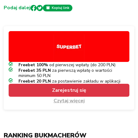
Podaj dalej
Kopiuj link
Freebet 100%
od pierwszej wpłaty (do 200 PLN)
Freebet 35 PLN
za pierwszą wpłatę o wartości
minimum 50 PLN
Freebet 20 PLN
za postawienie zakładu w aplikacji
Zarejestruj się
Czytaj więcej
RANKING BUKMACHERÓW