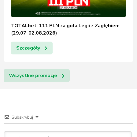
TOTALbet: 111 PLN za gola Legii z Zagłębiem
(29.07-02.08.2026)
Szczegóły
Wszystkie promocje
Subskrybuj