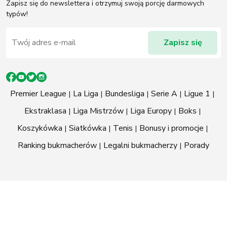
Zapisz się do newslettera i otrzymuj swoją porcję darmowych
typów!
Premier League
La Liga
Bundesliga
Serie A
Ligue 1
Ekstraklasa
Liga Mistrzów
Liga Europy
Boks
Koszykówka
Siatkówka
Tenis
Bonusy i promocje
Ranking bukmacherów
Legalni bukmacherzy
Porady