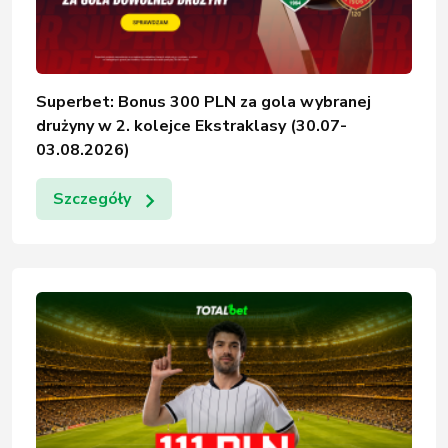
Superbet: Bonus 300 PLN za gola wybranej
drużyny w 2. kolejce Ekstraklasy (30.07-
03.08.2026)
Szczegóły