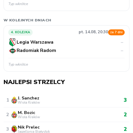
Typ wkrótce
W KOLEJNYCH DNIACH
pt. 14.08, 20:30
4. KOLEJKA
za 7 dni
Legia Warszawa
–
Radomiak Radom
–
Typ wkrótce
NAJLEPSI STRZELCY
J. Sanchez
3
1
Wisła Kraków
M. Bozic
2
2
Wisła Kraków
Nik Prelec
2
3
Jagiellonia Białystok