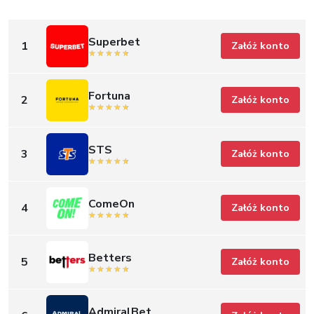
Superbet
1
Załóż konto
Fortuna
2
Załóż konto
STS
3
Załóż konto
ComeOn
4
Załóż konto
Betters
5
Załóż konto
AdmiralBet