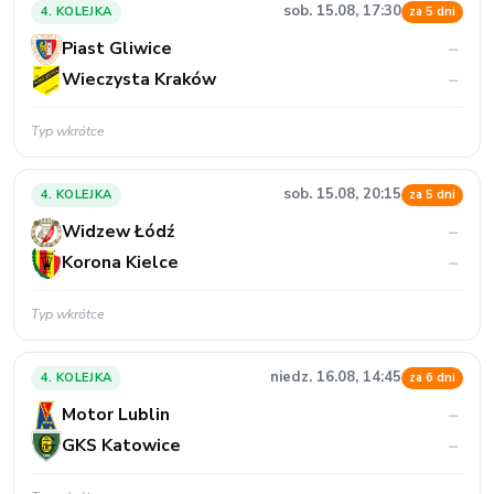
sob. 15.08, 17:30
4. KOLEJKA
za 5 dni
Piast Gliwice
–
Wieczysta Kraków
–
Typ wkrótce
sob. 15.08, 20:15
4. KOLEJKA
za 5 dni
Widzew Łódź
–
Korona Kielce
–
Typ wkrótce
niedz. 16.08, 14:45
4. KOLEJKA
za 6 dni
Motor Lublin
–
GKS Katowice
–