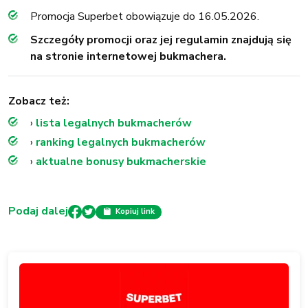
Promocja Superbet obowiązuje do 16.05.2026.
Szczegóły promocji oraz jej regulamin znajdują się
na stronie internetowej bukmachera.
Zobacz też:
›
lista legalnych bukmacherów
›
ranking legalnych bukmacherów
›
aktualne bonusy bukmacherskie
Podaj dalej
Kopiuj link