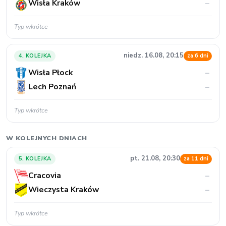
Wisła Kraków
–
Typ wkrótce
niedz. 16.08, 20:15
4. KOLEJKA
za 6 dni
Wisła Płock
–
Lech Poznań
–
Typ wkrótce
W KOLEJNYCH DNIACH
pt. 21.08, 20:30
5. KOLEJKA
za 11 dni
Cracovia
–
Wieczysta Kraków
–
Typ wkrótce