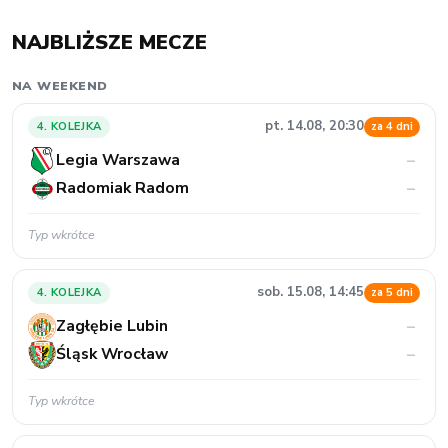
NAJBLIŻSZE MECZE
NA WEEKEND
pt. 14.08, 20:30
4. KOLEJKA
za 4 dni
Legia Warszawa
–
Radomiak Radom
–
Typ wkrótce
sob. 15.08, 14:45
4. KOLEJKA
za 5 dni
Zagłębie Lubin
–
Śląsk Wrocław
–
Typ wkrótce