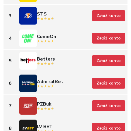
STS
3
Załóż konto
ComeOn
4
Załóż konto
Betters
5
Załóż konto
AdmiralBet
6
Załóż konto
PZBuk
7
Załóż konto
LV BET
8
Załóż konto