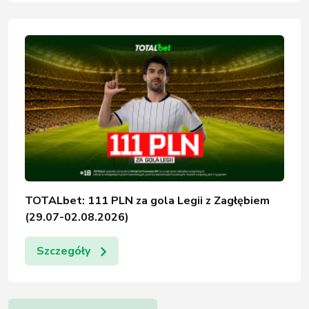
TOTALbet: 111 PLN za gola Legii z Zagłębiem
(29.07-02.08.2026)
Szczegóły