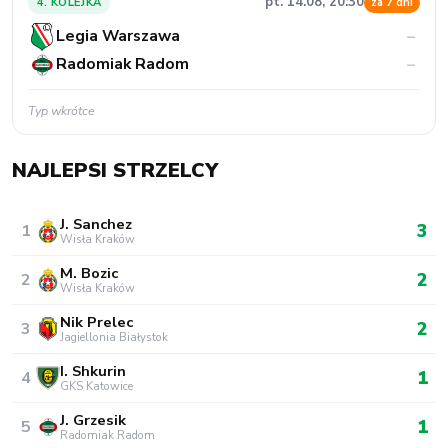
pt. 14.08, 20:30
4. KOLEJKA
za 7 dni
Legia Warszawa
–
Radomiak Radom
–
Typ wkrótce
NAJLEPSI STRZELCY
J. Sanchez
3
1
Wisła Kraków
M. Bozic
2
2
Wisła Kraków
Nik Prelec
2
3
Jagiellonia Białystok
I. Shkurin
1
4
GKS Katowice
J. Grzesik
1
5
Radomiak Radom