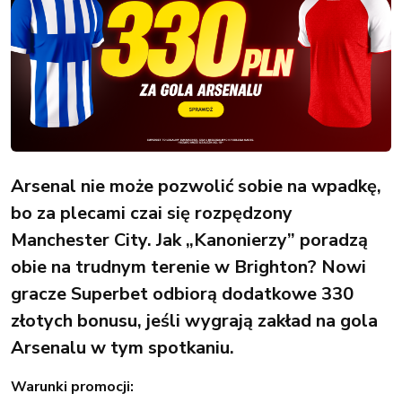
Arsenal nie może pozwolić sobie na wpadkę,
bo za plecami czai się rozpędzony
Manchester City. Jak „Kanonierzy” poradzą
obie na trudnym terenie w Brighton? Nowi
gracze Superbet odbiorą dodatkowe 330
złotych bonusu, jeśli wygrają zakład na gola
Arsenalu w tym spotkaniu.
Warunki promocji: