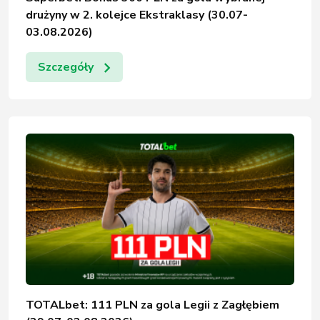
drużyny w 2. kolejce Ekstraklasy (30.07-
03.08.2026)
Szczegóły
TOTALbet: 111 PLN za gola Legii z Zagłębiem