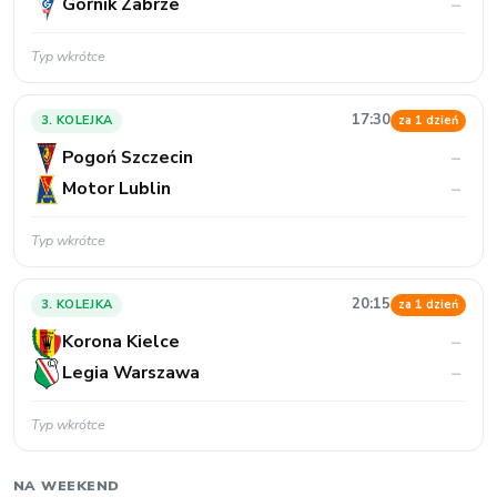
Górnik Zabrze
–
Typ wkrótce
17:30
3. KOLEJKA
za 1 dzień
Pogoń Szczecin
–
Motor Lublin
–
Typ wkrótce
20:15
3. KOLEJKA
za 1 dzień
Korona Kielce
–
Legia Warszawa
–
Typ wkrótce
NA WEEKEND