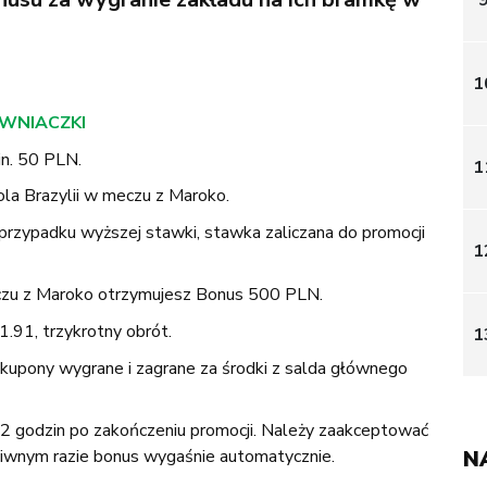
1
PEWNIACZKI
n. 50 PLN.
1
ola Brazylii w meczu z Maroko.
przypadku wyższej stawki, stawka zaliczana do promocji
1
meczu z Maroko otrzymujesz Bonus 500 PLN.
.91, trzykrotny obrót.
1
o kupony wygrane i zagrane za środki z salda głównego
72 godzin po zakończeniu promocji. Należy zaakceptować
N
ciwnym razie bonus wygaśnie automatycznie.