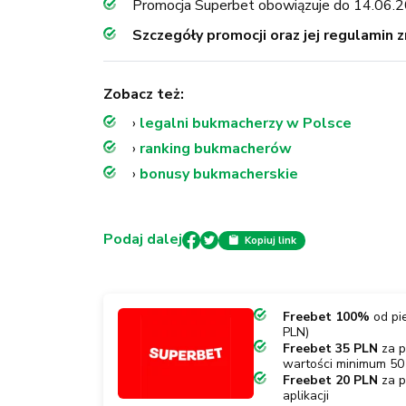
Promocja Superbet obowiązuje do 14.06.
Szczegóły promocji oraz jej regulamin 
Zobacz też:
›
legalni bukmacherzy w Polsce
›
ranking bukmacherów
›
bonusy bukmacherskie
Podaj dalej
Kopiuj link
Freebet 100%
od pi
PLN)
Freebet 35 PLN
za p
wartości minimum 50
Freebet 20 PLN
za p
aplikacji