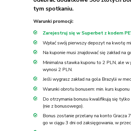
tym spotkaniu.
Warunki promocji:
Zarejestruj się w Superbet z kodem 
Wpłać swój pierwszy depozyt na kwotę mi
Na kuponie musi znajdować się zakład na g
Minimalna stawka kuponu to 2 PLN, ale w 
wynosi 2 PLN.
Jeśli wygrasz zakład na gola Brazylii w 
Warunki obrotu bonusem: min. kurs kuponu 1
Do otrzymania bonusu kwalifikują się tylk
(nie z bonusowego).
Bonus zostanie przelany na konto Gracza 
go w ciągu 3 dni od zaksięgowania, w prze