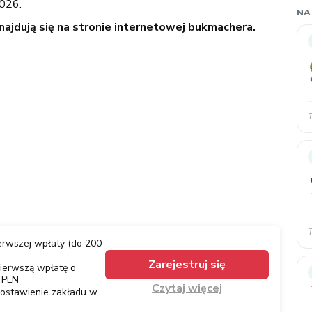
2026.
NA
znajdują się na stronie internetowej bukmachera.
erwszej wpłaty (do 200
Zarejestruj się
ierwszą wpłatę o
 PLN
Czytaj więcej
ostawienie zakładu w