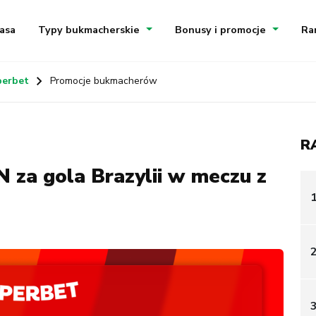
asa
Typy bukmacherskie
Bonusy i promocje
Ra
perbet
Promocje bukmacherów
R
 za gola Brazylii w meczu z