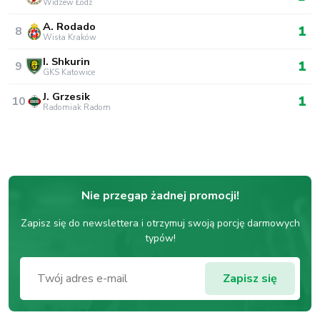
Widzew Łódź
A. Rodado
1
8
Wisła Kraków
I. Shkurin
1
9
GKS Katowice
J. Grzesik
1
10
Radomiak Radom
Nie przegap żadnej promocji!
Zapisz się do newslettera i otrzymuj swoją porcję darmowych
typów!