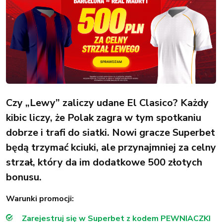
Czy „Lewy” zaliczy udane El Clasico? Każdy
kibic liczy, że Polak zagra w tym spotkaniu
dobrze i trafi do siatki. Nowi gracze Superbet
będą trzymać kciuki, ale przynajmniej za celny
strzał, który da im dodatkowe 500 złotych
bonusu.
Warunki promocji:
Zarejestruj się w Superbet z kodem PEWNIACZKI