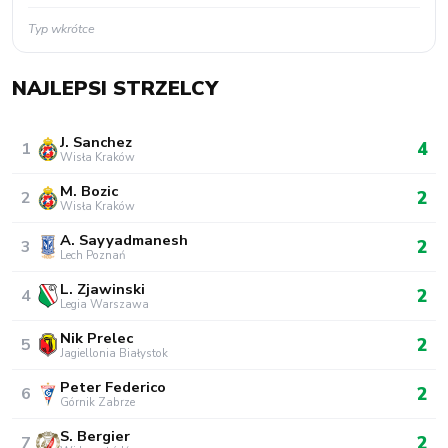
Typ wkrótce
NAJLEPSI STRZELCY
J. Sanchez
4
1
Wisła Kraków
M. Bozic
2
2
Wisła Kraków
A. Sayyadmanesh
2
3
Lech Poznań
L. Zjawinski
2
4
Legia Warszawa
Nik Prelec
2
5
Jagiellonia Białystok
Peter Federico
2
6
Górnik Zabrze
S. Bergier
2
7