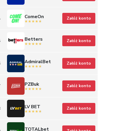
ComeOn
4
Załóż konto
Betters
5
Załóż konto
AdmiralBet
6
Załóż konto
PZBuk
7
Załóż konto
LV BET
8
Załóż konto
TOTALbet
Załóż konto