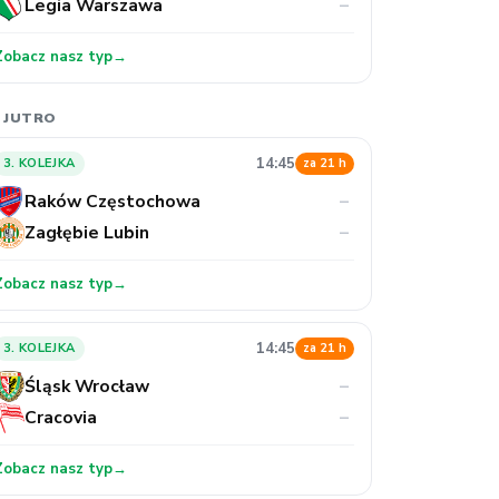
Legia Warszawa
–
Zobacz nasz typ
→
 JUTRO
14:45
3. KOLEJKA
za 21 h
Raków Częstochowa
–
Zagłębie Lubin
–
Zobacz nasz typ
→
14:45
3. KOLEJKA
za 21 h
Śląsk Wrocław
–
Cracovia
–
Zobacz nasz typ
→