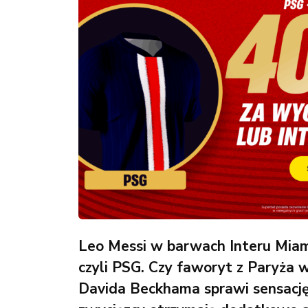
Leo Messi w barwach Interu Miam
czyli PSG. Czy faworyt z Paryża 
Davida Beckhama sprawi sensację