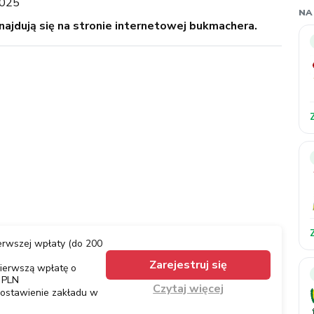
2025
NA
znajdują się na stronie internetowej bukmachera.
erwszej wpłaty (do 200
Zarejestruj się
ierwszą wpłatę o
 PLN
Czytaj więcej
ostawienie zakładu w