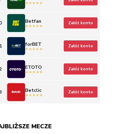
9
Betfan
0
Załóż konto
forBET
1
Załóż konto
ETOTO
2
Załóż konto
Betclic
3
Załóż konto
AJBLIŻSZE MECZE