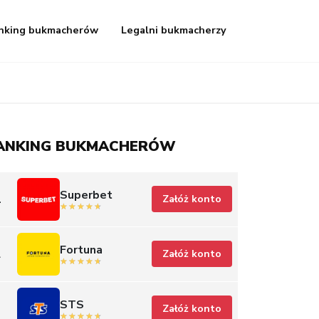
nking bukmacherów
Legalni bukmacherzy
ANKING BUKMACHERÓW
Superbet
1
Załóż konto
Fortuna
2
Załóż konto
STS
3
Załóż konto