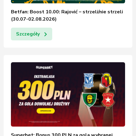
Betfan: Boost 10.00: Rajović – strzeli/nie strzeli
(30.07-02.08.2026)
Szczegóły
Superbet: Bonus 300 PLN za gola wybranej