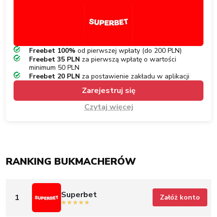
Freebet 100%
od pierwszej wpłaty (do 200 PLN)
Freebet 35 PLN
za pierwszą wpłatę o wartości
minimum 50 PLN
Freebet 20 PLN
za postawienie zakładu w aplikacji
Zarejestruj się
Czytaj więcej
RANKING BUKMACHERÓW
Superbet
1
Załóż konto