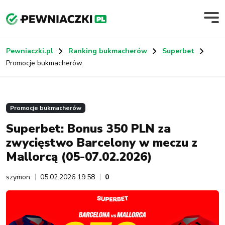
Pewniaczki.pl
Ranking bukmacherów
Superbet
Promocje bukmacherów
Promocje bukmacherów
Superbet: Bonus 350 PLN za
zwycięstwo Barcelony w meczu z
Mallorcą (05-07.02.2026)
szymon
05.02.2026 19:58
0