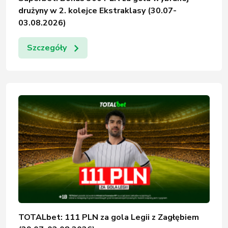
drużyny w 2. kolejce Ekstraklasy (30.07-
03.08.2026)
Szczegóły
TOTALbet: 111 PLN za gola Legii z Zagłębiem