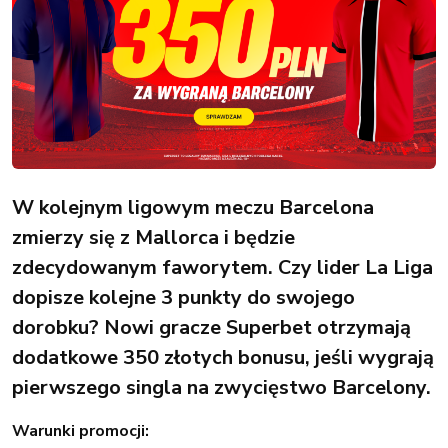
W kolejnym ligowym meczu Barcelona
zmierzy się z Mallorca i będzie
zdecydowanym faworytem. Czy lider La Liga
dopisze kolejne 3 punkty do swojego
dorobku? Nowi gracze Superbet otrzymają
dodatkowe 350 złotych bonusu, jeśli wygrają
pierwszego singla na zwycięstwo Barcelony.
Warunki promocji: