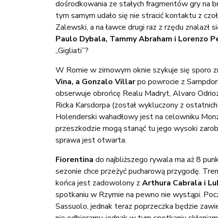
dośrodkowania ze stałych fragmentów gry na br
tym samym udało się nie stracić kontaktu z czo
Zalewski, a na ławce drugi raz z rzędu znalazł s
Paulo Dybala, Tammy Abraham i Lorenzo Pe
„Gigliati”?
W Romie w zimowym oknie szykuje się sporo zm
Vina, a Gonzalo Villar
po powrocie z Sampdori
obserwuje obrońcę Realu Madryt, Alvaro Odrio
Ricka Karsdorpa (został wykluczony z ostatnich
Holenderski wahadłowy jest na celowniku Mon
przeszkodzie mogą stanąć tu jego wysoki zarob
sprawa jest otwarta.
Fiorentina
do najbliższego rywala ma aż 8 punk
sezonie chce przeżyć pucharową przygodę. Trener
końca jest zadowolony z
Arthura Cabrala i Luk
spotkaniu w Rzymie na pewno nie wystąpi. Począ
Sassuolo, jednak teraz poprzeczka będzie zawi
nie odbieramy, jednak w tym spotkaniu skłania