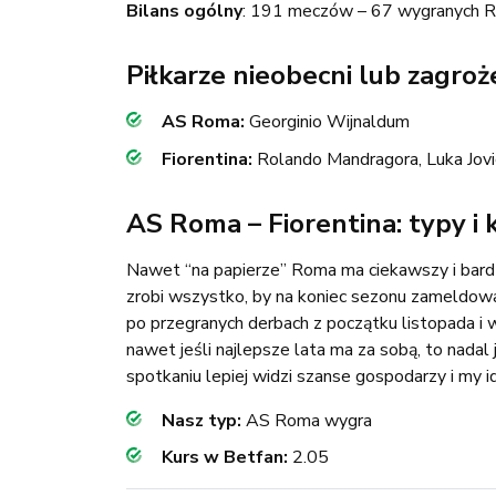
Bilans ogólny
: 191 meczów – 67 wygranych R
Piłkarze nieobecni lub zagroż
AS Roma:
Georginio Wijnaldum
Fiorentina:
Rolando Mandragora, Luka Jovic
AS Roma – Fiorentina: typy i
Nawet “na papierze” Roma ma ciekawszy i bardz
zrobi wszystko, by na koniec sezonu zameldowa
po przegranych derbach z początku listopada i 
nawet jeśli najlepsze lata ma za sobą, to nadal
spotkaniu lepiej widzi szanse gospodarzy i my 
Nasz typ:
AS Roma wygra
Kurs w Betfan:
2.05