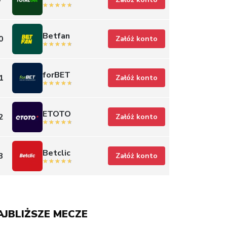
9
Betfan
0
Załóż konto
forBET
1
Załóż konto
ETOTO
2
Załóż konto
Betclic
3
Załóż konto
AJBLIŻSZE MECZE