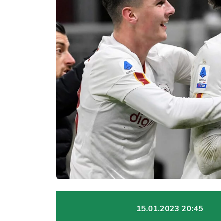
15.01.2023 20:45