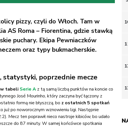
licy pizzy, czyli do Włoch. Tam w
1
lia AS Roma – Fiorentina, gdzie stawką
jskie puchary. Ekipa Pewniaczków
1
meczem oraz typy bukmacherskie.
1
, statystyki, poprzednie mecze
1
 w tabeli
Serie A
z tą samą liczbą punktów na koncie co
słynnego José Mourinho, który zaczyna być łączony z
ostatnio formą nie błyszczą, bo
z ostatnich 5 spotkań
li to już po noworocznym wznowieniu ligi. Następnie
2:2). Mecz ten poprawił nieco nastroje kibiców, bo udało
N
 jeszcze do 87 minuty. W samej końcówce spotkania