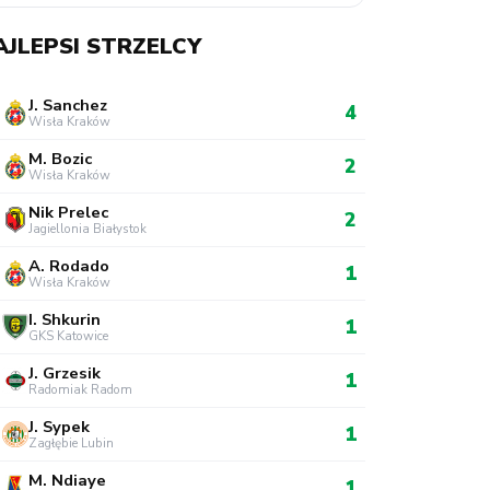
AJLEPSI STRZELCY
J. Sanchez
4
Wisła Kraków
M. Bozic
2
Wisła Kraków
Nik Prelec
2
Jagiellonia Białystok
A. Rodado
1
Wisła Kraków
I. Shkurin
1
GKS Katowice
J. Grzesik
1
Radomiak Radom
J. Sypek
1
Zagłębie Lubin
M. Ndiaye
1