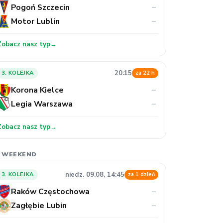
Pogoń Szczecin
–
Motor Lublin
–
Zobacz nasz typ
→
20:15
3. KOLEJKA
za 22 h
Korona Kielce
–
Legia Warszawa
–
Zobacz nasz typ
→
 WEEKEND
niedz. 09.08, 14:45
3. KOLEJKA
za 1 dzień
Raków Częstochowa
–
Zagłębie Lubin
–