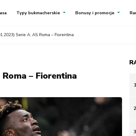
asa
Typy bukmacherskie
Bonusy i promocje
Ra
01.2023) Serie A: AS Roma – Fiorentina
R
S Roma – Fiorentina