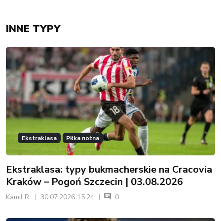
INNE TYPY
Ekstraklasa
Piłka nożna
Ekstraklasa: typy bukmacherskie na Cracovia
Kraków – Pogoń Szczecin | 03.08.2026
Kamil R.
30.07.2026 15:24
0