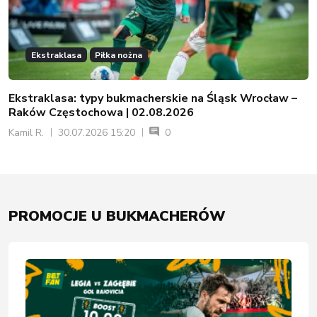
Ekstraklasa
Piłka nożna
Ekstraklasa: typy bukmacherskie na Śląsk Wrocław –
Raków Częstochowa | 02.08.2026
Kamil R.
30.07.2026 15:20
0
PROMOCJE U BUKMACHERÓW