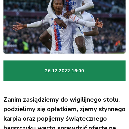
26.12.2022 16:00
Zanim zasiądziemy do wigilijnego stołu,
podzielimy się opłatkiem, zjemy słynnego
karpia oraz popijemy świątecznego
barszczyku warto sprawdzić ofertę na