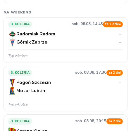
NA WEEKEND
sob. 08.08, 14:45
3. KOLEJKA
za 1 dzień
Radomiak Radom
–
Górnik Zabrze
–
Typ wkrótce
sob. 08.08, 17:30
3. KOLEJKA
za 2 dni
Pogoń Szczecin
–
Motor Lublin
–
Typ wkrótce
sob. 08.08, 20:15
3. KOLEJKA
za 2 dni