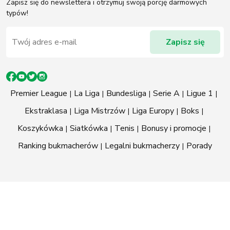
Zapisz się do newslettera i otrzymuj swoją porcję darmowych
typów!
Premier League
La Liga
Bundesliga
Serie A
Ligue 1
Ekstraklasa
Liga Mistrzów
Liga Europy
Boks
Koszykówka
Siatkówka
Tenis
Bonusy i promocje
Ranking bukmacherów
Legalni bukmacherzy
Porady