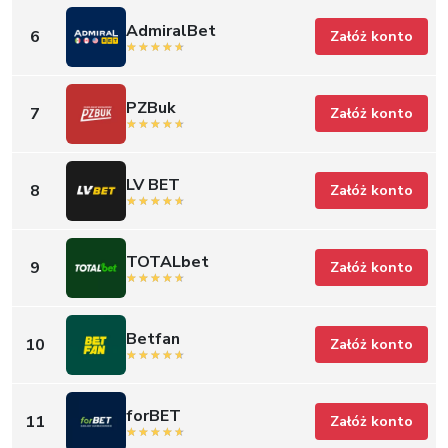
AdmiralBet
6
Załóż konto
PZBuk
7
Załóż konto
LV BET
8
Załóż konto
TOTALbet
9
Załóż konto
Betfan
10
Załóż konto
forBET
11
Załóż konto