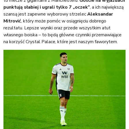
to mecze z gigantami z Manchesteru.
Goście na wyjazdach
punktują słabiej i ugrali tylko 7 „oczek”
, a ich największą
szansą jest zapewne wyborowy strzelec
Aleksandar
Mitrović
, który może pomóc w osiągnięciu dobrego
rezultatu. Lepsze wyniki oraz przede wszystkim atut
własnego boiska – to będą główne czynniki przemawiające
na korzyść Crystal Palace, które jest naszym faworytem.