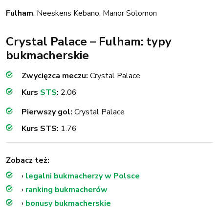
Fulham
: Neeskens Kebano, Manor Solomon
Crystal Palace – Fulham: typy
bukmacherskie
Zwycięzca meczu:
Crystal Palace
Kurs
STS
:
2.06
Pierwszy gol:
Crystal Palace
Kurs STS:
1.76
Zobacz też:
›
legalni bukmacherzy w Polsce
›
ranking bukmacherów
›
bonusy bukmacherskie