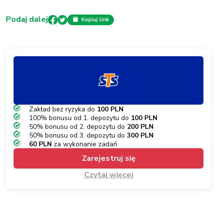
Podaj dalej
Kopiuj link
Zakład bez ryzyka do
100 PLN
100% bonusu od 1. depozytu do
100 PLN
50% bonusu od 2. depozytu do
200 PLN
50% bonusu od 3. depozytu do
300 PLN
60 PLN
za wykonanie zadań
Zarejestruj się
Czytaj więcej