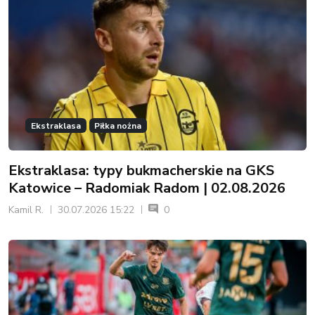
Ekstraklasa
Piłka nożna
Ekstraklasa: typy bukmacherskie na GKS
Katowice – Radomiak Radom | 02.08.2026
Kamil R.
30.07.2026 15:22
0