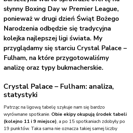
słynny Boxing Day w Premier League,
ponieważ w drugi dzień Świąt Bożego
Narodzenia odbędzie się tradycyjna
kolejka najlepszej ligi świata. My
przyglądamy się starciu Crystal Palace –
Fulham, na które przygotowaliśmy
analizę oraz typy bukmacherskie.
Crystal Palace – Fulham: analiza,
statystyki
Patrząc na ligową tabelę szykuje nam się bardzo
wyrównane spotkanie.
Obie ekipy okupują środek tabeli
(kolejno 11 i 9 miejsce)
, a po 15 spotkaniach zdobyły po
19 punktów. Taka sama nie oznacza takiej samej liczby