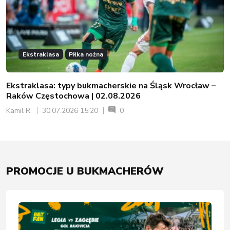
Ekstraklasa
Piłka nożna
Ekstraklasa: typy bukmacherskie na Śląsk Wrocław –
Raków Częstochowa | 02.08.2026
Kamil R.
30.07.2026 15:20
0
PROMOCJE U BUKMACHERÓW