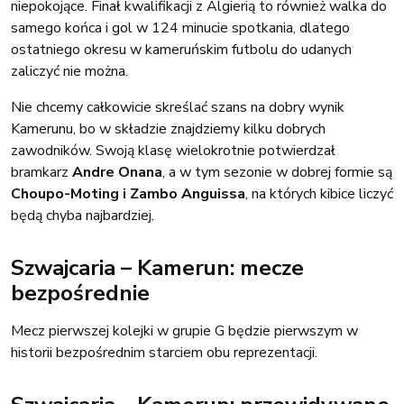
niepokojące. Finał kwalifikacji z Algierią to również walka do
samego końca i gol w 124 minucie spotkania, dlatego
ostatniego okresu w kameruńskim futbolu do udanych
zaliczyć nie można.
Nie chcemy całkowicie skreślać szans na dobry wynik
Kamerunu, bo w składzie znajdziemy kilku dobrych
zawodników. Swoją klasę wielokrotnie potwierdzał
bramkarz
Andre Onana
, a w tym sezonie w dobrej formie są
Choupo-Moting i Zambo Anguissa
, na których kibice liczyć
będą chyba najbardziej.
Szwajcaria – Kamerun: mecze
bezpośrednie
Mecz pierwszej kolejki w grupie G będzie pierwszym w
historii bezpośrednim starciem obu reprezentacji.