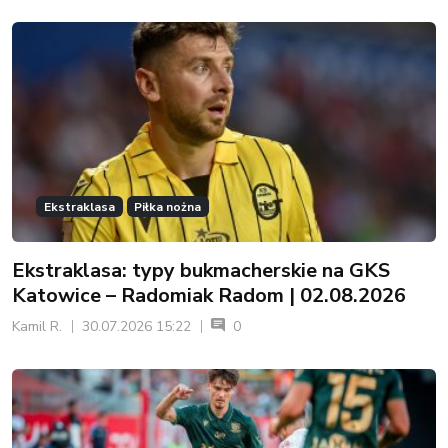
Ekstraklasa
Piłka nożna
Ekstraklasa: typy bukmacherskie na GKS
Katowice – Radomiak Radom | 02.08.2026
Kamil R.
30.07.2026 15:22
0