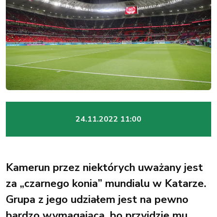
24.11.2022 11:00
Kamerun przez niektórych uważany jest
za „czarnego konia” mundialu w Katarze.
Grupa z jego udziałem jest na pewno
bardzo wymagająca, bo przyjdzie mu