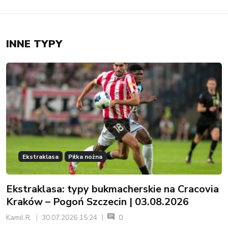
INNE TYPY
Ekstraklasa
Piłka nożna
Ekstraklasa: typy bukmacherskie na Cracovia
Kraków – Pogoń Szczecin | 03.08.2026
Kamil R.
30.07.2026 15:24
0