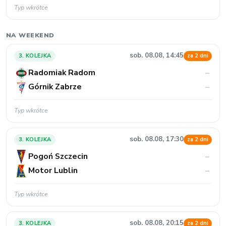
Typ wkrótce
NA WEEKEND
sob. 08.08, 14:45
3. KOLEJKA
za 2 dni
Radomiak Radom
–
Górnik Zabrze
–
Typ wkrótce
sob. 08.08, 17:30
3. KOLEJKA
za 2 dni
Pogoń Szczecin
–
Motor Lublin
–
Typ wkrótce
sob. 08.08, 20:15
3. KOLEJKA
za 2 dni