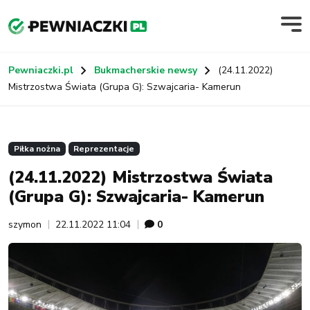
Pewniaczki.pl
Bukmacherskie newsy
(24.11.2022)
Mistrzostwa Świata (Grupa G): Szwajcaria- Kamerun
Piłka nożna
Reprezentacje
(24.11.2022) Mistrzostwa Świata
(Grupa G): Szwajcaria- Kamerun
szymon
22.11.2022 11:04
0