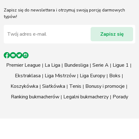
Zapisz się do newslettera i otrzymuj swoją porcję darmowych
typów!
Premier League
La Liga
Bundesliga
Serie A
Ligue 1
Ekstraklasa
Liga Mistrzów
Liga Europy
Boks
Koszykówka
Siatkówka
Tenis
Bonusy i promocje
Ranking bukmacherów
Legalni bukmacherzy
Porady