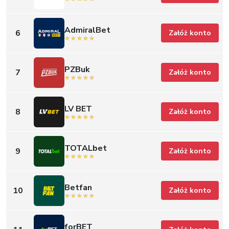
AdmiralBet
6
Załóż konto
PZBuk
7
Załóż konto
LV BET
8
Załóż konto
TOTALbet
9
Załóż konto
Betfan
10
Załóż konto
forBET