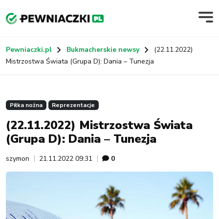
Pewniaczki.pl
Bukmacherskie newsy
(22.11.2022)
Mistrzostwa Świata (Grupa D): Dania – Tunezja
Piłka nożna
Reprezentacje
(22.11.2022) Mistrzostwa Świata
(Grupa D): Dania – Tunezja
szymon
21.11.2022 09:31
0