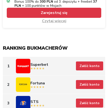
Bonus 100% do
300 PLN
od 3. depozytu + freebet
37
PLN
+ 100 punktów w Misjach
Zarejestruj się
Czytaj więcej
RANKING BUKMACHERÓW
Superbet
1
Załóż konto
Fortuna
2
Załóż konto
STS
3
Załóż konto