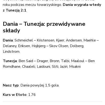
roku podczas meczu towarzyskiego.
Dania wygrała wtedy
z Tunezją 2:1
.
Dania – Tunezja: przewidywane
składy
Dania
: Schmeichel – Kristensen, Kjaer, Andersen, Maehle –
Delaney, Eriksen, Hojbjerg – Skov Olsen, Dolberg,
Lindstrom.
Tunezja
: Ben Said – Drager, Bronn, Talbi, Maaloul – Ben
Romdhane, Chaaleli, Laidouni, Sliti, Jaziri, Msakni
Nasz typ
: Dania powyżej 1,5 gola.
Kurs w Etoto
: 1.76