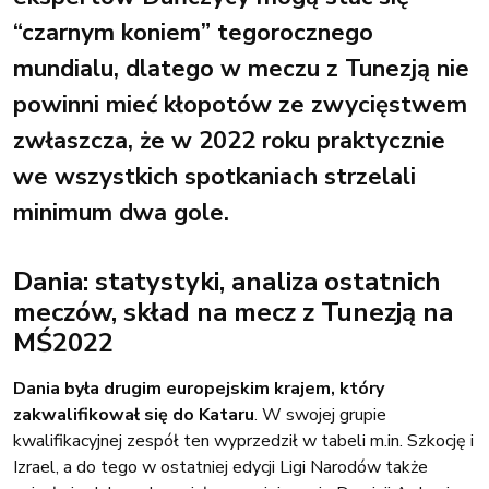
“czarnym koniem” tegorocznego
mundialu, dlatego w meczu z Tunezją nie
powinni mieć kłopotów ze zwycięstwem
zwłaszcza, że w 2022 roku praktycznie
we wszystkich spotkaniach strzelali
minimum dwa gole.
Dania: statystyki, analiza ostatnich
meczów, skład na mecz z Tunezją na
MŚ2022
Dania była drugim europejskim krajem, który
zakwalifikował się do Kataru
. W swojej grupie
kwalifikacyjnej zespół ten wyprzedził w tabeli m.in. Szkocję i
Izrael, a do tego w ostatniej edycji Ligi Narodów także