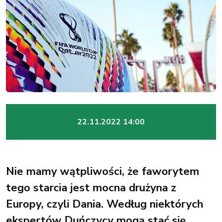
22.11.2022 14:00
Nie mamy wątpliwości, że faworytem
tego starcia jest mocna drużyna z
Europy, czyli Dania. Według niektórych
ekspertów Duńczycy mogą stać się