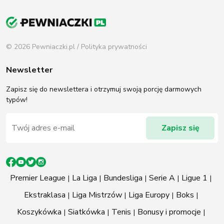
© 2026 Pewniaczki.pl /
Polityka prywatności
Newsletter
Zapisz się do newslettera i otrzymuj swoją porcję darmowych
typów!
Premier League
La Liga
Bundesliga
Serie A
Ligue 1
Ekstraklasa
Liga Mistrzów
Liga Europy
Boks
Koszykówka
Siatkówka
Tenis
Bonusy i promocje