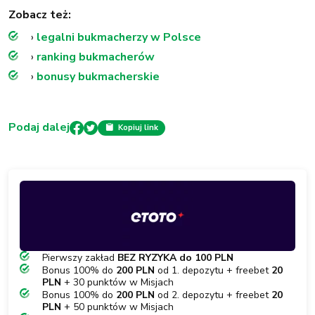
Zobacz też:
›
legalni bukmacherzy w Polsce
›
ranking bukmacherów
›
bonusy bukmacherskie
Podaj dalej
Kopiuj link
Pierwszy zakład
BEZ RYZYKA do 100 PLN
Bonus 100% do
200 PLN
od 1. depozytu + freebet
20
PLN
+ 30 punktów w Misjach
Bonus 100% do
200 PLN
od 2. depozytu + freebet
20
PLN
+ 50 punktów w Misjach