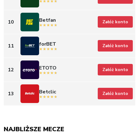
Betfan
10
Załóż konto
forBET
11
Załóż konto
ETOTO
12
Załóż konto
Betclic
13
Załóż konto
NAJBLIŻSZE MECZE