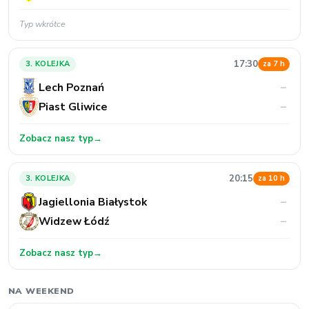
Typ wkrótce
17:30
3. KOLEJKA
za 7 h
Lech Poznań
–
Piast Gliwice
–
Zobacz nasz typ
→
20:15
3. KOLEJKA
za 10 h
Jagiellonia Białystok
–
Widzew Łódź
–
Zobacz nasz typ
→
NA WEEKEND