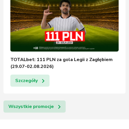
TOTALbet: 111 PLN za gola Legii z Zagłębiem
(29.07-02.08.2026)
Szczegóły
Wszystkie promocje