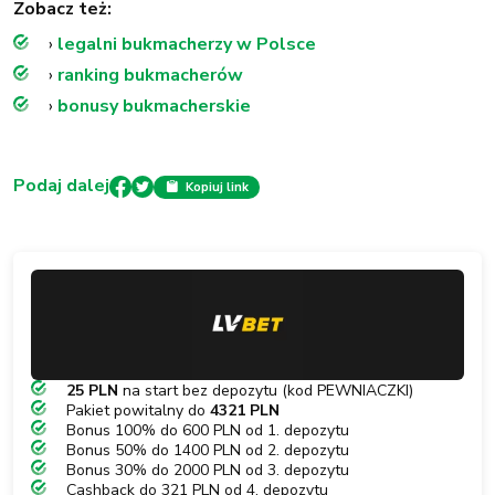
Zobacz też:
›
legalni bukmacherzy w Polsce
›
ranking bukmacherów
›
bonusy bukmacherskie
Podaj dalej
Kopiuj link
25 PLN
na start bez depozytu (kod PEWNIACZKI)
Pakiet powitalny do
4321 PLN
Bonus 100% do 600 PLN od 1. depozytu
Bonus 50% do 1400 PLN od 2. depozytu
Bonus 30% do 2000 PLN od 3. depozytu
Cashback do 321 PLN od 4. depozytu