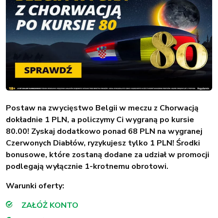
Postaw na zwycięstwo Belgii w meczu z Chorwacją
dokładnie 1 PLN, a policzymy Ci wygraną po kursie
80.00! Zyskaj dodatkowo ponad 68 PLN na wygranej
Czerwonych Diabłów, ryzykujesz tylko 1 PLN! Środki
bonusowe, które zostaną dodane za udział w promocji
podlegają wyłącznie 1-krotnemu obrotowi.
Warunki oferty:
ZAŁÓŻ KONTO