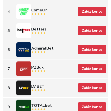
ComeOn
4
Załóż konto
Betters
5
Załóż konto
AdmiralBet
6
Załóż konto
PZBuk
7
Załóż konto
LV BET
8
Załóż konto
TOTALbet
9
Załóż konto