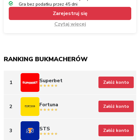
Gra bez podatku przez 45 dni
Zarejestruj się
Czytaj więcej
RANKING BUKMACHERÓW
Superbet
1
Załóż konto
Fortuna
2
Załóż konto
STS
3
Załóż konto