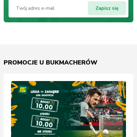
PROMOCJE U BUKMACHERÓW