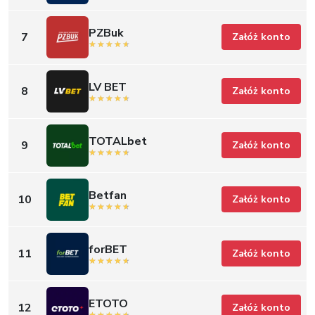
PZBuk
7
Załóż konto
LV BET
8
Załóż konto
TOTALbet
9
Załóż konto
Betfan
10
Załóż konto
forBET
11
Załóż konto
ETOTO
12
Załóż konto