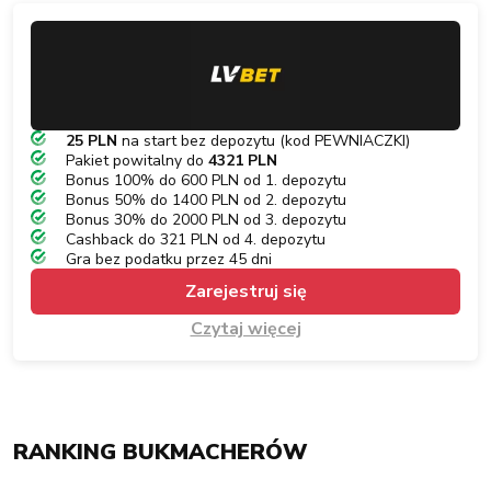
25 PLN
na start bez depozytu (kod PEWNIACZKI)
Pakiet powitalny do
4321 PLN
Bonus 100% do 600 PLN od 1. depozytu
Bonus 50% do 1400 PLN od 2. depozytu
Bonus 30% do 2000 PLN od 3. depozytu
Cashback do 321 PLN od 4. depozytu
Gra bez podatku przez 45 dni
Zarejestruj się
Czytaj więcej
RANKING BUKMACHERÓW