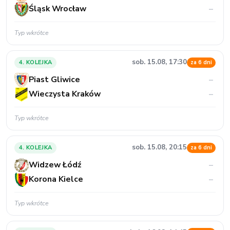
Śląsk Wrocław
–
Typ wkrótce
sob. 15.08, 17:30
4. KOLEJKA
za 6 dni
Piast Gliwice
–
Wieczysta Kraków
–
Typ wkrótce
sob. 15.08, 20:15
4. KOLEJKA
za 6 dni
Widzew Łódź
–
Korona Kielce
–
Typ wkrótce