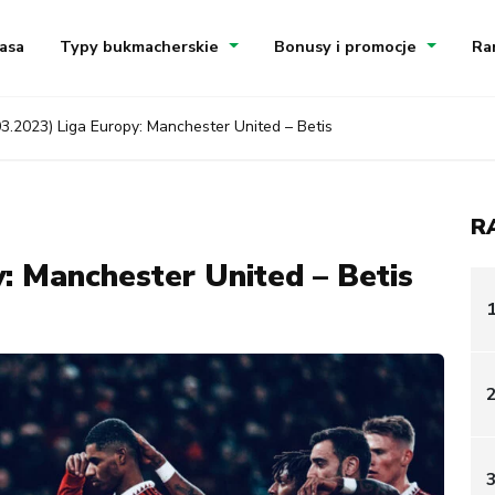
asa
Typy bukmacherskie
Bonusy i promocje
Ra
03.2023) Liga Europy: Manchester United – Betis
R
: Manchester United – Betis