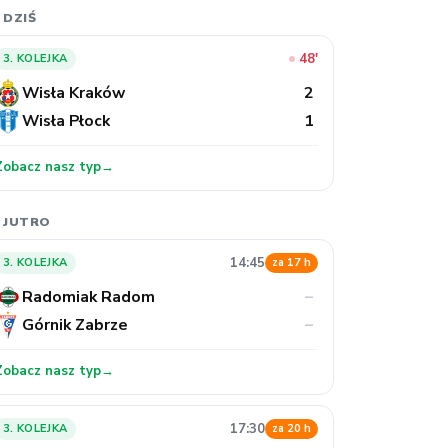
 DZIŚ
48'
3. KOLEJKA
Wisła Kraków
2
Wisła Płock
1
Zobacz nasz typ
→
 JUTRO
14:45
3. KOLEJKA
za 17 h
Radomiak Radom
–
Górnik Zabrze
–
Zobacz nasz typ
→
17:30
3. KOLEJKA
za 20 h