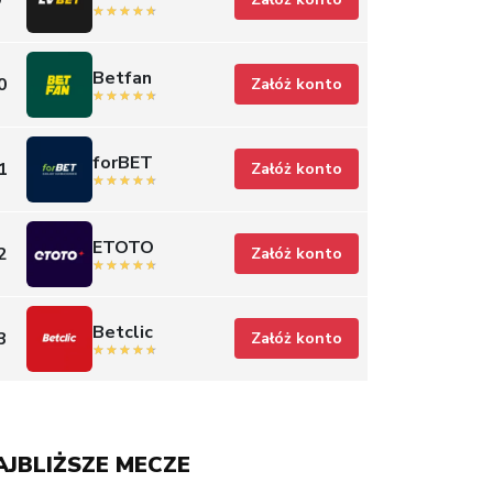
9
Betfan
0
Załóż konto
forBET
1
Załóż konto
ETOTO
2
Załóż konto
Betclic
3
Załóż konto
AJBLIŻSZE MECZE