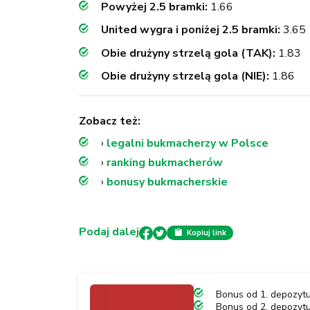
Powyżej 2.5 bramki:
1.66
United wygra i poniżej 2.5 bramki:
3.65
Obie drużyny strzelą gola (TAK):
1.83
Obie drużyny strzelą gola (NIE):
1.86
Zobacz też:
›
legalni bukmacherzy w Polsce
›
ranking bukmacherów
›
bonusy bukmacherskie
Podaj dalej
Kopiuj link
Bonus od 1. depozyt
Bonus od 2. depozyt