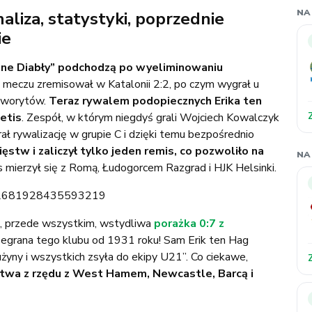
NA
aliza, statystyki, poprzednie
ie
one Diabły” podchodzą po wyeliminowaniu
meczu zremisował w Katalonii 2:2, po czym wygrał u
faworytów.
Teraz rywalem podopiecznych Erika ten
Betis
. Zespół, w którym niegdyś grali Wojciech Kowalczyk
ł rywalizację w grupie C i dzięki temu bezpośrednio
ęstw i zaliczył tylko jeden remis, co pozwoliło na
NA
s mierzył się z Romą, Łudogorcem Razgrad i HJK Helsinki.
1632681928435593219
i, przede wszystkim, wstydliwa
porażka 0:7 z
zegrana tego klubu od 1931 roku! Sam Erik ten Hag
rużyny i wszystkich zsyła do ekipy U21”. Co ciekawe,
twa z rzędu z West Hamem, Newcastle, Barcą i