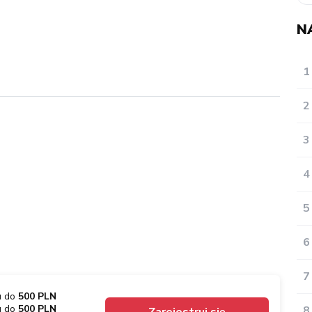
N
1
2
3
4
5
6
7
u do
500 PLN
u do
500 PLN
8