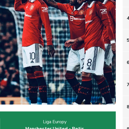
Liga Europy
Manchester United - Betis