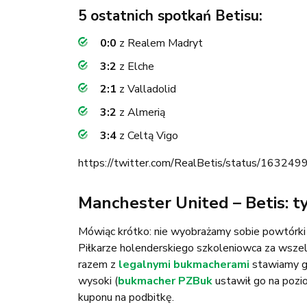
5 ostatnich spotkań Betisu:
0:0
z Realem Madryt
3:2
z Elche
2:1
z Valladolid
3:2
z Almerią
3:4
z Celtą Vigo
https://twitter.com/RealBetis/status/1632
Manchester United – Betis: t
Mówiąc krótko: nie wyobrażamy sobie powtórki 
Piłkarze holenderskiego szkoleniowca za wszel
razem z
legalnymi bukmacherami
stawiamy go
wysoki (
bukmacher PZBuk
ustawił go na pozi
kuponu na podbitkę.