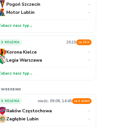
Pogoń Szczecin
–
Motor Lublin
–
Zobacz nasz typ
→
20:15
3. KOLEJKA
za 23 h
Korona Kielce
–
Legia Warszawa
–
Zobacz nasz typ
→
 WEEKEND
niedz. 09.08, 14:45
3. KOLEJKA
za 1 dzień
Raków Częstochowa
–
Zagłębie Lubin
–