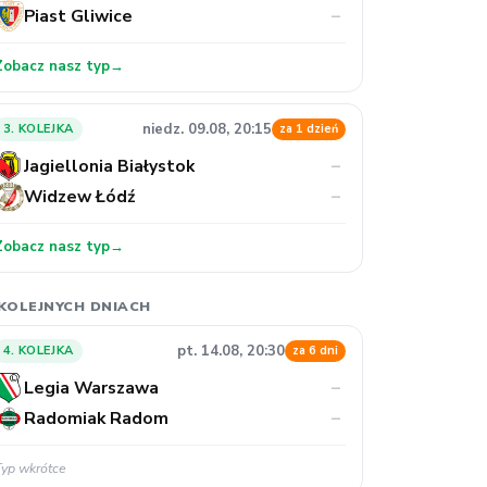
Piast Gliwice
–
Zobacz nasz typ
→
niedz. 09.08, 20:15
3. KOLEJKA
za 1 dzień
Jagiellonia Białystok
–
Widzew Łódź
–
Zobacz nasz typ
→
KOLEJNYCH DNIACH
pt. 14.08, 20:30
4. KOLEJKA
za 6 dni
Legia Warszawa
–
Radomiak Radom
–
Typ wkrótce