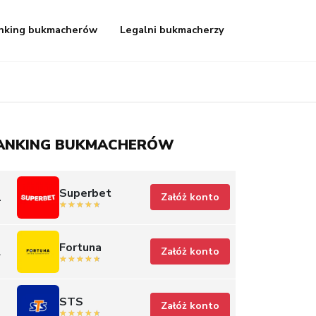
nking bukmacherów
Legalni bukmacherzy
ANKING BUKMACHERÓW
Superbet
1
Załóż konto
Fortuna
2
Załóż konto
STS
3
Załóż konto