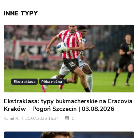
INNE TYPY
Ekstraklasa
Piłka nożna
Ekstraklasa: typy bukmacherskie na Cracovia
Kraków – Pogoń Szczecin | 03.08.2026
Kamil R.
30.07.2026 15:24
0