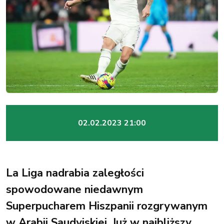
02.02.2023 21:00
La Liga nadrabia zaległości
spowodowane niedawnym
Superpucharem Hiszpanii rozgrywanym
w Arabii Saudyjskiej. Już w najbliższy