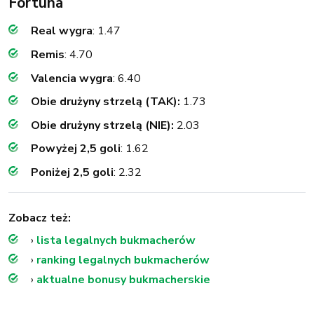
Fortuna
Real wygra
: 1.47
Remis
: 4.70
Valencia wygra
: 6.40
Obie drużyny strzelą (TAK):
1.73
Obie drużyny strzelą (NIE):
2.03
Powyżej 2,5 goli
: 1.62
Poniżej 2,5 goli
: 2.32
Zobacz też:
›
lista legalnych bukmacherów
›
ranking legalnych bukmacherów
›
aktualne bonusy bukmacherskie