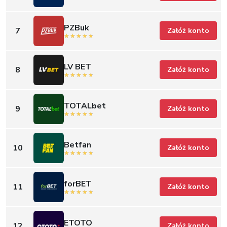
PZBuk
7
Załóż konto
LV BET
8
Załóż konto
TOTALbet
9
Załóż konto
Betfan
10
Załóż konto
forBET
11
Załóż konto
ETOTO
12
Załóż konto