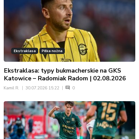
Ekstraklasa
Piłka nożna
Ekstraklasa: typy bukmacherskie na GKS
Katowice – Radomiak Radom | 02.08.2026
Kamil R.
30.07.2026 15:22
0