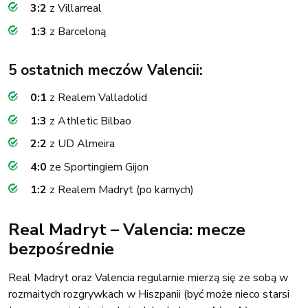
3:2
z Villarreal
1:3
z Barceloną
5 ostatnich meczów Valencii:
0:1
z Realem Valladolid
1:3
z Athletic Bilbao
2:2
z UD Almeira
4:0
ze Sportingiem Gijon
1:2
z Realem Madryt (po karnych)
Real Madryt – Valencia: mecze
bezpośrednie
Real Madryt oraz Valencia regularnie mierzą się ze sobą w
rozmaitych rozgrywkach w Hiszpanii (być może nieco starsi