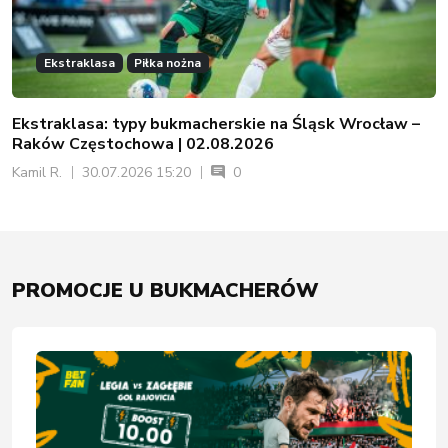
Ekstraklasa
Piłka nożna
Ekstraklasa: typy bukmacherskie na Śląsk Wrocław –
Raków Częstochowa | 02.08.2026
Kamil R.
30.07.2026 15:20
0
PROMOCJE U BUKMACHERÓW