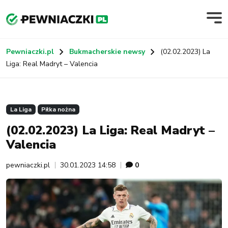
Pewniaczki.pl
Bukmacherskie newsy
(02.02.2023) La
Liga: Real Madryt – Valencia
La Liga
Piłka nożna
(02.02.2023) La Liga: Real Madryt –
Valencia
pewniaczki.pl
30.01.2023 14:58
0