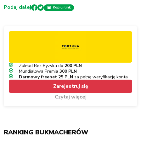
Podaj dalej
Kopiuj link
Zakład Bez Ryzyka do
200 PLN
Mundialowa Premia
300 PLN
Darmowy freebet 25 PLN
za pełną weryfikację konta
Zarejestruj się
Czytaj więcej
RANKING BUKMACHERÓW