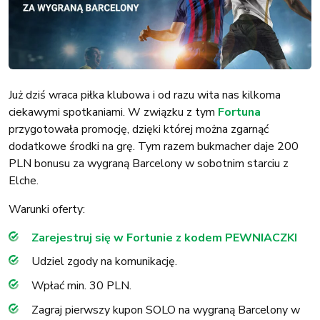
Już dziś wraca piłka klubowa i od razu wita nas kilkoma
ciekawymi spotkaniami. W związku z tym
Fortuna
przygotowała promocję, dzięki której można zgarnąć
dodatkowe środki na grę. Tym razem bukmacher daje 200
PLN bonusu za wygraną Barcelony w sobotnim starciu z
Elche.
Warunki oferty:
Zarejestruj się w Fortunie z kodem PEWNIACZKI
Udziel zgody na komunikację.
Wpłać min. 30 PLN.
Zagraj pierwszy kupon SOLO na wygraną Barcelony w