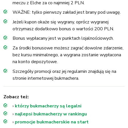
meczu z Elche za co najmniej 2 PLN.
WAŻNE: tylko pierwszy zakład jest brany pod uwagę.
Jeżeli kupon okaże się wygrany, oprócz wygranej
otrzymasz dodatkowo bonus o wartości 200 PLN.
Bonus wypłacany jest w punktach lojalnościowych.
Za środki bonusowe możesz zagrać dowolne zdarzenie,
bez kursu minimalnego, a wygrana zostanie wypłacona
na konto depozytowe.
Szczegóły promocji oraz jej regulamin znajdują się na
stronie internetowej bukmachera.
Zobacz też:
›
którzy bukmacherzy są legalni
›
najlepsi bukmacherzy w rankingu
›
promocje bukmacherskie na start