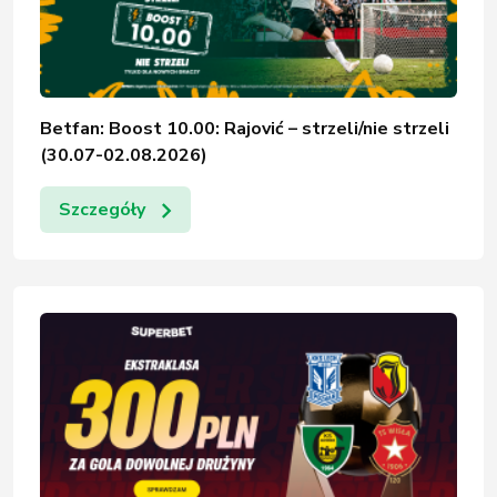
Betfan: Boost 10.00: Rajović – strzeli/nie strzeli
(30.07-02.08.2026)
Szczegóły