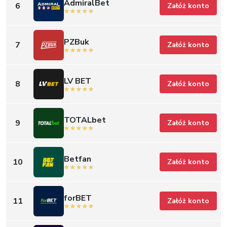
AdmiralBet
6
Załóż konto
PZBuk
7
Załóż konto
LV BET
8
Załóż konto
TOTALbet
9
Załóż konto
Betfan
10
Załóż konto
forBET
11
Załóż konto