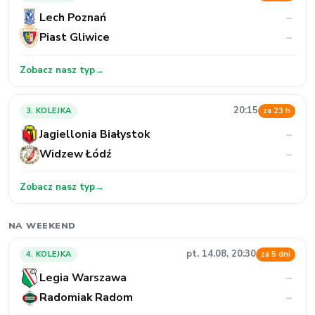
Lech Poznań
–
Piast Gliwice
–
Zobacz nasz typ
→
20:15
3. KOLEJKA
za 23 h
Jagiellonia Białystok
–
Widzew Łódź
–
Zobacz nasz typ
→
NA WEEKEND
pt. 14.08, 20:30
4. KOLEJKA
za 5 dni
Legia Warszawa
–
Radomiak Radom
–