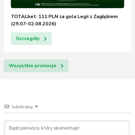
TOTALbet: 111 PLN za gola Legii z Zagłębiem
(29.07-02.08.2026)
Szczegóły
Wszystkie promocje
Subskrybuj