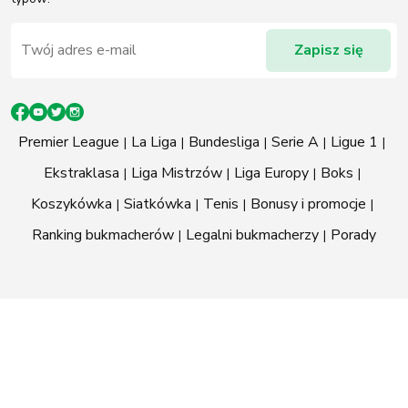
Premier League
La Liga
Bundesliga
Serie A
Ligue 1
Ekstraklasa
Liga Mistrzów
Liga Europy
Boks
Koszykówka
Siatkówka
Tenis
Bonusy i promocje
Ranking bukmacherów
Legalni bukmacherzy
Porady