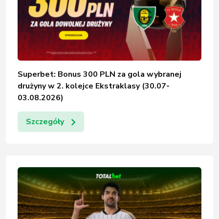
Superbet: Bonus 300 PLN za gola wybranej
drużyny w 2. kolejce Ekstraklasy (30.07-
03.08.2026)
Szczegóły