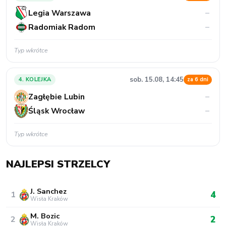
Legia Warszawa
–
Radomiak Radom
–
Typ wkrótce
sob. 15.08, 14:45
4. KOLEJKA
za 6 dni
Zagłębie Lubin
–
Śląsk Wrocław
–
Typ wkrótce
NAJLEPSI STRZELCY
J. Sanchez
4
1
Wisła Kraków
M. Bozic
2
2
Wisła Kraków