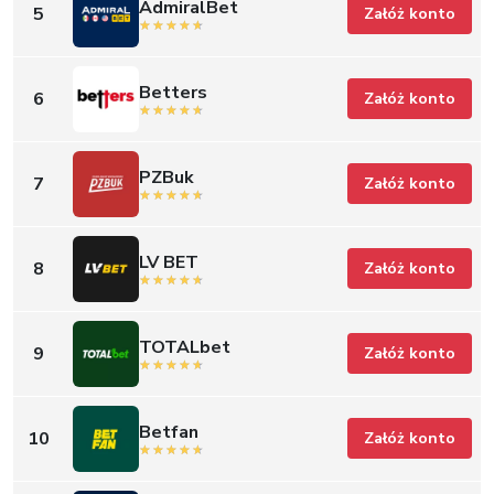
AdmiralBet
5
Załóż konto
Betters
6
Załóż konto
PZBuk
7
Załóż konto
LV BET
8
Załóż konto
TOTALbet
9
Załóż konto
Betfan
10
Załóż konto