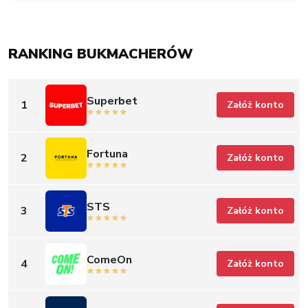
RANKING BUKMACHERÓW
Superbet
1
Załóż konto
Fortuna
2
Załóż konto
STS
3
Załóż konto
ComeOn
4
Załóż konto