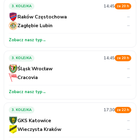
14:45
3. KOLEJKA
za 20 h
Raków Częstochowa
–
Zagłębie Lubin
–
Zobacz nasz typ
→
14:45
3. KOLEJKA
za 20 h
Śląsk Wrocław
–
Cracovia
–
Zobacz nasz typ
→
17:30
3. KOLEJKA
za 22 h
GKS Katowice
–
Wieczysta Kraków
–