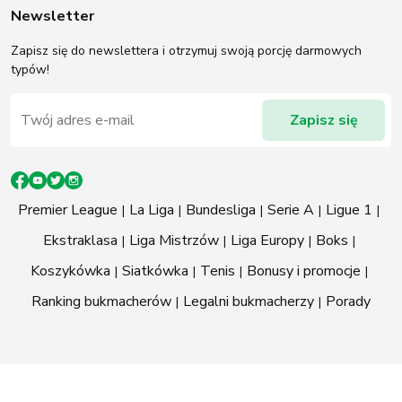
Newsletter
Zapisz się do newslettera i otrzymuj swoją porcję darmowych
typów!
Premier League
La Liga
Bundesliga
Serie A
Ligue 1
Ekstraklasa
Liga Mistrzów
Liga Europy
Boks
Koszykówka
Siatkówka
Tenis
Bonusy i promocje
Ranking bukmacherów
Legalni bukmacherzy
Porady