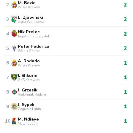
M. Bozic
2
2
Wisła Kraków
L. Zjawinski
2
3
Legia Warszawa
Nik Prelec
2
4
Jagiellonia Białystok
Peter Federico
2
5
Górnik Zabrze
A. Rodado
1
6
Wisła Kraków
I. Shkurin
1
7
GKS Katowice
J. Grzesik
1
8
Radomiak Radom
J. Sypek
1
9
Zagłębie Lubin
M. Ndiaye
1
10
Motor Lublin