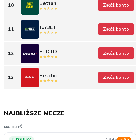
Betfan
10
Załóż konto
forBET
11
Załóż konto
ETOTO
12
Załóż konto
Betclic
13
Załóż konto
NAJBLIŻSZE MECZE
NA DZIŚ
14:45
3. KOLEJKA
za 6 h