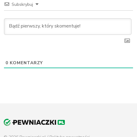
Subskrybuj
0
KOMENTARZY