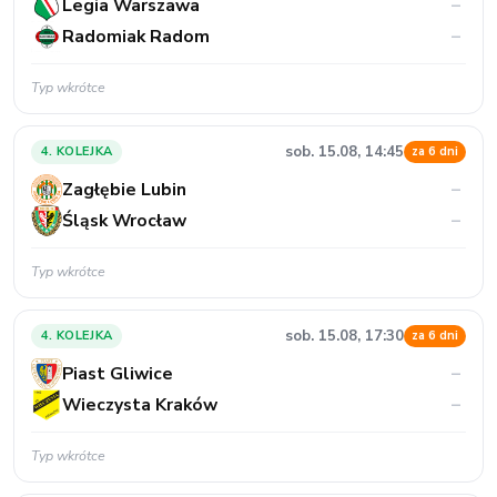
Legia Warszawa
–
Radomiak Radom
–
Typ wkrótce
sob. 15.08, 14:45
4. KOLEJKA
za 6 dni
Zagłębie Lubin
–
Śląsk Wrocław
–
Typ wkrótce
sob. 15.08, 17:30
4. KOLEJKA
za 6 dni
Piast Gliwice
–
Wieczysta Kraków
–
Typ wkrótce