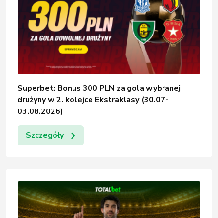
Superbet: Bonus 300 PLN za gola wybranej
drużyny w 2. kolejce Ekstraklasy (30.07-
03.08.2026)
Szczegóły