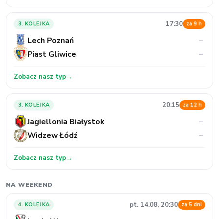
17:30
3. KOLEJKA
za 9 h
Lech Poznań
–
Piast Gliwice
–
Zobacz nasz typ
→
20:15
3. KOLEJKA
za 12 h
Jagiellonia Białystok
–
Widzew Łódź
–
Zobacz nasz typ
→
NA WEEKEND
pt. 14.08, 20:30
4. KOLEJKA
za 5 dni