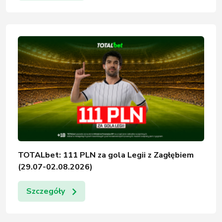
TOTALbet: 111 PLN za gola Legii z Zagłębiem
(29.07-02.08.2026)
Szczegóły