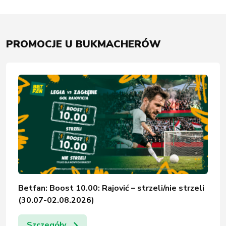
PROMOCJE U BUKMACHERÓW
Betfan: Boost 10.00: Rajović – strzeli/nie strzeli
(30.07-02.08.2026)
Szczegóły