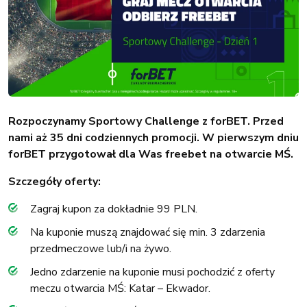
Rozpoczynamy Sportowy Challenge z forBET. Przed
nami aż 35 dni codziennych promocji. W pierwszym dniu
forBET przygotował dla Was freebet na otwarcie MŚ.
Szczegóły oferty:
Zagraj kupon za dokładnie 99 PLN.
Na kuponie muszą znajdować się min. 3 zdarzenia
przedmeczowe lub/i na żywo.
Jedno zdarzenie na kuponie musi pochodzić z oferty
meczu otwarcia MŚ: Katar – Ekwador.