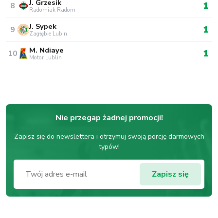
J. Grzesik
1
8
Radomiak Radom
J. Sypek
1
9
Zagłębie Lubin
M. Ndiaye
1
10
Motor Lublin
Nie przegap żadnej promocji!
Zapisz się do newslettera i otrzymuj swoją porcję darmowych
typów!