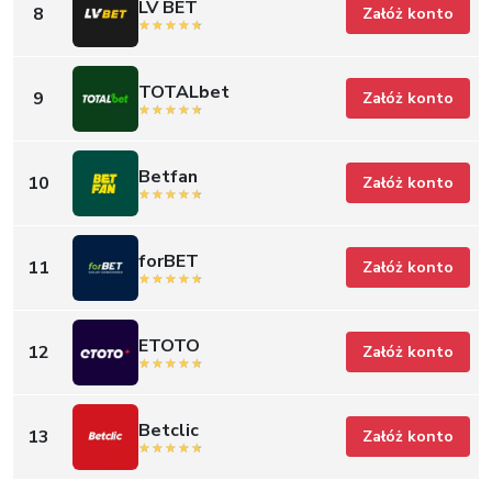
LV BET
8
Załóż konto
TOTALbet
9
Załóż konto
Betfan
10
Załóż konto
forBET
11
Załóż konto
ETOTO
12
Załóż konto
Betclic
13
Załóż konto