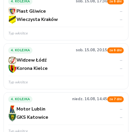
sob. 15.08, 17:30
4. KOLEJKA
za 6 dni
Piast Gliwice
–
Wieczysta Kraków
–
Typ wkrótce
sob. 15.08, 20:15
4. KOLEJKA
za 6 dni
Widzew Łódź
–
Korona Kielce
–
Typ wkrótce
niedz. 16.08, 14:45
4. KOLEJKA
za 7 dni
Motor Lublin
–
GKS Katowice
–
Typ wkrótce