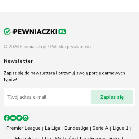
© 2026 Pewniaczki.pl /
Polityka prywatności
Newsletter
Zapisz się do newslettera i otrzymuj swoją porcję darmowych
typów!
Premier League
La Liga
Bundesliga
Serie A
Ligue 1
Ekstraklasa
Liga Mistrzów
Liga Europy
Boks