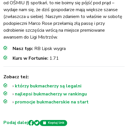
od OŚMIU (!) spotkań, to nie boimy się pójść pod prąd –
wydaje nam się, że dziś gospodarze mają większe szanse
(zwłaszcza u siebie). Naszym zdaniem to właśnie w sobotę
podopieczni Marco Rose przełamią złą passę i przy
odrobienie szczęścia wrócą na miejsce premiowane
awansem do Ligi Mistrzów.
Nasz typ:
RB Lipsk wygra
Kurs w Fortunie:
1.71
Zobacz też:
›
którzy bukmacherzy są legalni
›
najlepsi bukmacherzy w rankingu
›
promocje bukmacherskie na start
Podaj dalej
Kopiuj link