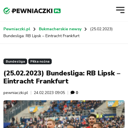
Pewniaczki.pl
Bukmacherskie newsy
(25.02.2023)
Bundesliga: RB Lipsk – Eintracht Frankfurt
Bundesliga
Piłka nożna
(25.02.2023) Bundesliga: RB Lipsk –
Eintracht Frankfurt
pewniaczki.pl
24.02.2023 09:05
0