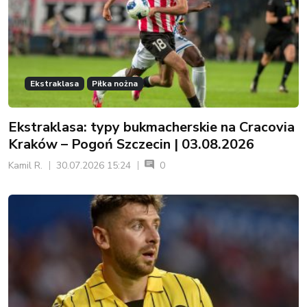
Ekstraklasa
Piłka nożna
Ekstraklasa: typy bukmacherskie na Cracovia
Kraków – Pogoń Szczecin | 03.08.2026
Kamil R.
30.07.2026 15:24
0