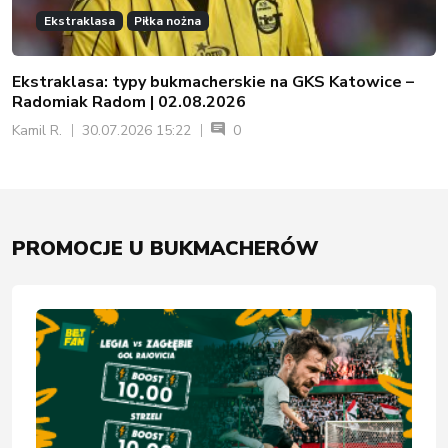
Ekstraklasa
Piłka nożna
Ekstraklasa: typy bukmacherskie na GKS Katowice –
Radomiak Radom | 02.08.2026
Kamil R.
30.07.2026 15:22
0
PROMOCJE U BUKMACHERÓW