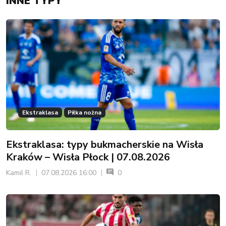
INNE TYPY
Ekstraklasa
Piłka nożna
Ekstraklasa: typy bukmacherskie na Wisła
Kraków – Wisła Płock | 07.08.2026
Kamil R.
07.08.2026 16:00
0