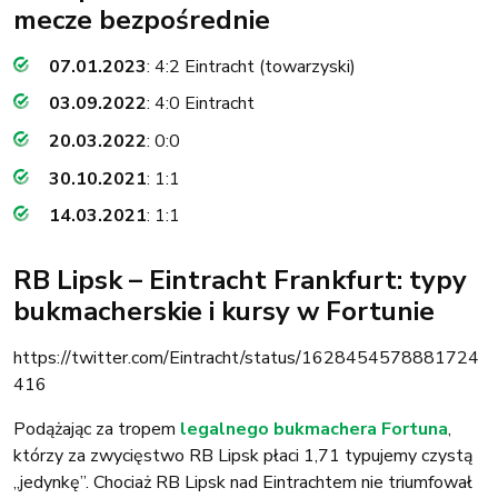
mecze bezpośrednie
07.01.2023
: 4:2 Eintracht (towarzyski)
03.09.2022
: 4:0 Eintracht
20.03.2022
: 0:0
30.10.2021
: 1:1
14.03.2021
: 1:1
RB Lipsk – Eintracht Frankfurt: typy
bukmacherskie i kursy w Fortunie
https://twitter.com/Eintracht/status/1628454578881724
416
Podążając za tropem
legalnego bukmachera Fortuna
,
którzy za zwycięstwo RB Lipsk płaci 1,71 typujemy czystą
„jedynkę”. Chociaż RB Lipsk nad Eintrachtem nie triumfował