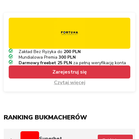
Zakład Bez Ryzyka do
200 PLN
Mundialowa Premia
300 PLN
Darmowy freebet 25 PLN
za pełną weryfikację konta
Zarejestruj się
Czytaj więcej
RANKING BUKMACHERÓW
Superbet