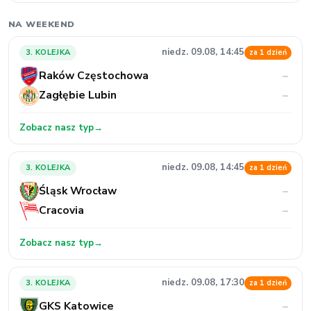
NA WEEKEND
niedz. 09.08, 14:45
3. KOLEJKA
za 1 dzień
Raków Częstochowa
–
Zagłębie Lubin
–
Zobacz nasz typ
→
niedz. 09.08, 14:45
3. KOLEJKA
za 1 dzień
Śląsk Wrocław
–
Cracovia
–
Zobacz nasz typ
→
niedz. 09.08, 17:30
3. KOLEJKA
za 1 dzień
GKS Katowice
–