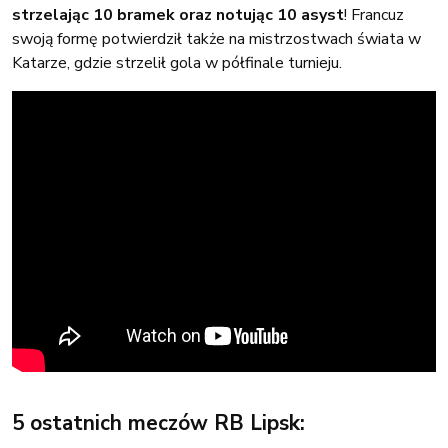
strzelając 10 bramek oraz notując 10 asyst
! Francuz
swoją formę potwierdził także na mistrzostwach świata w
Katarze, gdzie strzelił gola w półfinale turnieju.
5 ostatnich meczów RB Lipsk: