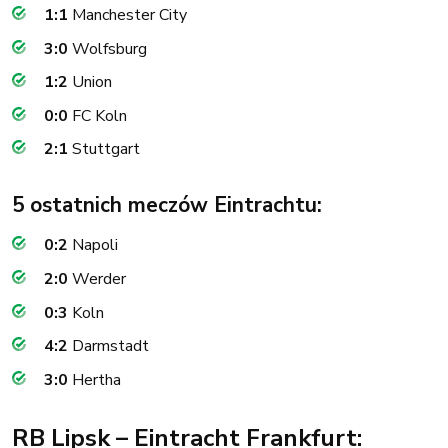
1:1
Manchester City
3:0
Wolfsburg
1:2
Union
0:0
FC Koln
2:1
Stuttgart
5 ostatnich meczów Eintrachtu:
0:2
Napoli
2:0
Werder
0:3
Koln
4:2
Darmstadt
3:0
Hertha
RB Lipsk – Eintracht Frankfurt: