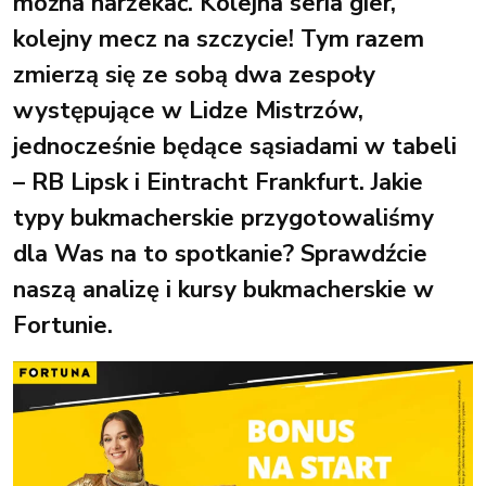
można narzekać. Kolejna seria gier,
kolejny mecz na szczycie! Tym razem
zmierzą się ze sobą dwa zespoły
występujące w Lidze Mistrzów,
jednocześnie będące sąsiadami w tabeli
– RB Lipsk i Eintracht Frankfurt. Jakie
typy bukmacherskie przygotowaliśmy
dla Was na to spotkanie? Sprawdźcie
naszą analizę i kursy bukmacherskie w
Fortunie.