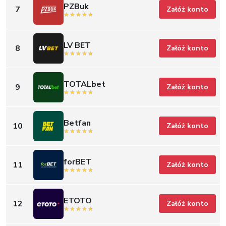
PZBuk
7
Załóż konto
LV BET
8
Załóż konto
TOTALbet
9
Załóż konto
Betfan
10
Załóż konto
forBET
11
Załóż konto
ETOTO
12
Załóż konto