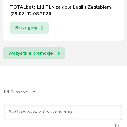
TOTALbet: 111 PLN za gola Legii z Zagłębiem
(29.07-02.08.2026)
Szczegóły
Wszystkie promocje
Subskrybuj