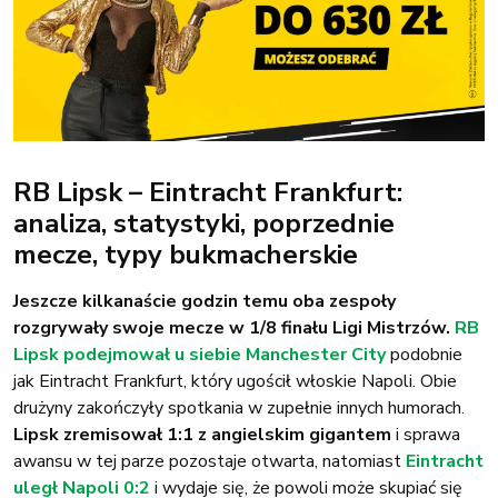
RB Lipsk – Eintracht Frankfurt:
analiza, statystyki, poprzednie
mecze, typy bukmacherskie
Jeszcze kilkanaście godzin temu oba zespoły
rozgrywały swoje mecze w 1/8 finału Ligi Mistrzów.
RB
Lipsk podejmował u siebie Manchester City
podobnie
jak Eintracht Frankfurt, który ugościł włoskie Napoli. Obie
drużyny zakończyły spotkania w zupełnie innych humorach.
Lipsk zremisował 1:1 z angielskim gigantem
i sprawa
awansu w tej parze pozostaje otwarta, natomiast
Eintracht
uległ Napoli 0:2
i wydaje się, że powoli może skupiać się