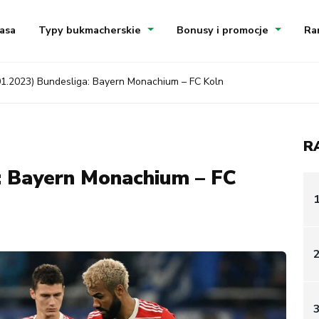
asa
Typy bukmacherskie
Bonusy i promocje
Ra
01.2023) Bundesliga: Bayern Monachium – FC Koln
R
: Bayern Monachium – FC