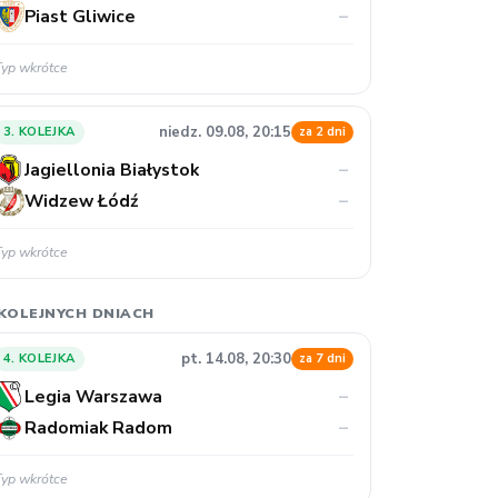
Piast Gliwice
–
Typ wkrótce
niedz. 09.08, 20:15
3. KOLEJKA
za 2 dni
Jagiellonia Białystok
–
Widzew Łódź
–
Typ wkrótce
KOLEJNYCH DNIACH
pt. 14.08, 20:30
4. KOLEJKA
za 7 dni
Legia Warszawa
–
Radomiak Radom
–
Typ wkrótce