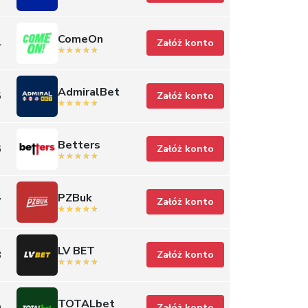
ComeOn
4
Załóż konto
AdmiralBet
5
Załóż konto
Betters
6
Załóż konto
PZBuk
7
Załóż konto
LV BET
8
Załóż konto
TOTALbet
Załóż konto