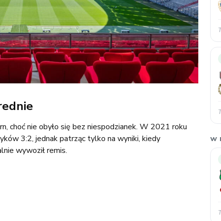
rednie
rn, choć nie obyło się bez niespodzianek. W 2021 roku
ków 3:2, jednak patrząc tylko na wyniki, kiedy
W 
nie wywoził remis.