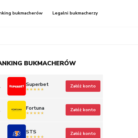
nking bukmacherów
Legalni bukmacherzy
ANKING BUKMACHERÓW
Superbet
1
Załóż konto
Fortuna
2
Załóż konto
STS
3
Załóż konto