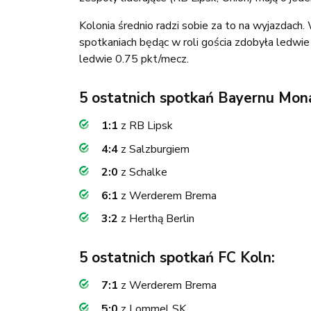
Kolonia średnio radzi sobie za to na wyjazdach.
spotkaniach będąc w roli gościa zdobyła ledwi
ledwie 0.75 pkt/mecz.
5 ostatnich spotkań Bayernu Mon
1:1
z RB Lipsk
4:4
z Salzburgiem
2:0
z Schalke
6:1
z Werderem Brema
3:2
z Herthą Berlin
5 ostatnich spotkań FC Koln:
7:1
z Werderem Brema
5:0
z Lommel SK