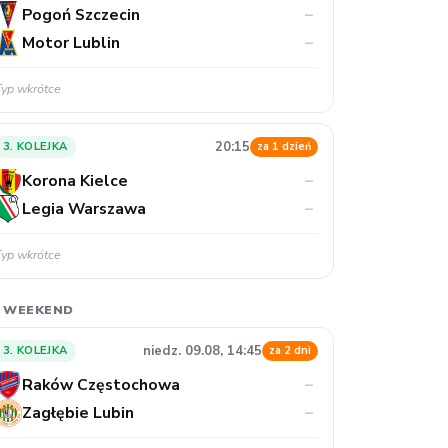
Pogoń Szczecin
–
Motor Lublin
–
Typ wkrótce
20:15
3. KOLEJKA
za 1 dzień
Korona Kielce
–
Legia Warszawa
–
Typ wkrótce
 WEEKEND
niedz. 09.08, 14:45
3. KOLEJKA
za 2 dni
Raków Częstochowa
–
Zagłębie Lubin
–