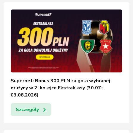
Superbet: Bonus 300 PLN za gola wybranej
drużyny w 2. kolejce Ekstraklasy (30.07-
03.08.2026)
Szczegóły