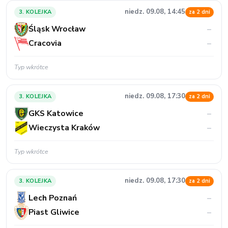
niedz. 09.08, 14:45
3. KOLEJKA
za 2 dni
Śląsk Wrocław
–
Cracovia
–
Typ wkrótce
niedz. 09.08, 17:30
3. KOLEJKA
za 2 dni
GKS Katowice
–
Wieczysta Kraków
–
Typ wkrótce
niedz. 09.08, 17:30
3. KOLEJKA
za 2 dni
Lech Poznań
–
Piast Gliwice
–