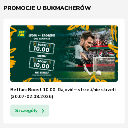
PROMOCJE U BUKMACHERÓW
Betfan: Boost 10.00: Rajović – strzeli/nie strzeli
(30.07-02.08.2026)
Szczegóły