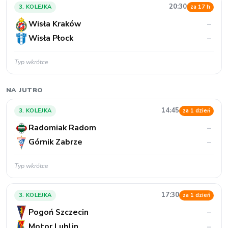
20:30
3. KOLEJKA
za 17 h
Wisła Kraków
–
Wisła Płock
–
Typ wkrótce
NA JUTRO
14:45
3. KOLEJKA
za 1 dzień
Radomiak Radom
–
Górnik Zabrze
–
Typ wkrótce
17:30
3. KOLEJKA
za 1 dzień
Pogoń Szczecin
–
Motor Lublin
–