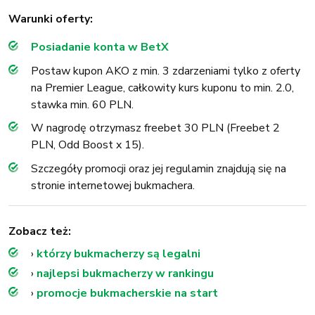
Warunki oferty:
Posiadanie konta w BetX
Postaw kupon AKO z min. 3 zdarzeniami tylko z oferty
na Premier League, całkowity kurs kuponu to min. 2.0,
stawka min. 60 PLN.
W nagrodę otrzymasz freebet 30 PLN (Freebet 2
PLN, Odd Boost x 15).
Szczegóły promocji oraz jej regulamin znajdują się na
stronie internetowej bukmachera.
Zobacz też:
›
którzy bukmacherzy są legalni
›
najlepsi bukmacherzy w rankingu
›
promocje bukmacherskie na start