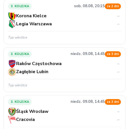
sob. 08.08, 20:15
3. KOLEJKA
za 2 dni
Korona Kielce
–
Legia Warszawa
–
Typ wkrótce
niedz. 09.08, 14:45
3. KOLEJKA
za 3 dni
Raków Częstochowa
–
Zagłębie Lubin
–
Typ wkrótce
niedz. 09.08, 14:45
3. KOLEJKA
za 3 dni
Śląsk Wrocław
–
Cracovia
–