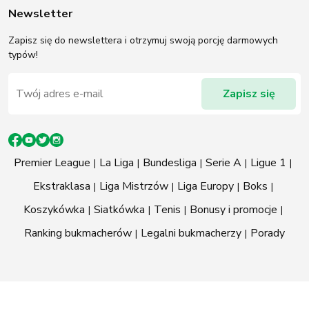
Newsletter
Zapisz się do newslettera i otrzymuj swoją porcję darmowych
typów!
Premier League
La Liga
Bundesliga
Serie A
Ligue 1
Ekstraklasa
Liga Mistrzów
Liga Europy
Boks
Koszykówka
Siatkówka
Tenis
Bonusy i promocje
Ranking bukmacherów
Legalni bukmacherzy
Porady