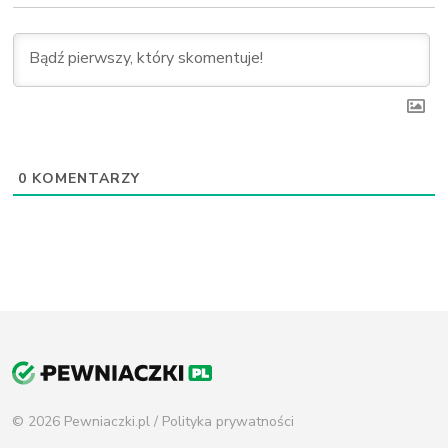
0
KOMENTARZY
© 2026 Pewniaczki.pl /
Polityka prywatności