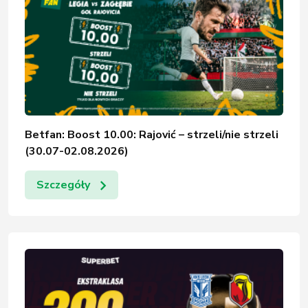
Betfan: Boost 10.00: Rajović – strzeli/nie strzeli
(30.07-02.08.2026)
Szczegóły