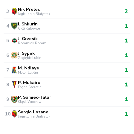
Nik Prelec
2
3
Jagiellonia Białystok
I. Shkurin
1
4
GKS Katowice
J. Grzesik
1
5
Radomiak Radom
J. Sypek
1
6
Zagłębie Lubin
M. Ndiaye
1
7
Motor Lublin
P. Mukairu
1
8
Pogoń Szczecin
P. Samiec-Talar
1
9
Śląsk Wrocław
Sergio Lozano
1
10
Jagiellonia Białystok