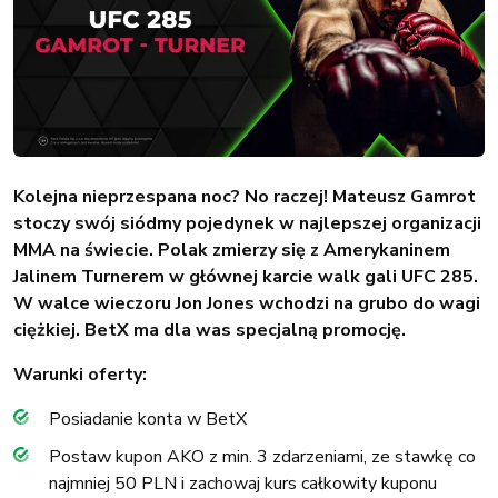
Kolejna nieprzespana noc? No raczej! Mateusz Gamrot
stoczy swój siódmy pojedynek w najlepszej organizacji
MMA na świecie. Polak zmierzy się z Amerykaninem
Jalinem Turnerem w głównej karcie walk gali UFC 285.
W walce wieczoru Jon Jones wchodzi na grubo do wagi
ciężkiej. BetX ma dla was specjalną promocję.
Warunki oferty:
Posiadanie konta w BetX
Postaw kupon AKO z min. 3 zdarzeniami, ze stawkę co
najmniej 50 PLN i zachowaj kurs całkowity kuponu