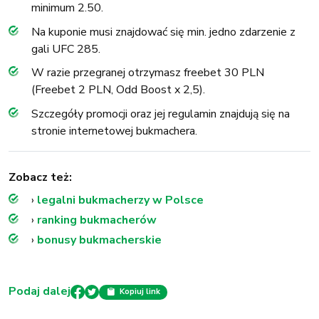
minimum 2.50.
Na kuponie musi znajdować się min. jedno zdarzenie z
gali UFC 285.
W razie przegranej otrzymasz freebet 30 PLN
(Freebet 2 PLN, Odd Boost x 2,5).
Szczegóły promocji oraz jej regulamin znajdują się na
stronie internetowej bukmachera.
Zobacz też:
›
legalni bukmacherzy w Polsce
›
ranking bukmacherów
›
bonusy bukmacherskie
Podaj dalej
Kopiuj link