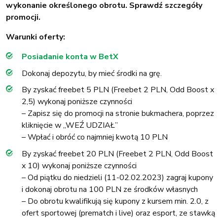
wykonanie określonego obrotu. Sprawdź szczegóły
promocji.
Warunki oferty:
Posiadanie konta w BetX
Dokonaj depozytu, by mieć środki na grę.
By zyskać freebet 5 PLN (Freebet 2 PLN, Odd Boost x
2,5) wykonaj poniższe czynności
– Zapisz się do promocji na stronie bukmachera, poprzez
kliknięcie w „WEŹ UDZIAŁ”
– Wpłać i obróć co najmniej kwotą 10 PLN
By zyskać freebet 20 PLN (Freebet 2 PLN, Odd Boost
x 10) wykonaj poniższe czynności
– Od piątku do niedzieli (11-02.02.2023) zagraj kupony
i dokonaj obrotu na 100 PLN ze środków własnych
– Do obrotu kwalifikują się kupony z kursem min. 2.0, z
ofert sportowej (prematch i live) oraz esport, ze stawką