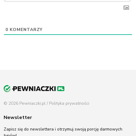
0
KOMENTARZY
© 2026 Pewniaczki.pl /
Polityka prywatności
Newsletter
Zapisz się do newslettera i otrzymuj swoją porcję darmowych
typów!