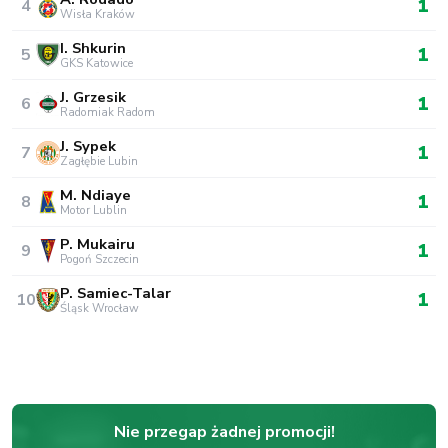
1
4
Wisła Kraków
I. Shkurin
1
5
GKS Katowice
J. Grzesik
1
6
Radomiak Radom
J. Sypek
1
7
Zagłębie Lubin
M. Ndiaye
1
8
Motor Lublin
P. Mukairu
1
9
Pogoń Szczecin
P. Samiec-Talar
1
10
Śląsk Wrocław
Nie przegap żadnej promocji!