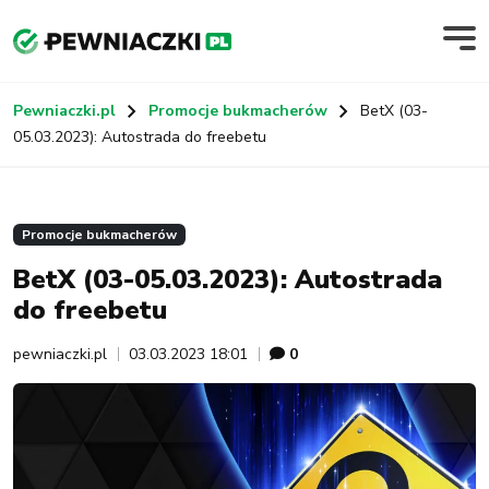
Pewniaczki.pl
Promocje bukmacherów
BetX (03-
05.03.2023): Autostrada do freebetu
Promocje bukmacherów
BetX (03-05.03.2023): Autostrada
do freebetu
pewniaczki.pl
03.03.2023 18:01
0