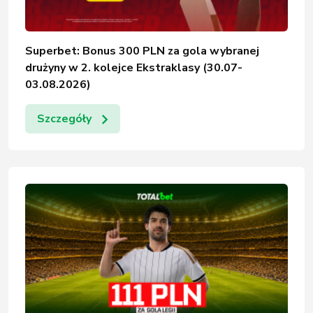
Superbet: Bonus 300 PLN za gola wybranej
drużyny w 2. kolejce Ekstraklasy (30.07-
03.08.2026)
Szczegóły