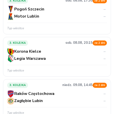
sob. 08.08, 17:30
3. KOLEJKA
za 2 dni
Pogoń Szczecin
–
Motor Lublin
–
Typ wkrótce
sob. 08.08, 20:15
3. KOLEJKA
za 2 dni
Korona Kielce
–
Legia Warszawa
–
Typ wkrótce
niedz. 09.08, 14:45
3. KOLEJKA
za 2 dni
Raków Częstochowa
–
Zagłębie Lubin
–
Typ wkrótce