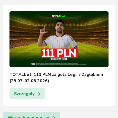
TOTALbet: 111 PLN za gola Legii z Zagłębiem
(29.07-02.08.2026)
Szczegóły
Wszystkie promocje