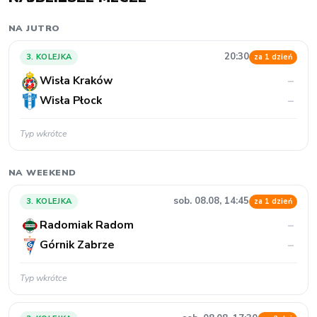
NA JUTRO
20:30
3. KOLEJKA
za 1 dzień
Wisła Kraków
–
Wisła Płock
–
Typ wkrótce
NA WEEKEND
sob. 08.08, 14:45
3. KOLEJKA
za 1 dzień
Radomiak Radom
–
Górnik Zabrze
–
Typ wkrótce