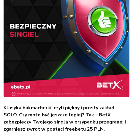
Klasyka bukmacherki, czyli piękny i prosty zakład
SOLO. Czy może być jeszcze lepiej? Tak – BetX
zabezpieczy Twojego singla w przypadku przegranej i
zgarniesz zwrot w postaci freebetu 25 PLN.