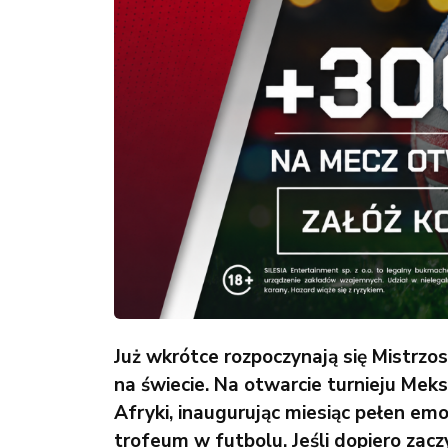
Już wkrótce rozpoczynają się Mistrzo
na świecie. Na otwarcie turnieju Meks
Afryki, inaugurując miesiąc pełen emocj
trofeum w futbolu. Jeśli dopiero za