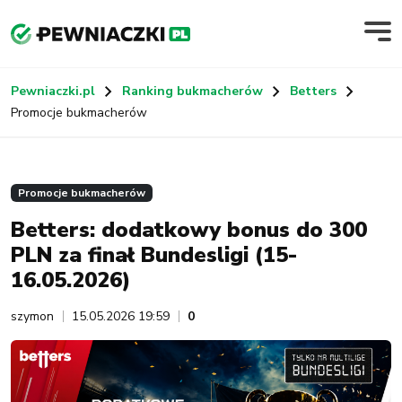
Pewniaczki.pl
Ranking bukmacherów
Betters
Promocje bukmacherów
Promocje bukmacherów
Betters: dodatkowy bonus do 300
PLN za finał Bundesligi (15-
16.05.2026)
szymon
15.05.2026 19:59
0