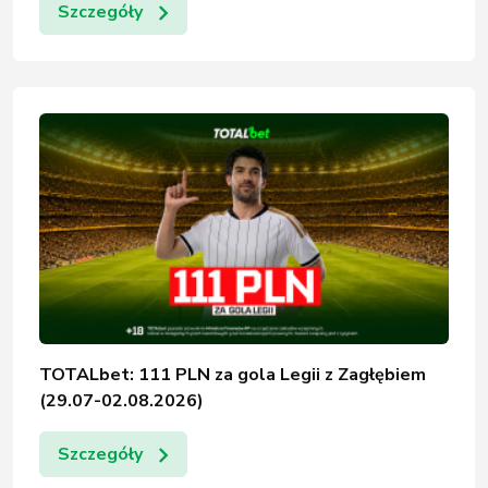
Szczegóły
TOTALbet: 111 PLN za gola Legii z Zagłębiem
(29.07-02.08.2026)
Szczegóły