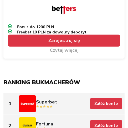
Bonus
do 1200 PLN
Freebet
10 PLN za dowolny depozyt
Zarejestruj się
Czytaj więcej
RANKING BUKMACHERÓW
Superbet
1
Załóż konto
Fortuna
2
Załóż konto