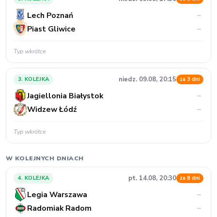
Lech Poznań
–
Piast Gliwice
–
Typ wkrótce
niedz. 09.08, 20:15
3. KOLEJKA
za 3 dni
Jagiellonia Białystok
–
Widzew Łódź
–
Typ wkrótce
W KOLEJNYCH DNIACH
pt. 14.08, 20:30
4. KOLEJKA
za 8 dni
Legia Warszawa
–
Radomiak Radom
–