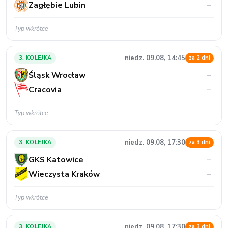
Zagłębie Lubin
–
Typ wkrótce
niedz. 09.08, 14:45
3. KOLEJKA
za 2 dni
Śląsk Wrocław
–
Cracovia
–
Typ wkrótce
niedz. 09.08, 17:30
3. KOLEJKA
za 3 dni
GKS Katowice
–
Wieczysta Kraków
–
Typ wkrótce
niedz. 09.08, 17:30
3. KOLEJKA
za 3 dni