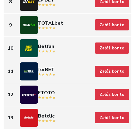
LV BET
8
Załóż konto
TOTALbet
9
Załóż konto
Betfan
10
Załóż konto
forBET
11
Załóż konto
ETOTO
12
Załóż konto
Betclic
13
Załóż konto