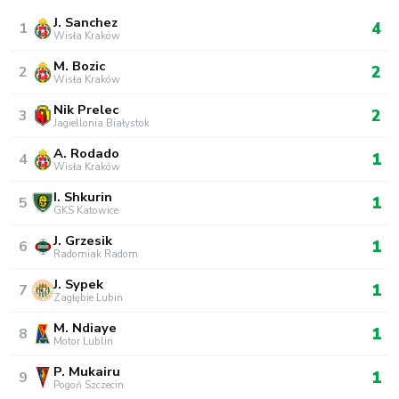
J. Sanchez
4
1
Wisła Kraków
M. Bozic
2
2
Wisła Kraków
Nik Prelec
2
3
Jagiellonia Białystok
A. Rodado
1
4
Wisła Kraków
I. Shkurin
1
5
GKS Katowice
J. Grzesik
1
6
Radomiak Radom
J. Sypek
1
7
Zagłębie Lubin
M. Ndiaye
1
8
Motor Lublin
P. Mukairu
1
9
Pogoń Szczecin