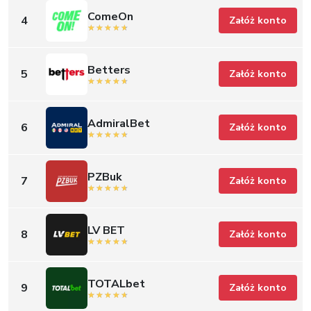
ComeOn
4
Załóż konto
Betters
5
Załóż konto
AdmiralBet
6
Załóż konto
PZBuk
7
Załóż konto
LV BET
8
Załóż konto
TOTALbet
9
Załóż konto