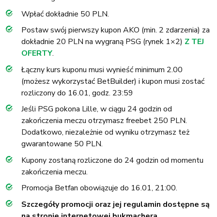
Wpłać dokładnie 50 PLN.
Postaw swój pierwszy kupon AKO (min. 2 zdarzenia) za
dokładnie 20 PLN na wygraną PSG (rynek 1×2)
Z TEJ
OFERTY
.
Łączny kurs kuponu musi wynieść minimum 2.00
(możesz wykorzystać BetBuilder) i kupon musi zostać
rozliczony do 16.01, godz. 23:59
Jeśli PSG pokona Lille, w ciągu 24 godzin od
zakończenia meczu otrzymasz freebet 250 PLN.
Dodatkowo, niezależnie od wyniku otrzymasz też
gwarantowane 50 PLN.
Kupony zostaną rozliczone do 24 godzin od momentu
zakończenia meczu.
Promocja Betfan obowiązuje do 16.01, 21:00.
Szczegóły promocji oraz jej regulamin dostępne są
na stronie internetowej bukmachera.