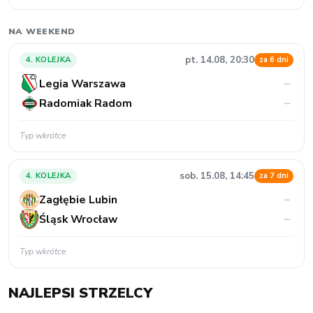
NA WEEKEND
pt. 14.08, 20:30
4. KOLEJKA
za 6 dni
Legia Warszawa
–
Radomiak Radom
–
Typ wkrótce
sob. 15.08, 14:45
4. KOLEJKA
za 7 dni
Zagłębie Lubin
–
Śląsk Wrocław
–
Typ wkrótce
NAJLEPSI STRZELCY