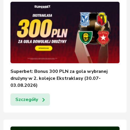
Superbet: Bonus 300 PLN za gola wybranej
drużyny w 2. kolejce Ekstraklasy (30.07-
03.08.2026)
Szczegóły