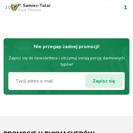
P. Samiec-Talar
1
10
Śląsk Wrocław
Nie przegap żadnej promocji!
Zapisz się do newslettera i otrzymuj swoją porcję darmowych
typów!