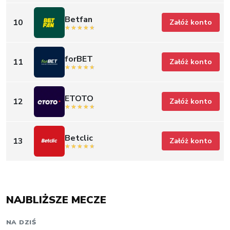
Betfan
10
Załóż konto
forBET
11
Załóż konto
ETOTO
12
Załóż konto
Betclic
13
Załóż konto
NAJBLIŻSZE MECZE
NA DZIŚ