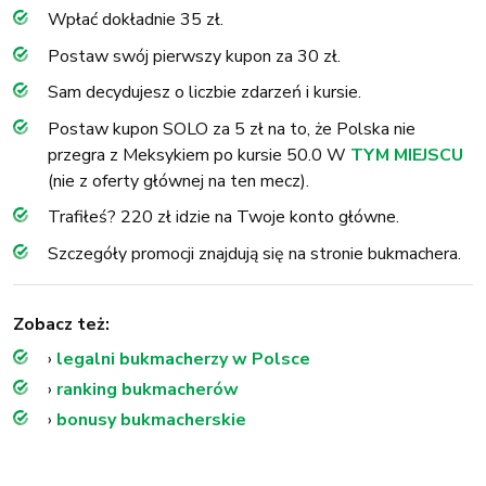
Wpłać dokładnie 35 zł.
Postaw swój pierwszy kupon za 30 zł.
Sam decydujesz o liczbie zdarzeń i kursie.
Postaw kupon SOLO za 5 zł na to, że Polska nie
przegra z Meksykiem po kursie 50.0 W
TYM MIEJSCU
(nie z oferty głównej na ten mecz).
Trafiłeś? 220 zł idzie na Twoje konto główne.
Szczegóły promocji znajdują się na stronie bukmachera.
Zobacz też:
›
legalni bukmacherzy w Polsce
›
ranking bukmacherów
›
bonusy bukmacherskie