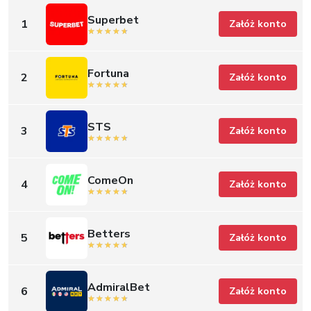
Superbet
1
Załóż konto
Fortuna
2
Załóż konto
STS
3
Załóż konto
ComeOn
4
Załóż konto
Betters
5
Załóż konto
AdmiralBet
6
Załóż konto