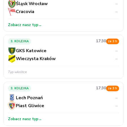
Śląsk Wrocław
–
Cracovia
–
Zobacz nasz typ
→
17:30
3. KOLEJKA
za 3 h
GKS Katowice
–
Wieczysta Kraków
–
Typ wkrótce
17:30
3. KOLEJKA
za 3 h
Lech Poznań
–
Piast Gliwice
–
Zobacz nasz typ
→