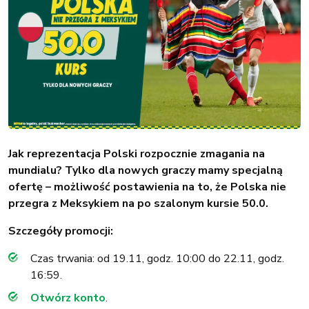
Jak reprezentacja Polski rozpocznie zmagania na
mundialu? Tylko dla nowych graczy mamy specjalną
ofertę – możliwość postawienia na to, że Polska nie
przegra z Meksykiem na po szalonym kursie 50.0.
Szczegóły promocji:
Czas trwania: od 19.11, godz. 10:00 do 22.11, godz.
16:59.
Otwórz konto
.