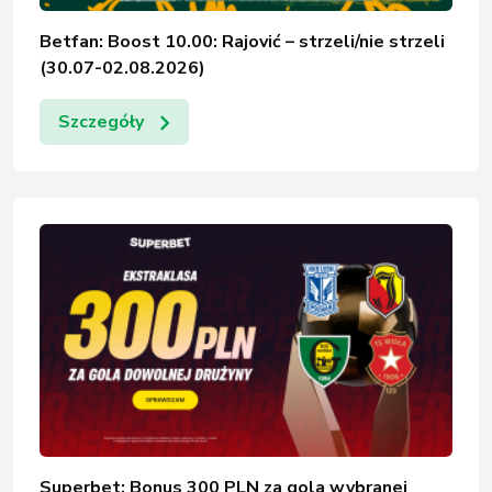
Betfan: Boost 10.00: Rajović – strzeli/nie strzeli
(30.07-02.08.2026)
Szczegóły
Superbet: Bonus 300 PLN za gola wybranej