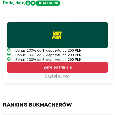
Podaj dalej
Kopiuj link
Bonus 100% od 1. depozytu do
200 PLN
Bonus 100% od 2. depozytu do
200 PLN
Bonus 100% od 3. depozytu do
200 PLN
Zarejestruj się
Czytaj więcej
RANKING BUKMACHERÓW