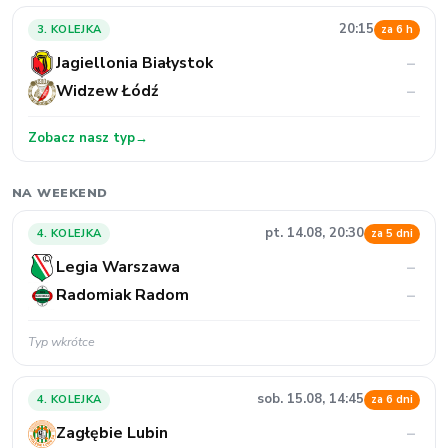
20:15
3. KOLEJKA
za 6 h
Jagiellonia Białystok
–
Widzew Łódź
–
Zobacz nasz typ
→
NA WEEKEND
pt. 14.08, 20:30
4. KOLEJKA
za 5 dni
Legia Warszawa
–
Radomiak Radom
–
Typ wkrótce
sob. 15.08, 14:45
4. KOLEJKA
za 6 dni
Zagłębie Lubin
–