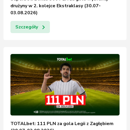
drużyny w 2. kolejce Ekstraklasy (30.07-
03.08.2026)
Szczegóły
TOTALbet: 111 PLN za gola Legii z Zagłębiem