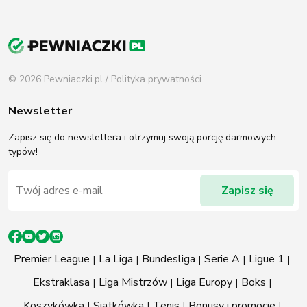
© 2026 Pewniaczki.pl /
Polityka prywatności
Newsletter
Zapisz się do newslettera i otrzymuj swoją porcję darmowych
typów!
Premier League
La Liga
Bundesliga
Serie A
Ligue 1
Ekstraklasa
Liga Mistrzów
Liga Europy
Boks
Koszykówka
Siatkówka
Tenis
Bonusy i promocje