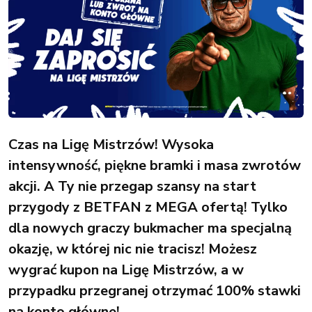
Czas na Ligę Mistrzów! Wysoka
intensywność, piękne bramki i masa zwrotów
akcji. A Ty nie przegap szansy na start
przygody z BETFAN z MEGA ofertą! Tylko
dla nowych graczy bukmacher ma specjalną
okazję, w której nic nie tracisz! Możesz
wygrać kupon na Ligę Mistrzów, a w
przypadku przegranej otrzymać 100% stawki
na konto główne!