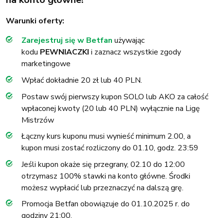
Warunki oferty:
Zarejestruj się w Betfan
używając
kodu
PEWNIACZKI
i zaznacz wszystkie zgody
marketingowe
Wpłać dokładnie 20 zł lub 40 PLN.
Postaw swój pierwszy kupon SOLO lub AKO za całość
wpłaconej kwoty (20 lub 40 PLN) wyłącznie na Ligę
Mistrzów
Łączny kurs kuponu musi wynieść minimum 2.00, a
kupon musi zostać rozliczony do 01.10, godz. 23:59
Jeśli kupon okaże się przegrany, 02.10 do 12:00
otrzymasz 100% stawki na konto główne. Środki
możesz wypłacić lub przeznaczyć na dalszą grę.
Promocja Betfan obowiązuje do 01.10.2025 r. do
godziny 21:00.