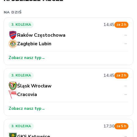
NA DZIŚ
14:45
3. KOLEJKA
za 2 h
Raków Częstochowa
–
Zagłębie Lubin
–
Zobacz nasz typ
→
14:45
3. KOLEJKA
za 2 h
Śląsk Wrocław
–
Cracovia
–
Zobacz nasz typ
→
17:30
3. KOLEJKA
za 5 h
GKS Katowice
–