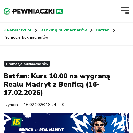
Pewniaczki.pl
Ranking bukmacherów
Betfan
Promocje bukmacherów
Promocje bukmacherów
Betfan: Kurs 10.00 na wygraną
Realu Madryt z Benficą (16-
17.02.2026)
szymon
16.02.2026 18:24
0