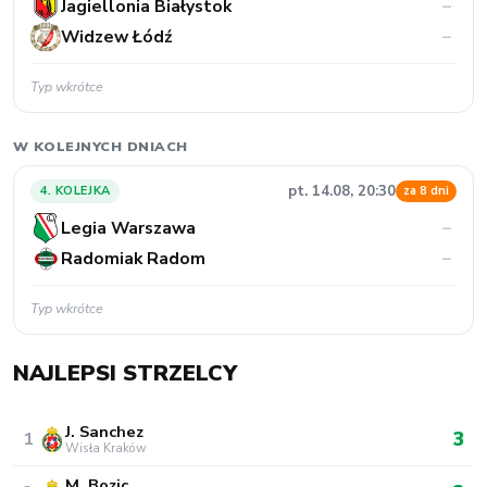
Jagiellonia Białystok
–
Widzew Łódź
–
Typ wkrótce
W KOLEJNYCH DNIACH
pt. 14.08, 20:30
4. KOLEJKA
za 8 dni
Legia Warszawa
–
Radomiak Radom
–
Typ wkrótce
NAJLEPSI STRZELCY
J. Sanchez
3
1
Wisła Kraków
M. Bozic