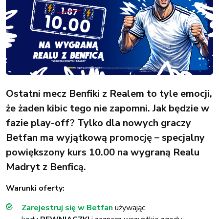
Ostatni mecz Benfiki z Realem to tyle emocji,
że żaden kibic tego nie zapomni. Jak będzie w
fazie play-off? Tylko dla nowych graczy
Betfan ma wyjątkową promocję – specjalny
powiększony kurs 10.00 na wygraną Realu
Madryt z Benficą.
Warunki oferty:
Zarejestruj się w Betfan
używając