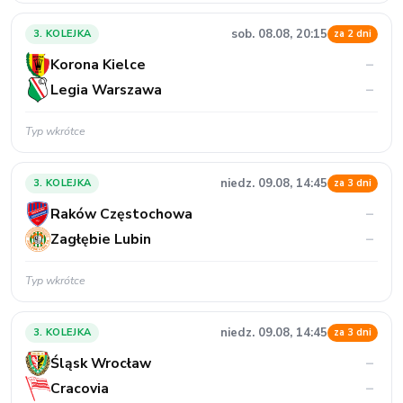
sob. 08.08, 20:15
3. KOLEJKA
za 2 dni
Korona Kielce
–
Legia Warszawa
–
Typ wkrótce
niedz. 09.08, 14:45
3. KOLEJKA
za 3 dni
Raków Częstochowa
–
Zagłębie Lubin
–
Typ wkrótce
niedz. 09.08, 14:45
3. KOLEJKA
za 3 dni
Śląsk Wrocław
–
Cracovia
–