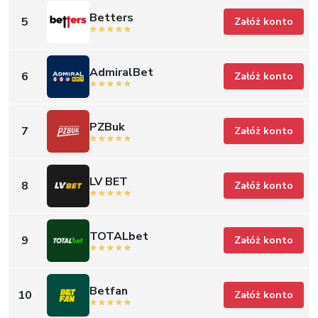
Betters
5
Załóż konto
AdmiralBet
6
Załóż konto
PZBuk
7
Załóż konto
LV BET
8
Załóż konto
TOTALbet
9
Załóż konto
Betfan
10
Załóż konto