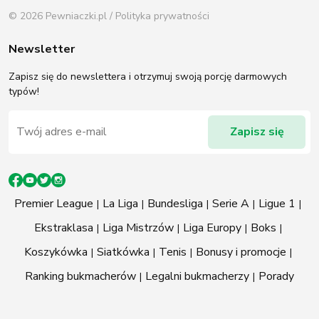
© 2026 Pewniaczki.pl /
Polityka prywatności
Newsletter
Zapisz się do newslettera i otrzymuj swoją porcję darmowych
typów!
Premier League
La Liga
Bundesliga
Serie A
Ligue 1
Ekstraklasa
Liga Mistrzów
Liga Europy
Boks
Koszykówka
Siatkówka
Tenis
Bonusy i promocje
Ranking bukmacherów
Legalni bukmacherzy
Porady