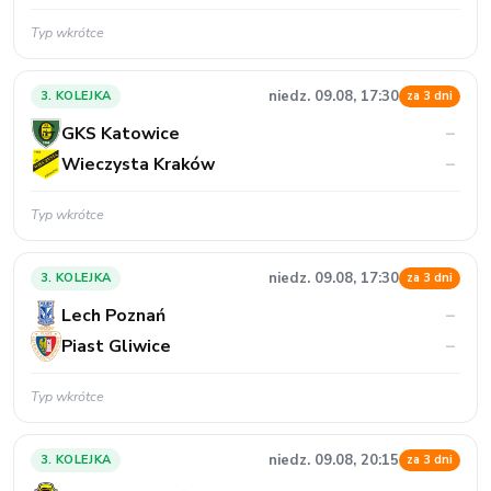
Typ wkrótce
niedz. 09.08, 17:30
3. KOLEJKA
za 3 dni
GKS Katowice
–
Wieczysta Kraków
–
Typ wkrótce
niedz. 09.08, 17:30
3. KOLEJKA
za 3 dni
Lech Poznań
–
Piast Gliwice
–
Typ wkrótce
niedz. 09.08, 20:15
3. KOLEJKA
za 3 dni