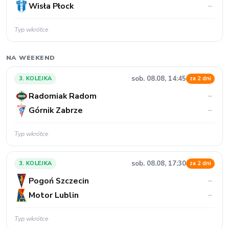
Wisła Płock
–
Typ wkrótce
NA WEEKEND
sob. 08.08, 14:45
3. KOLEJKA
za 2 dni
Radomiak Radom
–
Górnik Zabrze
–
Typ wkrótce
sob. 08.08, 17:30
3. KOLEJKA
za 2 dni
Pogoń Szczecin
–
Motor Lublin
–
Typ wkrótce