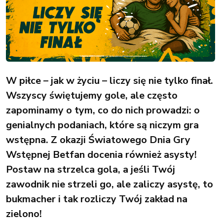
W piłce – jak w życiu – liczy się nie tylko finał.
Wszyscy świętujemy gole, ale często
zapominamy o tym, co do nich prowadzi: o
genialnych podaniach, które są niczym gra
wstępna. Z okazji Światowego Dnia Gry
Wstępnej Betfan docenia również asysty!
Postaw na strzelca gola, a jeśli Twój
zawodnik nie strzeli go, ale zaliczy asystę, to
bukmacher i tak rozliczy Twój zakład na
zielono!