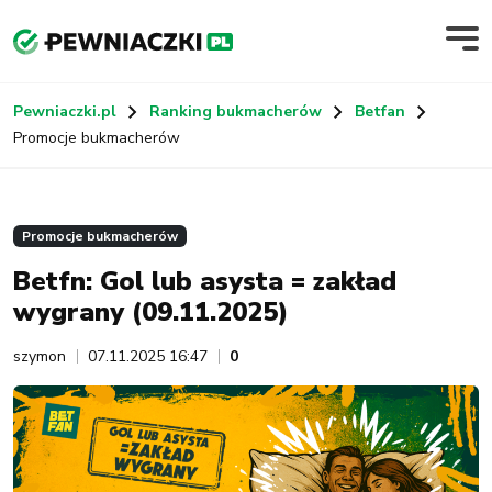
Pewniaczki.pl
Ranking bukmacherów
Betfan
Promocje bukmacherów
Promocje bukmacherów
Betfn: Gol lub asysta = zakład
wygrany (09.11.2025)
szymon
07.11.2025 16:47
0