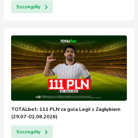
Szczegóły
TOTALbet: 111 PLN za gola Legii z Zagłębiem
(29.07-02.08.2026)
Szczegóły