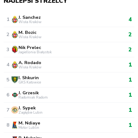
NAJLEPSI STRZELCY
J. Sanchez
4
1
Wisła Kraków
M. Bozic
2
2
Wisła Kraków
Nik Prelec
2
3
Jagiellonia Białystok
A. Rodado
1
4
Wisła Kraków
I. Shkurin
1
5
GKS Katowice
J. Grzesik
1
6
Radomiak Radom
J. Sypek
1
7
Zagłębie Lubin
M. Ndiaye
1
8
Motor Lublin