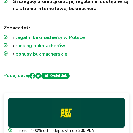
Szczegóły promocji oraz jej regulamin dostępne są
na stronie internetowej bukmachera.
Zobacz też:
›
legalni bukmacherzy w Polsce
›
ranking bukmacherów
›
bonusy bukmacherskie
Podaj dalej
Kopiuj link
Bonus 100% od 1. depozytu do
200 PLN