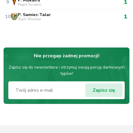
P. Mukairu
1
9
Pogoń Szczecin
P. Samiec-Talar
1
10
Śląsk Wrocław
Nie przegap żadnej promocji!
Zapisz się do newslettera i otrzymuj swoją porcję darmowych
typów!