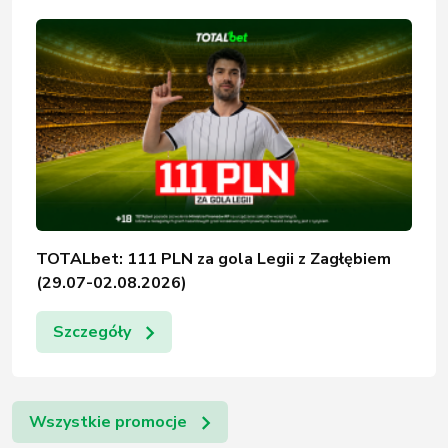
TOTALbet: 111 PLN za gola Legii z Zagłębiem
(29.07-02.08.2026)
Szczegóły
Wszystkie promocje