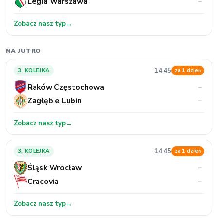
Legia Warszawa
–
Zobacz nasz typ
→
NA JUTRO
14:45
3. KOLEJKA
za 1 dzień
Raków Częstochowa
–
Zagłębie Lubin
–
Zobacz nasz typ
→
14:45
3. KOLEJKA
za 1 dzień
Śląsk Wrocław
–
Cracovia
–
Zobacz nasz typ
→