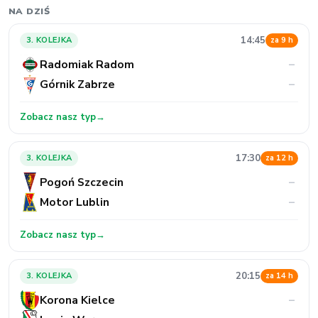
NA DZIŚ
14:45
3. KOLEJKA
za 9 h
Radomiak Radom
–
Górnik Zabrze
–
Zobacz nasz typ
→
17:30
3. KOLEJKA
za 12 h
Pogoń Szczecin
–
Motor Lublin
–
Zobacz nasz typ
→
20:15
3. KOLEJKA
za 14 h
Korona Kielce
–