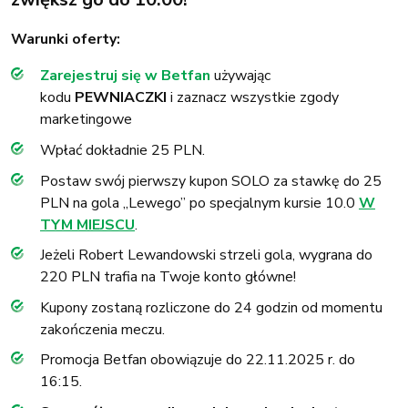
Warunki oferty:
Zarejestruj się w Betfan
używając
kodu
PEWNIACZKI
i zaznacz wszystkie zgody
marketingowe
Wpłać dokładnie 25 PLN.
Postaw swój pierwszy kupon SOLO za stawkę do 25
PLN na gola „Lewego” po specjalnym kursie 10.0
W
TYM MIEJSCU
.
Jeżeli Robert Lewandowski strzeli gola, wygrana do
220 PLN trafia na Twoje konto główne!
Kupony zostaną rozliczone do 24 godzin od momentu
zakończenia meczu.
Promocja Betfan obowiązuje do 22.11.2025 r. do
16:15.