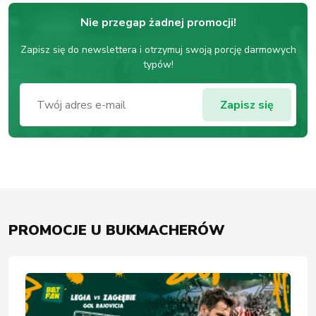
Nie przegap żadnej promocji!
Zapisz się do newslettera i otrzymuj swoją porcję darmowych
typów!
PROMOCJE U BUKMACHERÓW