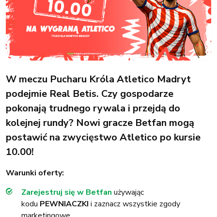
W meczu Pucharu Króla Atletico Madryt
podejmie Real Betis. Czy gospodarze
pokonają trudnego rywala i przejdą do
kolejnej rundy? Nowi gracze Betfan mogą
postawić na zwycięstwo Atletico po kursie
10.00!
Warunki oferty:
Zarejestruj się w Betfan
używając
kodu
PEWNIACZKI
i zaznacz wszystkie zgody
marketingowe.