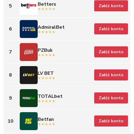
Betters
5
Załóż konto
AdmiralBet
6
Załóż konto
PZBuk
7
Załóż konto
LV BET
8
Załóż konto
TOTALbet
9
Załóż konto
Betfan
10
Załóż konto