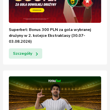
Superbet: Bonus 300 PLN za gola wybranej
drużyny w 2. kolejce Ekstraklasy (30.07-
03.08.2026)
Szczegóły