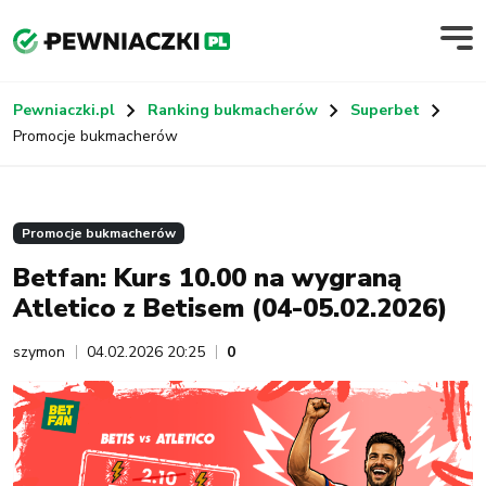
Pewniaczki.pl
Ranking bukmacherów
Superbet
Promocje bukmacherów
Promocje bukmacherów
Betfan: Kurs 10.00 na wygraną
Atletico z Betisem (04-05.02.2026)
szymon
04.02.2026 20:25
0