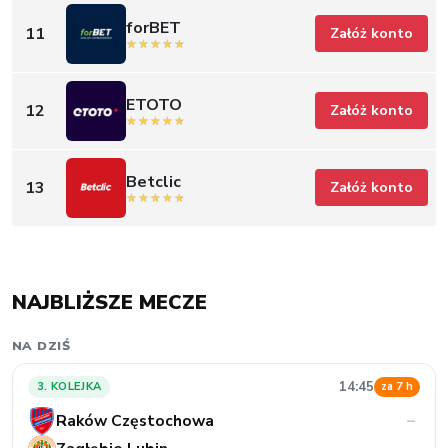
forBET
11
Załóż konto
ETOTO
12
Załóż konto
Betclic
13
Załóż konto
NAJBLIŻSZE MECZE
NA DZIŚ
14:45
3. KOLEJKA
za 7 h
Raków Częstochowa
–