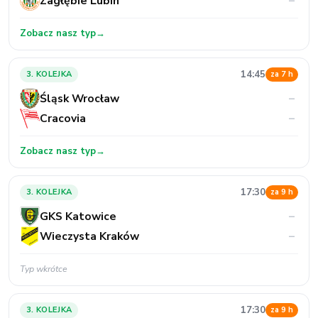
Zagłębie Lubin
–
Zobacz nasz typ
→
14:45
3. KOLEJKA
za 7 h
Śląsk Wrocław
–
Cracovia
–
Zobacz nasz typ
→
17:30
3. KOLEJKA
za 9 h
GKS Katowice
–
Wieczysta Kraków
–
Typ wkrótce
17:30
3. KOLEJKA
za 9 h