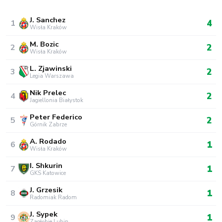
J. Sanchez
4
1
Wisła Kraków
M. Bozic
2
2
Wisła Kraków
L. Zjawinski
2
3
Legia Warszawa
Nik Prelec
2
4
Jagiellonia Białystok
Peter Federico
2
5
Górnik Zabrze
A. Rodado
1
6
Wisła Kraków
I. Shkurin
1
7
GKS Katowice
J. Grzesik
1
8
Radomiak Radom
J. Sypek
1
9
Zagłębie Lubin