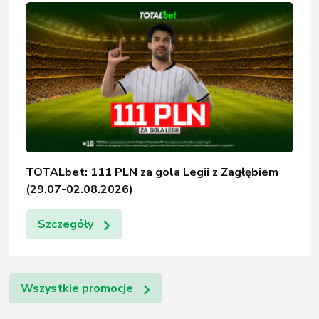
TOTALbet: 111 PLN za gola Legii z Zagłębiem
(29.07-02.08.2026)
Szczegóły
Wszystkie promocje