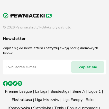
© 2026 Pewniaczki.pl /
Polityka prywatności
Newsletter
Zapisz się do newslettera i otrzymuj swoją porcję darmowych
typów!
Premier League
La Liga
Bundesliga
Serie A
Ligue 1
Ekstraklasa
Liga Mistrzów
Liga Europy
Boks
Koszykówka
Siatkówka
Tenis
Bonusy i promocje