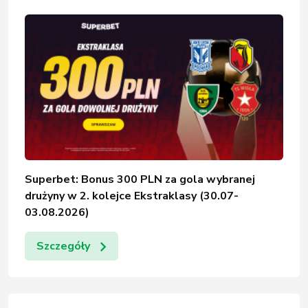
Superbet: Bonus 300 PLN za gola wybranej
drużyny w 2. kolejce Ekstraklasy (30.07-
03.08.2026)
Szczegóły