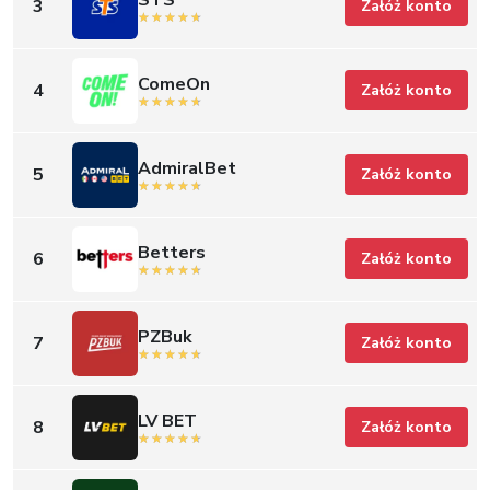
3
Załóż konto
ComeOn
4
Załóż konto
AdmiralBet
5
Załóż konto
Betters
6
Załóż konto
PZBuk
7
Załóż konto
LV BET
8
Załóż konto