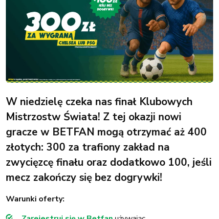
W niedzielę czeka nas finał Klubowych
Mistrzostw Świata! Z tej okazji nowi
gracze w BETFAN mogą otrzymać aż 400
złotych: 300 za trafiony zakład na
zwycięzcę finału oraz dodatkowo 100, jeśli
mecz zakończy się bez dogrywki!
Warunki oferty:
Zarejestruj się w Betfan
używając