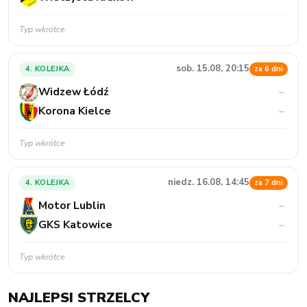
Typ wkrótce
sob. 15.08, 20:15
4. KOLEJKA
za 6 dni
Widzew Łódź
–
Korona Kielce
–
Typ wkrótce
niedz. 16.08, 14:45
4. KOLEJKA
za 7 dni
Motor Lublin
–
GKS Katowice
–
Typ wkrótce
NAJLEPSI STRZELCY