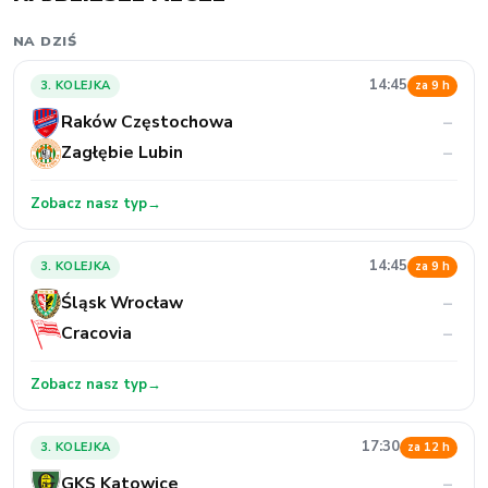
NA DZIŚ
14:45
3. KOLEJKA
za 9 h
Raków Częstochowa
–
Zagłębie Lubin
–
Zobacz nasz typ
→
14:45
3. KOLEJKA
za 9 h
Śląsk Wrocław
–
Cracovia
–
Zobacz nasz typ
→
17:30
3. KOLEJKA
za 12 h
GKS Katowice
–