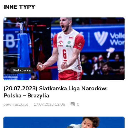
INNE TYPY
Siatkówka
(20.07.2023) Siatkarska Liga Narodów:
Polska – Brazylia
pewniaczki.pl
17.07.2023 12:05
0