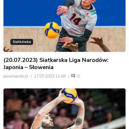
Siatkówka
(20.07.2023) Siatkarska Liga Narodów:
Japonia – Słowenia
pewniaczki.pl
17.07.2023 11:48
0