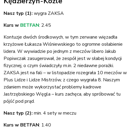
Kędzierzyn-Koźle
Nasz typ (1):
wygra ZAKSA
Kurs w
BETFAN
: 2.45
Kontuzje dwóch środkowych, w tym zerwane więzadła
krzyżowe Łukasza Wiśniewskiego to ogromne osłabienie
lidera. W wywiadzie po jednym z meczów libero Jakub
Popiwczak zasugerował, że zespół jest w słabej kondycji
fizycznej, o czym świadczyły m.in. 2 niedawne porażki.
ZAKSA jest na fali – w listopadzie rozegrała 10 meczów w
Plus Lidze i Lidze Mistrzów, z czego wygrała 8. Naszym
zdaniem może wykorzystać problemy kadrowe
Jastrzębskiego Węgla – kurs zachęca, aby spróbować tu
pójść pod prąd.
Nasz typ (2):
min. 4 sety w meczu
Kurs w BETFAN
: 1.40