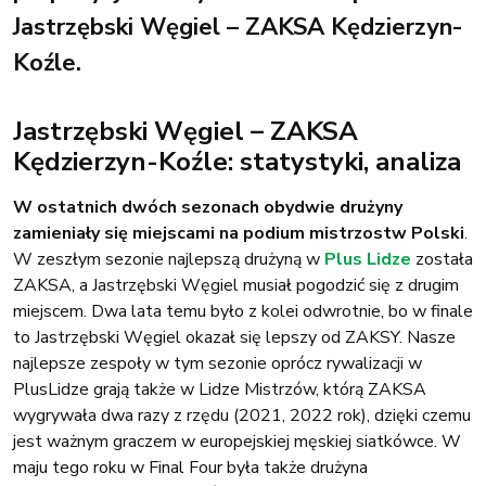
Jastrzębski Węgiel – ZAKSA Kędzierzyn-
Koźle.
Jastrzębski Węgiel – ZAKSA
Kędzierzyn-Koźle: statystyki, analiza
W ostatnich dwóch sezonach obydwie drużyny
zamieniały się miejscami na podium mistrzostw Polski
.
W zeszłym sezonie najlepszą drużyną w
Plus Lidze
została
ZAKSA, a Jastrzębski Węgiel musiał pogodzić się z drugim
miejscem. Dwa lata temu było z kolei odwrotnie, bo w finale
to Jastrzębski Węgiel okazał się lepszy od ZAKSY. Nasze
najlepsze zespoły w tym sezonie oprócz rywalizacji w
PlusLidze grają także w Lidze Mistrzów, którą ZAKSA
wygrywała dwa razy z rzędu (2021, 2022 rok), dzięki czemu
jest ważnym graczem w europejskiej męskiej siatkówce. W
maju tego roku w Final Four była także drużyna