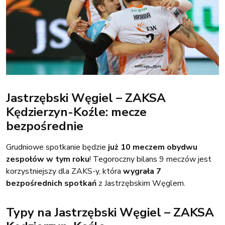
Jastrzębski Węgiel – ZAKSA
Kędzierzyn-Koźle: mecze
bezpośrednie
Grudniowe spotkanie będzie
już 10 meczem obydwu
zespołów w tym roku
! Tegoroczny bilans 9 meczów jest
korzystniejszy dla ZAKS-y, która
wygrała 7
bezpośrednich spotkań
z Jastrzębskim Węglem.
Typy na Jastrzębski Węgiel – ZAKSA