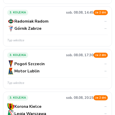
sob. 08.08, 14:45
3. KOLEJKA
za 2 dni
Radomiak Radom
–
Górnik Zabrze
–
Typ wkrótce
sob. 08.08, 17:30
3. KOLEJKA
za 2 dni
Pogoń Szczecin
–
Motor Lublin
–
Typ wkrótce
sob. 08.08, 20:15
3. KOLEJKA
za 2 dni
Korona Kielce
–
Legia Warszawa
–