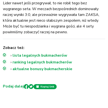
Lider nawet jeśli przegrywał, to nie robił tego bez
wygranego seta. W meczach bezpośrednich dominowały
raczej wyniki 3:0, ale przeważnie wygrywała tam ZAKSA,
która aktualnie jest nieco słabszym zespołem, niż wtedy.
Może być tu niespodzianka i wygrana gości, ale 4 sety
powinniśmy zobaczyć raczej na pewno.
Zobacz też:
›
lista legalnych bukmacherów
›
ranking legalnych bukmacherów
›
aktualne bonusy bukmacherskie
Podaj dalej
Kopiuj link