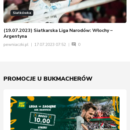
Siatkówka
(19.07.2023) Siatkarska Liga Narodów: Włochy –
Argentyna
pewniaczki.pl
17.07.2023 07:52
0
PROMOCJE U BUKMACHERÓW