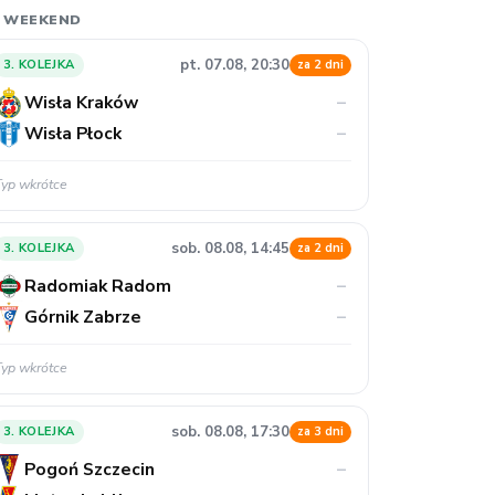
 WEEKEND
pt. 07.08, 20:30
3. KOLEJKA
za 2 dni
Wisła Kraków
–
Wisła Płock
–
Typ wkrótce
sob. 08.08, 14:45
3. KOLEJKA
za 2 dni
Radomiak Radom
–
Górnik Zabrze
–
Typ wkrótce
sob. 08.08, 17:30
3. KOLEJKA
za 3 dni
Pogoń Szczecin
–