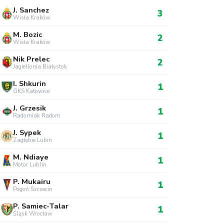
J. Sanchez
3
Wisła Kraków
M. Bozic
2
Wisła Kraków
Nik Prelec
2
Jagiellonia Białystok
I. Shkurin
1
GKS Katowice
J. Grzesik
1
Radomiak Radom
J. Sypek
1
Zagłębie Lubin
M. Ndiaye
1
Motor Lublin
P. Mukairu
1
Pogoń Szczecin
P. Samiec-Talar
1
Śląsk Wrocław