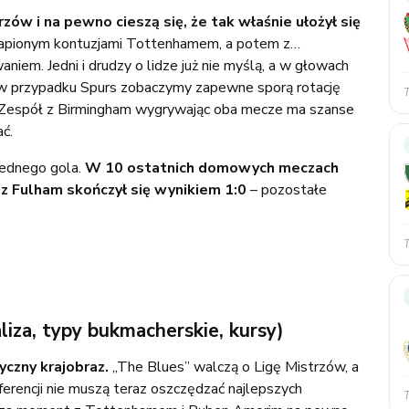
zów i na pewno cieszą się, że tak właśnie ułożył się
 trapionym kontuzjami Tottenhamem, a potem z…
iem. Jedni i drudzy o lidze już nie myślą, a w głowach
raz w przypadku Spurs zobaczymy zapewne sporą rotację
. Zespół z Birmingham wygrywając oba mecze ma szanse
ć.
 jednego gola.
W 10 ostatnich domowych meczach
z z Fulham skończył się wynikiem 1:0
– pozostałe
iza, typy bukmacherskie, kursy)
yczny krajobraz.
„The Blues” walczą o Ligę Mistrzów, a
nferencji nie muszą teraz oszczędzać najlepszych