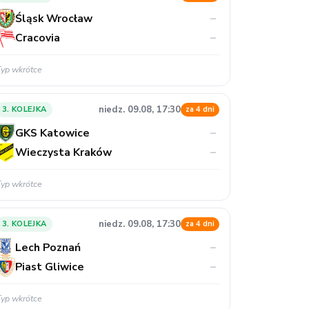
Śląsk Wrocław
–
Cracovia
–
Typ wkrótce
niedz. 09.08, 17:30
3. KOLEJKA
za 4 dni
GKS Katowice
–
Wieczysta Kraków
–
Typ wkrótce
niedz. 09.08, 17:30
3. KOLEJKA
za 4 dni
Lech Poznań
–
Piast Gliwice
–
Typ wkrótce