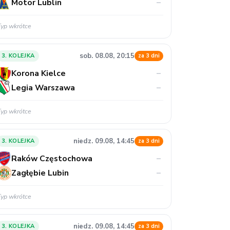
Motor Lublin
–
Typ wkrótce
sob. 08.08, 20:15
3. KOLEJKA
za 3 dni
Korona Kielce
–
Legia Warszawa
–
Typ wkrótce
niedz. 09.08, 14:45
3. KOLEJKA
za 3 dni
Raków Częstochowa
–
Zagłębie Lubin
–
Typ wkrótce
niedz. 09.08, 14:45
3. KOLEJKA
za 3 dni