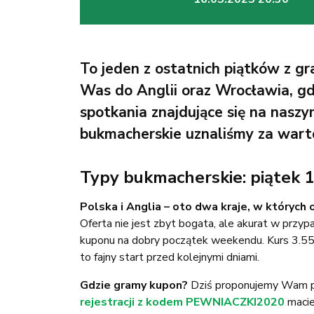
To jeden z ostatnich piątków z g
Was do Anglii oraz Wrocławia, gd
spotkania znajdujące się na nasz
bukmacherskie uznaliśmy za wart
Typy bukmacherskie: piątek 
Polska i Anglia – oto dwa kraje, w których
Oferta nie jest zbyt bogata, ale akurat w prz
kuponu na dobry początek weekendu. Kurs 3.55 
to fajny start przed kolejnymi dniami.
Gdzie gramy kupon?
Dziś proponujemy Wam pr
rejestracji z kodem PEWNIACZKI2020
macie