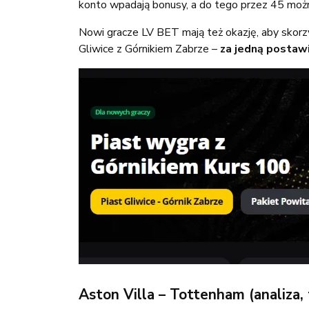
konto wpadają bonusy, a do tego przez 45 możn
Nowi gracze LV BET mają też okazję, aby skorzy
Gliwice z Górnikiem Zabrze –
za jedną postaw
Aston Villa – Tottenham (analiza,