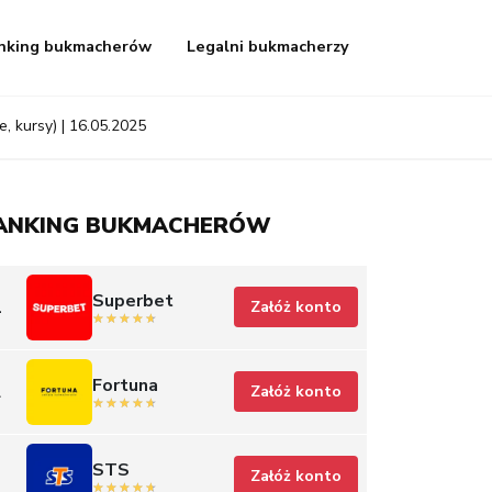
nking bukmacherów
Legalni bukmacherzy
, kursy) | 16.05.2025
ANKING BUKMACHERÓW
Superbet
1
Załóż konto
Fortuna
2
Załóż konto
STS
3
Załóż konto