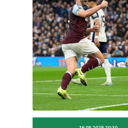
16.05.2025 20:30