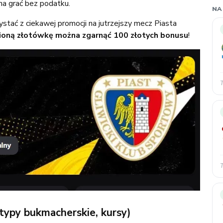
a grać bez podatku.
NA
stać z ciekawej promocji na jutrzejszy mecz Piasta
ioną złotówkę można zgarnąć 100 złotych bonusu
!
 typy bukmacherskie, kursy)