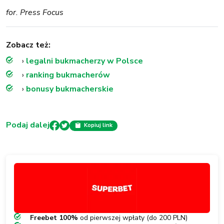
for. Press Focus
Zobacz też:
›
legalni bukmacherzy w Polsce
›
ranking bukmacherów
›
bonusy bukmacherskie
Podaj dalej
Kopiuj link
Freebet 100%
od pierwszej wpłaty (do 200 PLN)