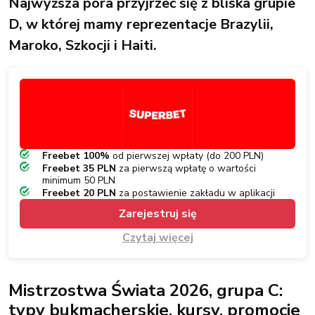
Najwyższa pora przyjrzeć się z bliska grupie
D, w której mamy reprezentacje Brazylii,
Maroko, Szkocji i Haiti.
Freebet 100%
od pierwszej wpłaty (do 200 PLN)
Freebet 35 PLN
za pierwszą wpłatę o wartości
minimum 50 PLN
Freebet 20 PLN
za postawienie zakładu w aplikacji
Zarejestruj się
Czytaj więcej
Mistrzostwa Świata 2026, grupa C:
typy bukmacherskie, kursy, promocje