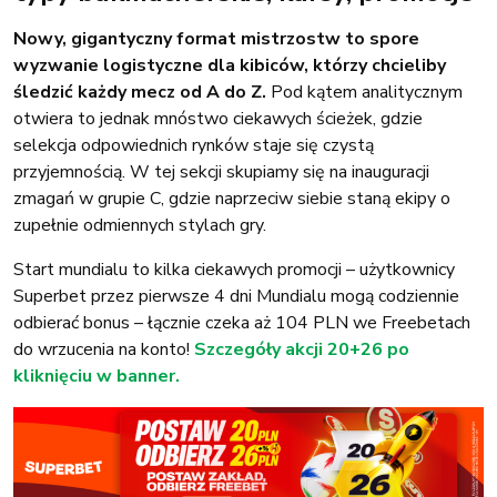
Nowy, gigantyczny format mistrzostw to spore
wyzwanie logistyczne dla kibiców, którzy chcieliby
śledzić każdy mecz od A do Z.
Pod kątem analitycznym
otwiera to jednak mnóstwo ciekawych ścieżek, gdzie
selekcja odpowiednich rynków staje się czystą
przyjemnością. W tej sekcji skupiamy się na inauguracji
zmagań w grupie C, gdzie naprzeciw siebie staną ekipy o
zupełnie odmiennych stylach gry.
Start mundialu to kilka ciekawych promocji – użytkownicy
Superbet przez pierwsze 4 dni Mundialu mogą codziennie
odbierać bonus – łącznie czeka aż 104 PLN we Freebetach
do wrzucenia na konto!
Szczegóły akcji 20+26 po
kliknięciu w banner.