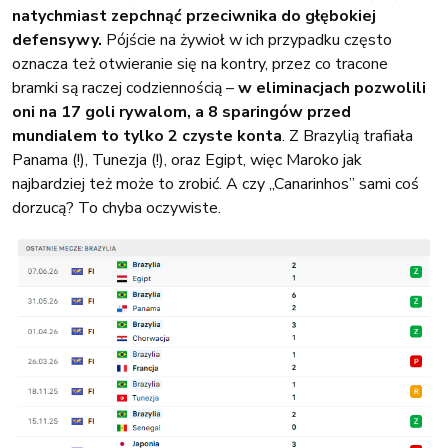
natychmiast zepchnąć przeciwnika do głębokiej
defensywy.
Pójście na żywioł w ich przypadku często
oznacza też otwieranie się na kontry, przez co tracone
bramki są raczej codziennością –
w eliminacjach pozwolili
oni na 17 goli rywalom, a 8 sparingów przed
mundialem to tylko 2 czyste konta
. Z Brazylią trafiała
Panama (!), Tunezja (!), oraz Egipt, więc Maroko jak
najbardziej też może to zrobić. A czy „Canarinhos” sami coś
dorzucą? To chyba oczywiste.