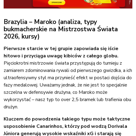
Brazylia – Maroko (analiza, typy
bukmacherskie na Mistrzostwa Świata
2026, kursy)
Pierwsze starcie w tej grupie zapowiada się iście
hitowo i przyciąga uwagę kibiców z całego globu.
Pięciokrotni mistrzowie świata przystępują do turnieju z
zamiarem zdominowania rywali od pierwszego gwizdka, a ich
ultraofensywny styl ma przynieść efekt w postaci dojścia do
fazy medalowej. Uważamy jednak, że nie jest to specjalnie
szczelna w defensywie drużyna, co Maroko może
wykorzystać – nasz typ to over 2,5 bramek lub trafienia obu
drużyn.
Kluczem do powodzenia takiego typu może taktyczne
usposobienie Canarinhos, którzy pod wodzą Dorivala
Júniora generują wysokie wskaźniki xG i starają się