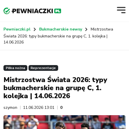
Pewniaczki.pl
Bukmacherskie newsy
Mistrzostwa
Świata 2026: typy bukmacherskie na grupę C, 1. kolejka |
14.06.2026
Piłka nożna
Reprezentacje
Mistrzostwa Świata 2026: typy
bukmacherskie na grupę C, 1.
kolejka | 14.06.2026
szymon
11.06.2026 13:01
0