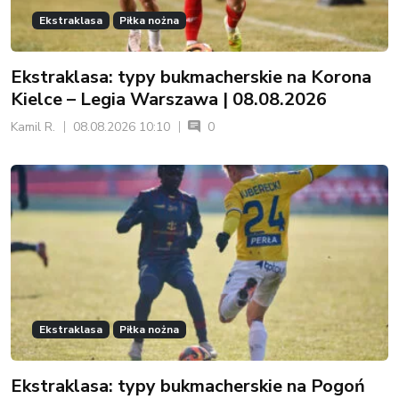
Ekstraklasa
Piłka nożna
Ekstraklasa: typy bukmacherskie na Korona
Kielce – Legia Warszawa | 08.08.2026
Kamil R.
08.08.2026 10:10
0
Ekstraklasa
Piłka nożna
Ekstraklasa: typy bukmacherskie na Pogoń