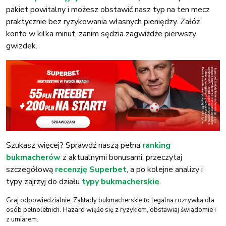
pakiet powitalny i możesz obstawić nasz typ na ten mecz
praktycznie bez ryzykowania własnych pieniędzy. Załóż
konto w kilka minut, zanim sędzia zagwiżdże pierwszy
gwizdek.
Szukasz więcej? Sprawdź naszą pełną
ranking
bukmacherów
z aktualnymi bonusami, przeczytaj
szczegółową
recenzję Superbet
, a po kolejne analizy i
typy zajrzyj do działu
typy bukmacherskie
.
Graj odpowiedzialnie. Zakłady bukmacherskie to legalna rozrywka dla
osób pełnoletnich. Hazard wiąże się z ryzykiem, obstawiaj świadomie i
z umiarem.