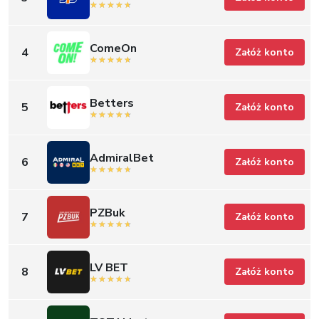
ComeOn
4
Załóż konto
Betters
5
Załóż konto
AdmiralBet
6
Załóż konto
PZBuk
7
Załóż konto
LV BET
8
Załóż konto