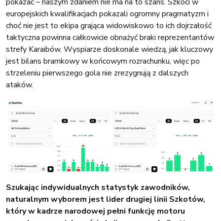
pokazać – naszym zdaniem nie ma na to szans. Szkoci w
europejskich kwalifikacjach pokazali ogromny pragmatyzm i
choć nie jest to ekipa grająca widowiskowo to ich dojrzałość
taktyczna powinna całkowicie obnażyć braki reprezentantów
strefy Karaibów. Wyspiarze doskonale wiedzą, jak kluczowy
jest bilans bramkowy w końcowym rozrachunku, więc po
strzeleniu pierwszego gola nie zrezygnują z dalszych
ataków.
Szukając indywidualnych statystyk zawodników,
naturalnym wyborem jest lider drugiej linii Szkotów,
który w kadrze narodowej pełni funkcję motoru