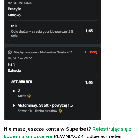
Nie masz jeszcze konta w Superbet?
Rejestrując się z
kodem promocyjnym
PEWNIACZKI
, odbierasz pełen