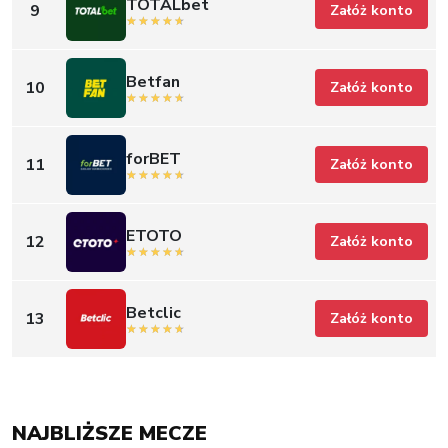
TOTALbet
9
Załóż konto
Betfan
10
Załóż konto
forBET
11
Załóż konto
ETOTO
12
Załóż konto
Betclic
13
Załóż konto
NAJBLIŻSZE MECZE