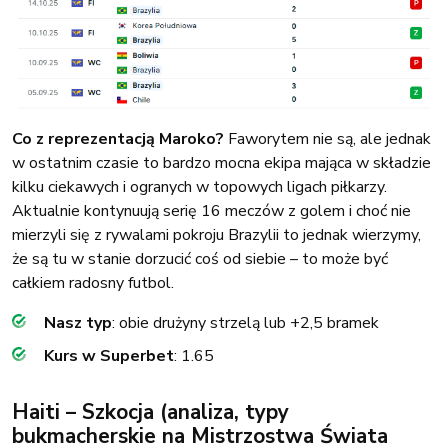
Co z reprezentacją Maroko?
Faworytem nie są, ale jednak
w ostatnim czasie to bardzo mocna ekipa mająca w składzie
kilku ciekawych i ogranych w topowych ligach piłkarzy.
Aktualnie kontynuują serię 16 meczów z golem i choć nie
mierzyli się z rywalami pokroju Brazylii to jednak wierzymy,
że są tu w stanie dorzucić coś od siebie – to może być
całkiem radosny futbol.
Nasz typ
: obie drużyny strzelą lub +2,5 bramek
Kurs w Superbet
: 1.65
Haiti – Szkocja (analiza, typy
bukmacherskie na Mistrzostwa Świata