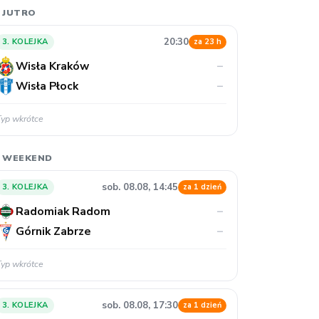
 JUTRO
20:30
3. KOLEJKA
za 23 h
Wisła Kraków
–
Wisła Płock
–
Typ wkrótce
 WEEKEND
sob. 08.08, 14:45
3. KOLEJKA
za 1 dzień
Radomiak Radom
–
Górnik Zabrze
–
Typ wkrótce
sob. 08.08, 17:30
3. KOLEJKA
za 1 dzień