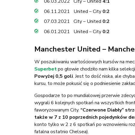
06.03.2022 City – United
4:1
06.11.2021 United – City
0:2
07.03.2021 City – United
0:2
06.01.2021 United – City
0:2
Manchester United – Manchest
W poszukiwaniu wartościowych kursów na mec
Superbet
po głowie chodziło nam kilka selekc
Powyżej 0,5 goli
. Jest to dość niska, ale chyb
kursu, to może pokusić się o podniesienie zakła
Gospodarze to po mundialowej przerwie zdecydo
wygrali 6 kolejnych spotkań na wszystkich front
faworyzowanym City.
“Czerwone Diabły” strze
także w 7 z 10 poprzednich pojedynków d
konto tylko w 2 z 6 spotkań po wznowieniu rozg
fatalna ostatnio Chelsea).