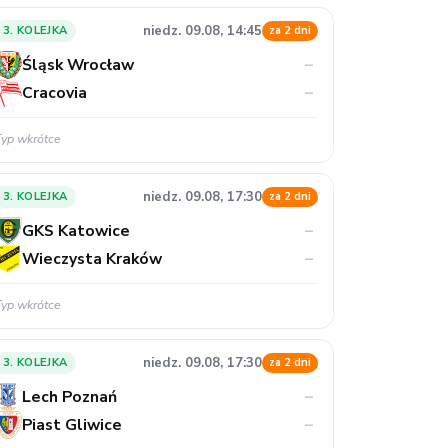
niedz. 09.08, 14:45
3. KOLEJKA
za 2 dni
Śląsk Wrocław
–
Cracovia
–
Typ wkrótce
niedz. 09.08, 17:30
3. KOLEJKA
za 2 dni
GKS Katowice
–
Wieczysta Kraków
–
Typ wkrótce
niedz. 09.08, 17:30
3. KOLEJKA
za 2 dni
Lech Poznań
–
Piast Gliwice
–