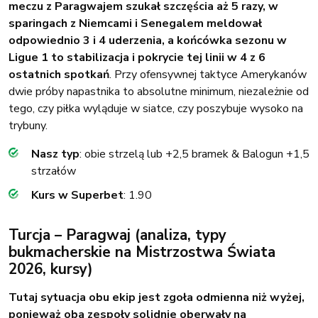
meczu z Paragwajem szukał szczęścia aż 5 razy, w
sparingach z Niemcami i Senegalem meldował
odpowiednio 3 i 4 uderzenia, a końcówka sezonu w
Ligue 1 to stabilizacja i pokrycie tej linii w 4 z 6
ostatnich spotkań
. Przy ofensywnej taktyce Amerykanów
dwie próby napastnika to absolutne minimum, niezależnie od
tego, czy piłka wyląduje w siatce, czy poszybuje wysoko na
trybuny.
Nasz typ
: obie strzelą lub +2,5 bramek & Balogun +1,5
strzałów
Kurs w Superbet
: 1.90
Turcja – Paragwaj (analiza, typy
bukmacherskie na Mistrzostwa Świata
2026, kursy)
Tutaj sytuacja obu ekip jest zgoła odmienna niż wyżej,
ponieważ oba zespoły solidnie oberwały na