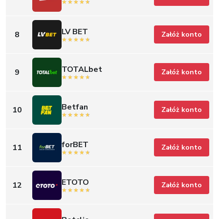
LV BET
8
Załóż konto
TOTALbet
9
Załóż konto
Betfan
10
Załóż konto
forBET
11
Załóż konto
ETOTO
12
Załóż konto