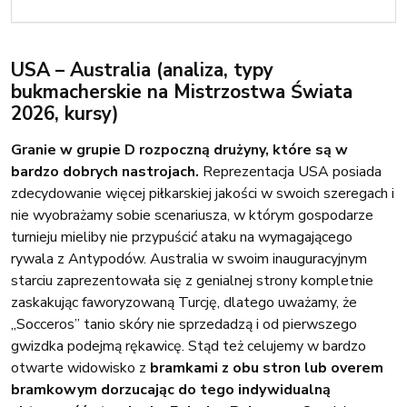
USA – Australia (analiza, typy
bukmacherskie na Mistrzostwa Świata
2026, kursy)
Granie w grupie D rozpoczną drużyny, które są w
bardzo dobrych nastrojach.
Reprezentacja USA posiada
zdecydowanie więcej piłkarskiej jakości w swoich szeregach i
nie wyobrażamy sobie scenariusza, w którym gospodarze
turnieju mieliby nie przypuścić ataku na wymagającego
rywala z Antypodów. Australia w swoim inauguracyjnym
starciu zaprezentowała się z genialnej strony kompletnie
zaskakując faworyzowaną Turcję, dlatego uważamy, że
„Socceros” tanio skóry nie sprzedadzą i od pierwszego
gwizdka podejmą rękawicę. Stąd też celujemy w bardzo
otwarte widowisko z
bramkami z obu stron lub overem
bramkowym dorzucając do tego indywidualną