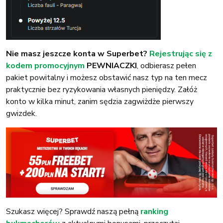
Nie masz jeszcze konta w Superbet?
Rejestrując się z
kodem promocyjnym
PEWNIACZKI
, odbierasz pełen
pakiet powitalny i możesz obstawić nasz typ na ten mecz
praktycznie bez ryzykowania własnych pieniędzy. Załóż
konto w kilka minut, zanim sędzia zagwiżdże pierwszy
gwizdek.
Szukasz więcej? Sprawdź naszą pełną
ranking