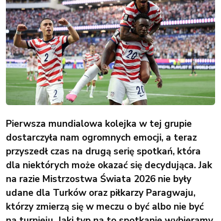
Pierwsza mundialowa kolejka w tej grupie
dostarczyła nam ogromnych emocji, a teraz
przyszedł czas na drugą serię spotkań, która
dla niektórych może okazać się decydująca. Jak
na razie Mistrzostwa Świata 2026 nie były
udane dla Turków oraz piłkarzy Paragwaju,
którzy zmierzą się w meczu o być albo nie być
na turnieju. Jaki typ na to spotkanie wybieramy