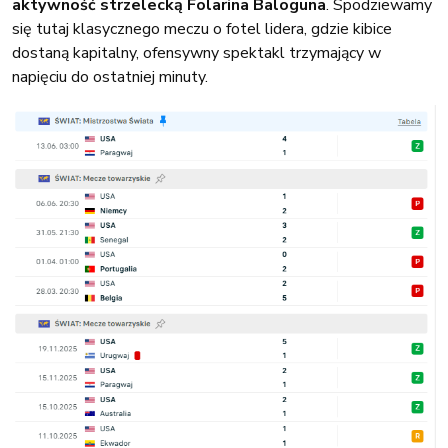
aktywność strzelecką Folarina Baloguna
. Spodziewamy
się tutaj klasycznego meczu o fotel lidera, gdzie kibice
dostaną kapitalny, ofensywny spektakl trzymający w
napięciu do ostatniej minuty.