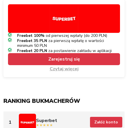
Freebet 100%
od pierwszej wpłaty (do 200 PLN)
Freebet 35 PLN
za pierwszą wpłatę o wartości
minimum 50 PLN
Freebet 20 PLN
za postawienie zakładu w aplikacji
Zarejestruj się
Czytaj więcej
RANKING BUKMACHERÓW
Superbet
1
Załóż konto