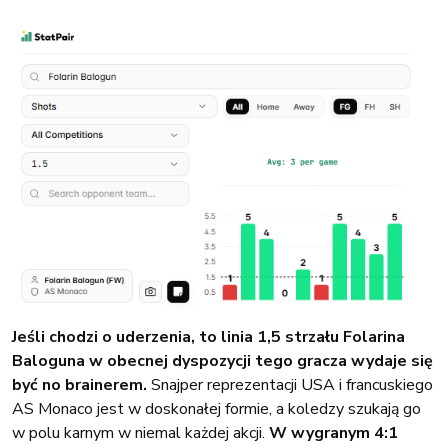
Jeśli chodzi o uderzenia, to linia 1,5 strzału Folarina
Baloguna w obecnej dyspozycji tego gracza wydaje się
być no brainerem.
Snajper reprezentacji USA i francuskiego
AS Monaco jest w doskonałej formie, a koledzy szukają go
w polu karnym w niemal każdej akcji.
W wygranym 4:1