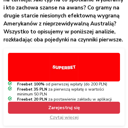
i kto zachowa szanse na awans? Co gramy na
drugie starcie niesionych efektowną wygraną
Amerykanów z nieprzewidywalną Australią?
Wszystko to opisujemy w poniższej analizie,
rozkładając oba pojedynki na czynniki pierwsze.
Freebet 100%
od pierwszej wpłaty (do 200 PLN)
Freebet 35 PLN
za pierwszą wpłatę o wartości
minimum 50 PLN
Freebet 20 PLN
za postawienie zakładu w aplikacji
Zarejestruj się
Czytaj więcej