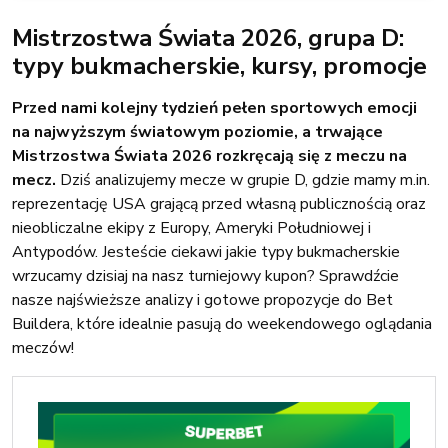
Mistrzostwa Świata 2026, grupa D:
typy bukmacherskie, kursy, promocje
Przed nami kolejny tydzień pełen sportowych emocji
na najwyższym światowym poziomie, a trwające
Mistrzostwa Świata 2026 rozkręcają się z meczu na
mecz.
Dziś analizujemy mecze w grupie D, gdzie mamy m.in.
reprezentację USA grającą przed własną publicznością oraz
nieobliczalne ekipy z Europy, Ameryki Południowej i
Antypodów. Jesteście ciekawi jakie typy bukmacherskie
wrzucamy dzisiaj na nasz turniejowy kupon? Sprawdźcie
nasze najświeższe analizy i gotowe propozycje do Bet
Buildera, które idealnie pasują do weekendowego oglądania
meczów!