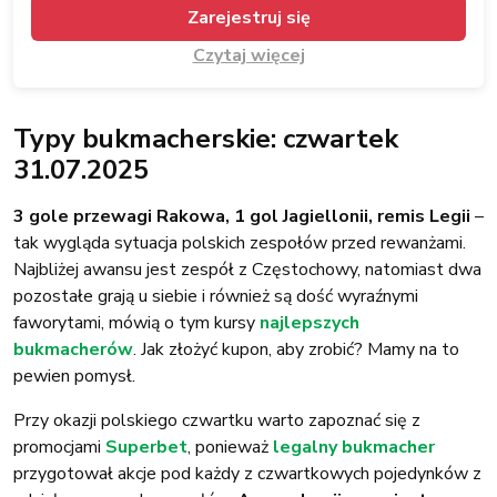
Zarejestruj się
Czytaj więcej
Typy bukmacherskie: czwartek
31.07.2025
3 gole przewagi Rakowa, 1 gol Jagiellonii, remis Legii
–
tak wygląda sytuacja polskich zespołów przed rewanżami.
Najbliżej awansu jest zespół z Częstochowy, natomiast dwa
pozostałe grają u siebie i również są dość wyraźnymi
faworytami, mówią o tym kursy
najlepszych
bukmacherów
. Jak złożyć kupon, aby zrobić? Mamy na to
pewien pomysł.
Przy okazji polskiego czwartku warto zapoznać się z
promocjami
Superbet
, ponieważ
legalny bukmacher
przygotował akcje pod każdy z czwartkowych pojedynków z