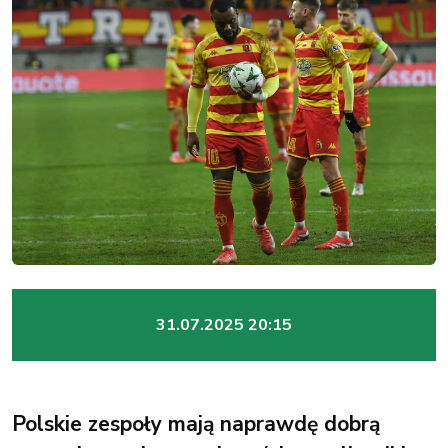
31.07.2025 20:15
Polskie zespoły mają naprawdę dobrą