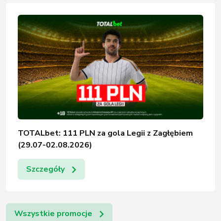
TOTALbet: 111 PLN za gola Legii z Zagłębiem
(29.07-02.08.2026)
Szczegóły
Wszystkie promocje