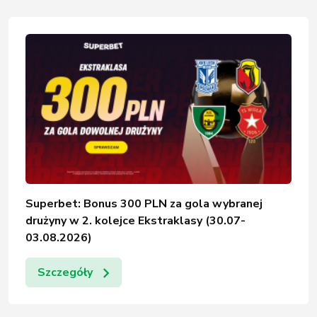
Superbet: Bonus 300 PLN za gola wybranej
drużyny w 2. kolejce Ekstraklasy (30.07-
03.08.2026)
Szczegóły