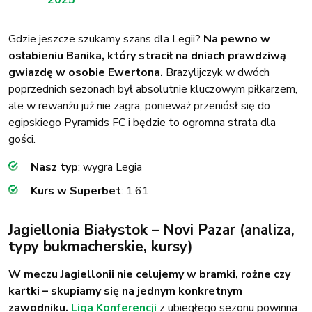
2025
Gdzie jeszcze szukamy szans dla Legii?
Na pewno w
osłabieniu Banika, który stracił na dniach prawdziwą
gwiazdę w osobie Ewertona.
Brazylijczyk w dwóch
poprzednich sezonach był absolutnie kluczowym piłkarzem,
ale w rewanżu już nie zagra, ponieważ przeniósł się do
egipskiego Pyramids FC i będzie to ogromna strata dla
gości.
Nasz typ
: wygra Legia
Kurs w Superbet
: 1.61
Jagiellonia Białystok – Novi Pazar (analiza,
typy bukmacherskie, kursy)
W meczu Jagiellonii nie celujemy w bramki, rożne czy
kartki – skupiamy się na jednym konkretnym
zawodniku.
Liga Konferencji
z ubiegłego sezonu powinna