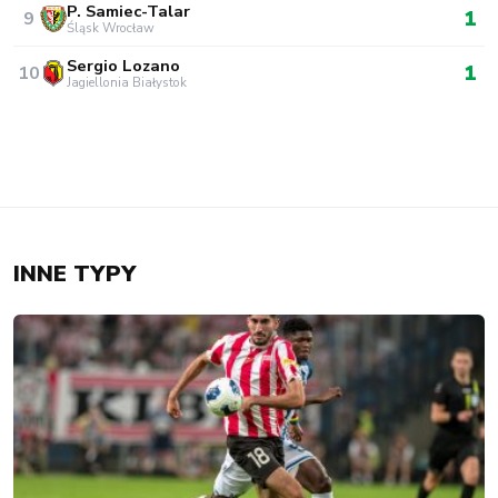
P. Samiec-Talar
1
9
Śląsk Wrocław
Sergio Lozano
1
10
Jagiellonia Białystok
INNE TYPY