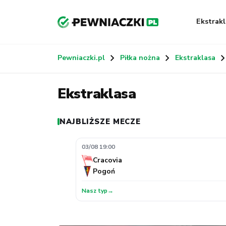
Ekstrakl
Pewniaczki.pl
Piłka nożna
Ekstraklasa
Ekstraklasa
NAJBLIŻSZE MECZE
03/08 19:00
Cracovia
Pogoń
Nasz typ
→