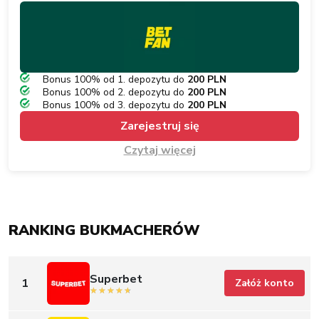
Bonus 100% od 1. depozytu do
200 PLN
Bonus 100% od 2. depozytu do
200 PLN
Bonus 100% od 3. depozytu do
200 PLN
Zarejestruj się
Czytaj więcej
RANKING BUKMACHERÓW
Superbet
1
Załóż konto