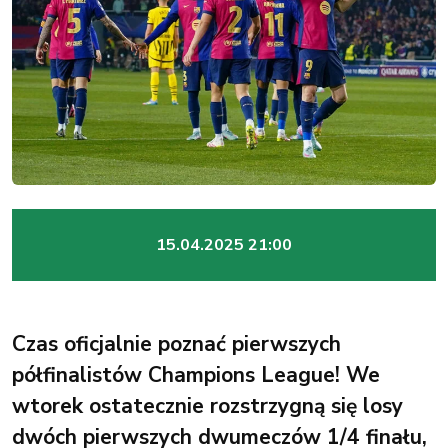
15.04.2025 21:00
Czas oficjalnie poznać pierwszych
półfinalistów Champions League! We
wtorek ostatecznie rozstrzygną się losy
dwóch pierwszych dwumeczów 1/4 finału,