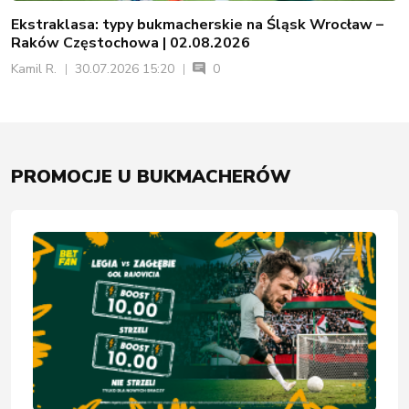
Ekstraklasa: typy bukmacherskie na Śląsk Wrocław –
Raków Częstochowa | 02.08.2026
Kamil R.
30.07.2026 15:20
0
PROMOCJE U BUKMACHERÓW