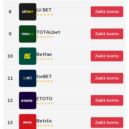
LV BET
8
Załóż konto
TOTALbet
9
Załóż konto
Betfan
10
Załóż konto
forBET
11
Załóż konto
ETOTO
12
Załóż konto
Betclic
13
Załóż konto