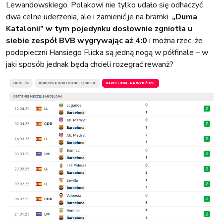
Lewandowskiego. Polakowi nie tylko udało się odhaczyć
dwa celne uderzenia, ale i zamienić je na bramki.
„Duma
Katalonii” w tym pojedynku dosłownie zgniotła u
siebie zespół BVB wygrywając aż 4:0
i można rzec, że
podopieczni Hansiego Flicka są jedną nogą w półfinale – w
jaki sposób jednak będą chcieli rozegrać rewanż?