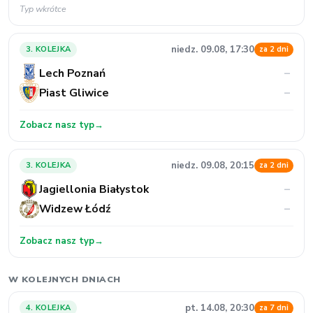
Typ wkrótce
niedz. 09.08, 17:30
3. KOLEJKA
za 2 dni
Lech Poznań
–
Piast Gliwice
–
Zobacz nasz typ
→
niedz. 09.08, 20:15
3. KOLEJKA
za 2 dni
Jagiellonia Białystok
–
Widzew Łódź
–
Zobacz nasz typ
→
W KOLEJNYCH DNIACH
pt. 14.08, 20:30
4. KOLEJKA
za 7 dni