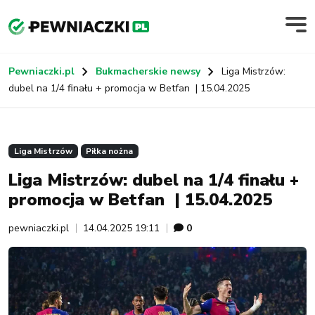
Pewniaczki.pl
Bukmacherskie newsy
Liga Mistrzów:
dubel na 1/4 finału + promocja w Betfan | 15.04.2025
Liga Mistrzów
Piłka nożna
Liga Mistrzów: dubel na 1/4 finału +
promocja w Betfan | 15.04.2025
pewniaczki.pl
14.04.2025 19:11
0