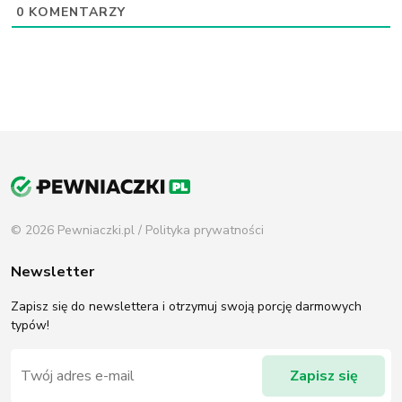
0
KOMENTARZY
© 2026 Pewniaczki.pl /
Polityka prywatności
Newsletter
Zapisz się do newslettera i otrzymuj swoją porcję darmowych
typów!