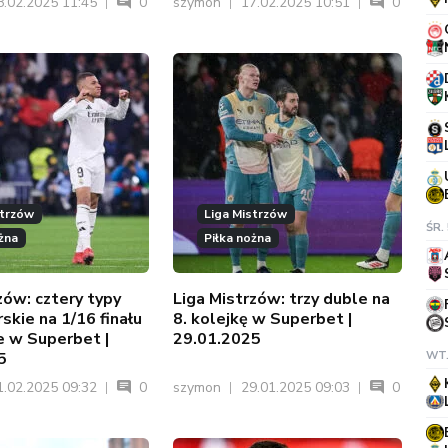
.02.2025 11:45
0
szymon
17.02.2025 10:51
0
strzów
Liga Mistrzów
ŚR.
żna
Piłka nożna
zów: cztery typy
Liga Mistrzów: trzy duble na
kie na 1/16 finału
8. kolejkę w Superbet |
e w Superbet |
29.01.2025
WT.
5
.02.2025 09:32
0
szymon
29.01.2025 09:03
0