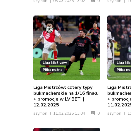
szymon
03.03.2025 13:02
0
szymon
18
Liga Mistrzów
Liga Mi
Piłka nożna
Piłka no
Liga Mistrzów: cztery typy
Liga Mistr
bukmacherskie na 1/16 finału
bukmachers
+ promocje w LV BET |
+ promocj
12.02.2025
11.02.202
szymon
11.02.2025 13:04
0
szymon
11