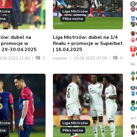
strzów
Liga Mistrzów
żna
Piłka nożna
zów: dubel na
Liga Mistrzów: dubel na 1/4
+ promocje w
finału + promocje w Superbet
| 29-30.04.2025
| 16.04.2025
.04.2025 11:40
0
szymon
15.04.2025 07:05
0
ŚR.
WT.
strzów
Liga Mistrzów
żna
Piłka nożna