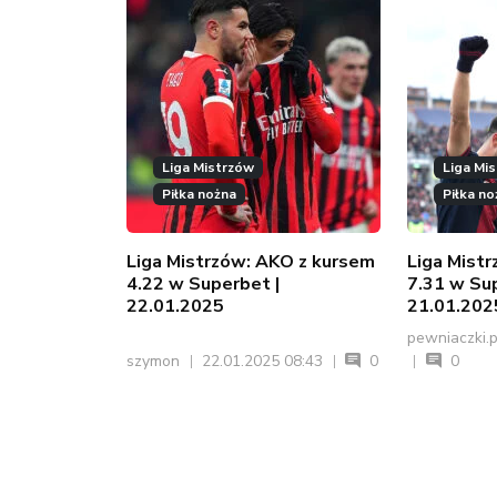
Liga Mistrzów
Liga Mi
Piłka nożna
Piłka no
Liga Mistrzów: AKO z kursem
Liga Mist
4.22 w Superbet |
7.31 w Su
22.01.2025
21.01.202
pewniaczki.
szymon
22.01.2025 08:43
0
0