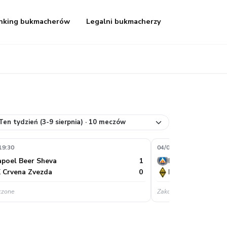
nking bukmacherów
Legalni bukmacherzy
19:30
04/08 19:30
1
poel Beer Sheva
Levski Sofia
0
 Crvena Zvezda
Kairat Almaty
czone
Zakończone