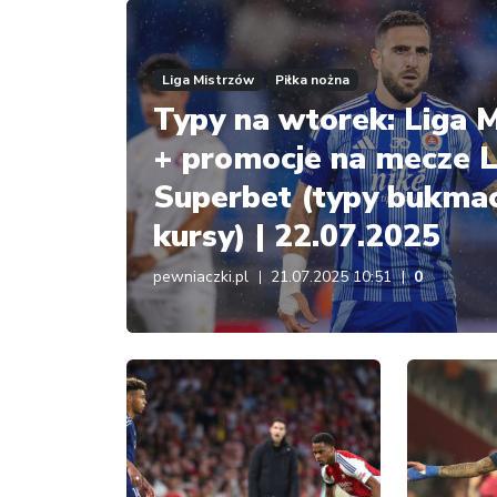
Liga Mistrzów
Piłka nożna
Typy na wtorek: Liga 
+ promocje na mecze 
Superbet (typy bukmac
kursy) | 22.07.2025
pewniaczki.pl
21.07.2025 10:51
0