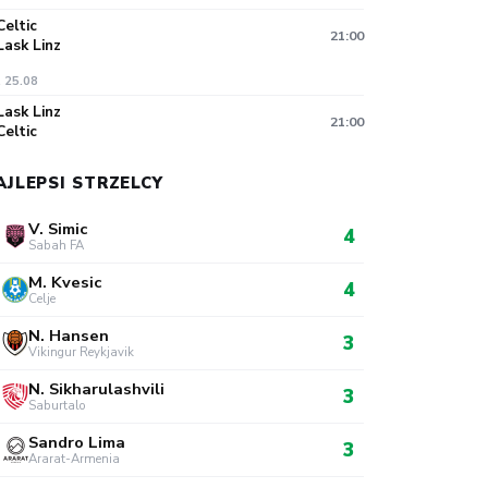
Celtic
21:00
Lask Linz
 25.08
Lask Linz
21:00
Celtic
AJLEPSI STRZELCY
V. Simic
4
Sabah FA
M. Kvesic
4
Celje
N. Hansen
3
Vikingur Reykjavik
N. Sikharulashvili
3
Saburtalo
Sandro Lima
3
Ararat-Armenia