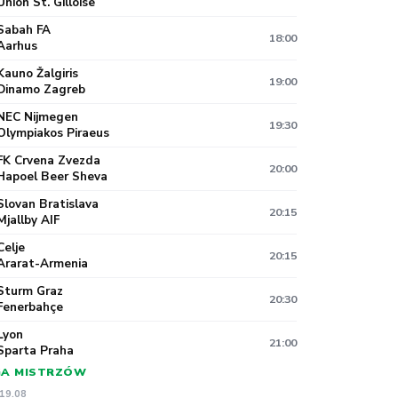
Union St. Gilloise
Sabah FA
18:00
Aarhus
Kauno Žalgiris
19:00
Dinamo Zagreb
NEC Nijmegen
19:30
Olympiakos Piraeus
FK Crvena Zvezda
20:00
Hapoel Beer Sheva
Slovan Bratislava
20:15
Mjallby AIF
Celje
20:15
Ararat-Armenia
Sturm Graz
20:30
Fenerbahçe
Lyon
21:00
Sparta Praha
GA MISTRZÓW
 19.08