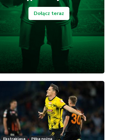
Dołącz teraz
Ekstraklasa
Piłka nożna