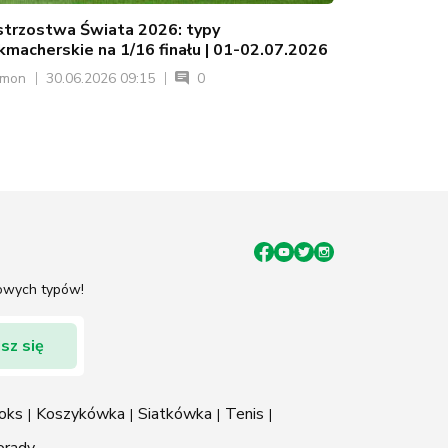
strzostwa Świata 2026: typy
kmacherskie na 1/16 finału | 01-02.07.2026
ymon
30.06.2026 09:15
0
mowych typów!
oks
Koszykówka
Siatkówka
Tenis