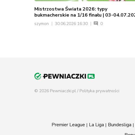
Mistrzostwa Świata 2026: typy
bukmacherskie na 1/16 finału | 03-04.07.2
szymon
30.06.2026 16:30
0
© 2026 Pewniaczki.pl /
Polityka prywatności
Premier League
La Liga
Bundesliga