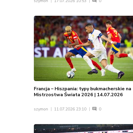
szymon
17.07.2026 10:53
0
Francja – Hiszpania: typy bukmacherskie na
Mistrzostwa Świata 2026 | 14.07.2026
szymon
11.07.2026 23:10
0