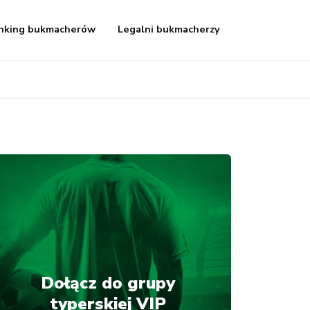
nking bukmacherów
Legalni bukmacherzy
Dołącz do grupy
typerskiej VIP