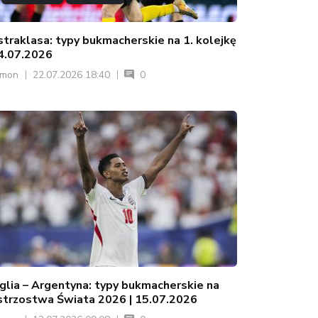
straklasa: typy bukmacherskie na 1. kolejkę
24.07.2026
ymon
22.07.2026 18:40
0
glia – Argentyna: typy bukmacherskie na
strzostwa Świata 2026 | 15.07.2026