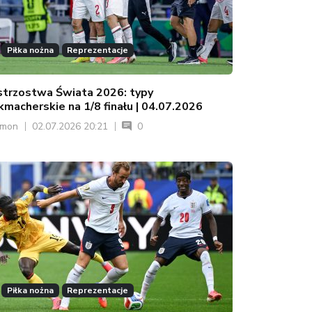
Piłka nożna
Reprezentacje
strzostwa Świata 2026: typy
kmacherskie na 1/8 finału | 04.07.2026
ymon
02.07.2026 20:21
0
Piłka nożna
Reprezentacje