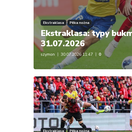
Ekstraklasa
Piłka nożna
Ekstraklasa: typy bukm
31.07.2026
szymon
30.07.2026 11:47
0
Ekstraklasa
Piłka nożna