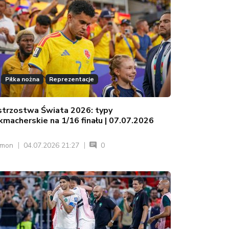
Piłka nożna
Reprezentacje
strzostwa Świata 2026: typy
kmacherskie na 1/16 finału | 07.07.2026
ymon
04.07.2026 21:27
0