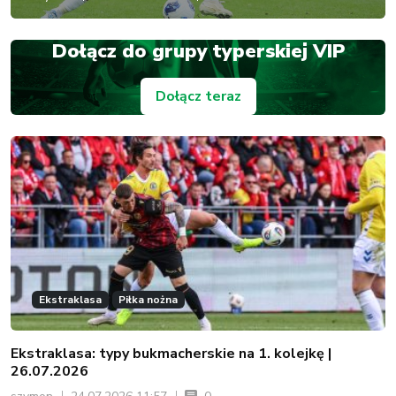
Dołącz do grupy typerskiej VIP
Dołącz teraz
Ekstraklasa
Piłka nożna
Ekstraklasa: typy bukmacherskie na 1. kolejkę |
26.07.2026