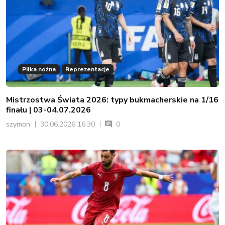
Piłka nożna
Reprezentacje
Mistrzostwa Świata 2026: typy bukmacherskie na 1/16
finału | 03-04.07.2026
szymon
30.06.2026 16:30
0