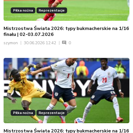
Piłka nożna
Reprezentacje
Mistrzostwa Świata 2026: typy bukmacherskie na 1/16
finału | 02-03.07.2026
szymon
30.06.2026 12:42
0
Piłka nożna
Reprezentacje
Mistrzostwa Świata 2026: typy bukmacherskie na 1/16