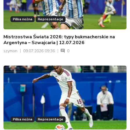
Piłka nożna
Reprezentacje
Mistrzostwa Świata 2026: typy bukmacherskie na
Argentyna – Szwajcaria | 12.07.2026
szymon
09.07.2026 09:36
0
Piłka nożna
Reprezentacje