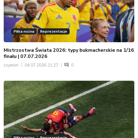
Piłka nożna
Reprezentacje
Mistrzostwa Świata 2026: typy bukmacherskie na 1/16
finału | 07.07.2026
szymon
04.07.2026 21:27
0
Piłka nożna
Reprezentacje