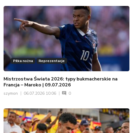
Piłka nożna
Reprezentacje
Mistrzostwa Świata 2026: typy bukmacherskie na
Francja – Maroko | 09.07.2026
szymon
06.07.2026 10:06
0