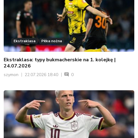
Ekstraklasa
Piłka nożna
Ekstraklasa: typy bukmacherskie na 1. kolejkę |
24.07.2026
szymon
22.07.2026 18:40
0