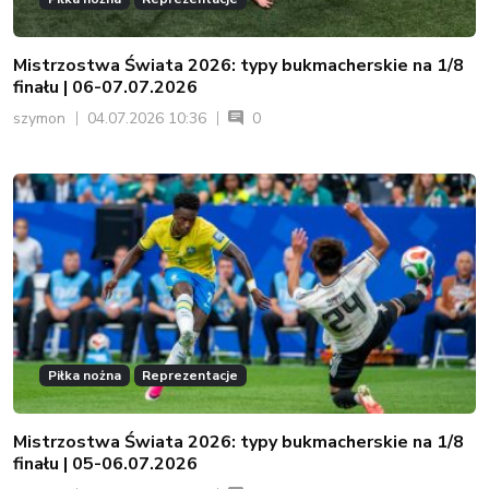
Mistrzostwa Świata 2026: typy bukmacherskie na 1/8
finału | 06-07.07.2026
szymon
04.07.2026 10:36
0
Piłka nożna
Reprezentacje
Mistrzostwa Świata 2026: typy bukmacherskie na 1/8
finału | 05-06.07.2026